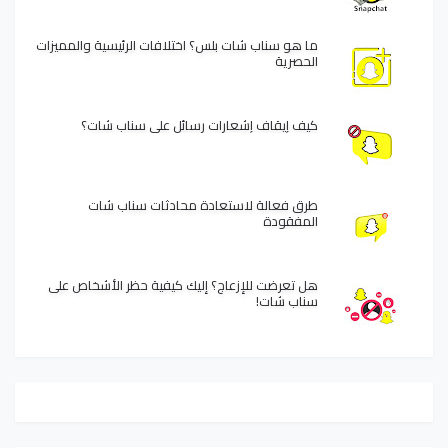
ما هو سناب شات بلس؟ اختلافات الرئيسية والمميزات
الحصرية
كيف إيقاف إشعارات رسائل على سناب شات؟
طرق فعالة لاستعادة محادثات سناب شات
المفقودة
هل تعرضت للإزعاج؟ إليك كيفية حظر الأشخاص على
سناب شات!