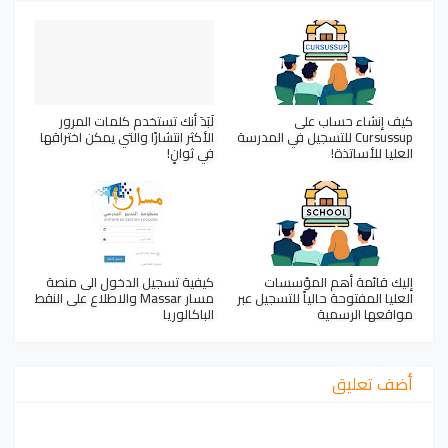
كيف إنشاء حساب على
لَبَدَ أنك تستخدم كلمات المرور
Cursussup للتسجيل في المدرسة
الأكثر انتشارًا والتي يمكن اختراقها
العليا للأساتذة!
في ثوانٍ!
إليك قائمة أهم المؤسسات
كيفية تسجيل الدخول الى منصة
العليا المفتوحة حالياً للتسجيل عبر
مسار Massar والاطلاع على النقط
مواقعها الرسمية
الباكالوريا
أضف تعليق