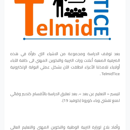
بعد توقف الدراسة ومجموعة من الاشياء التي طرأة في هذه
الضرفية الصعبة أعلنت وزات التربية والتكوين المهني الى كافة الآباء
أولاياء تلامذتنا الأعزاء انطلقت الآن بشكل عملي البوابة الإلكترونية
TelmidTice .
لتيسير « التعليم عن بعد ». بعد تعليق الدراسة بالأقسام كتدبير وقائي
لمنع تفشي وباء كورونا (كوفيد 19).
وأفاد بلاغ لوزارة التربية الوطنية والتكوين المهني والتعليم العالي