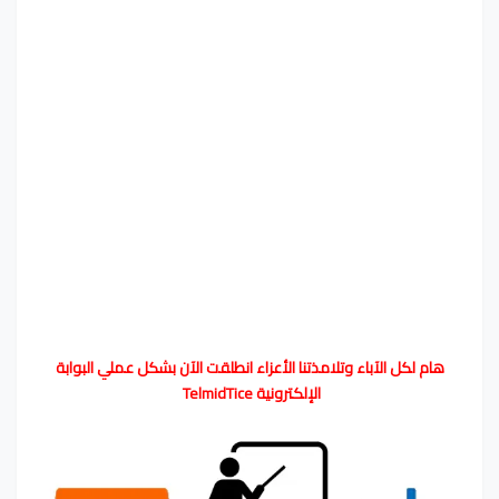
هام لكل الآباء وتلامذتنا الأعزاء انطلقت الآن بشكل عملي البوابة
الإلكترونية TelmidTice