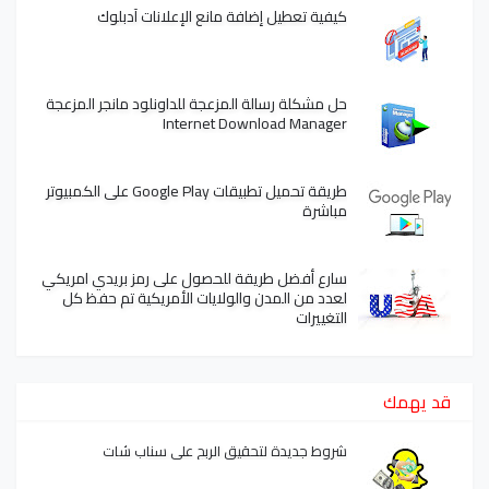
كيفية تعطيل إضافة مانع الإعلانات آدبلوك
حل مشكلة رسالة المزعجة للداونلود مانجر المزعجة
Internet Download Manager
طريقة تحميل تطبيقات Google Play على الكمبيوتر
مباشرة
سارع أفضل طريقة للحصول على رمز بريدي امريكي
لعدد من المدن والولايات الأمريكية تم حفظ كل
التغييرات
قد يهمك
شروط جديدة لتحقيق الربح على سناب شات