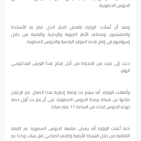
الدروس الحضورية.
وبعد أن أشادت الوزارة بالعمل الجبار الذي قام به الأساتذة
والمفتشون ومختلف الأطر التربوية والإدارية والتقنية من خلال
إسهامهم في إنتاج هذه الموارد الرقمية والدروس المصورة .
دعت إلى مزيد من الانخراط من أجل إنجاح هذا الورش البيداغوجي
الهام.
وأضافت الوزارة، أنه سيتم بث وصلة إخبارية هذا الصباح، يتم الإعلان
خلالها عن شبكة برمجة الدروس المصورة، على أن يتم بث أول حصة
لهذه الدروس ابتداء من الساعة 11 عشر صباحا.
كما أعلنت الوزارة أنه يمكن متابعة الدروس المصورة عبر القناة
الثقافية من خلال الشبكة الأرضية والقمر الصناعي نايل سات، وكذا عبر