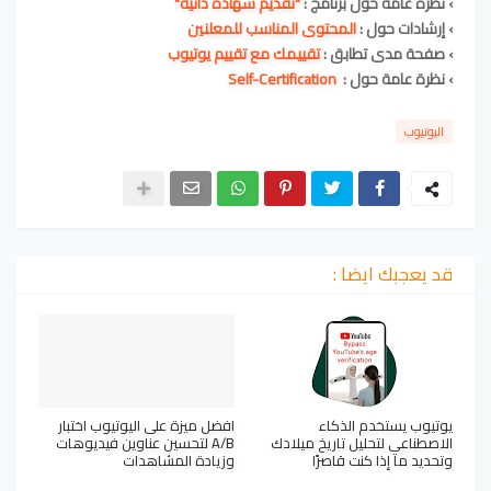
›
نظرة عامة حول برنامج :
"تقديم شهادة ذاتية"
›
إرشادات حول :
المحتوى المناسب للمعلنين
›
صفحة مدى تطابق :
تقييمك مع تقييم يوتيوب
›
نظرة عامة حول :
Self-Certification
اليوتيوب
قد يعجبك ايضا :
يوتيوب يستخدم الذكاء
افضل ميزة على اليوتيوب اختبار
الاصطناعي لتحليل تاريخ ميلادك
A/B لتحسين عناوين فيديوهات
وتحديد ما إذا كنت قاصرًا
وزيادة المشاهدات