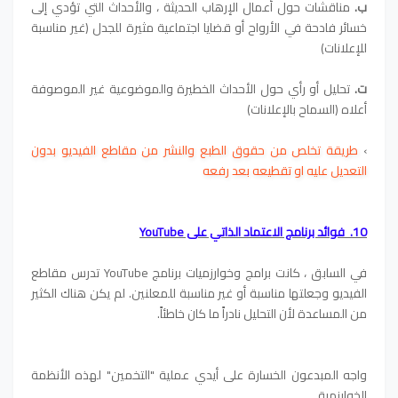
ب.
مناقشات حول أعمال الإرهاب الحديثة ، والأحداث التي تؤدي إلى
خسائر فادحة في الأرواح أو قضايا اجتماعية مثيرة للجدل (غير مناسبة
للإعلانات)
ت.
تحليل أو رأي حول الأحداث الخطيرة والموضوعية غير الموصوفة
أعلاه (السماح بالإعلانات)
›
طريقة تخلص من حقوق الطبع والنشر من مقاطع الفيديو بدون
التعديل عليه او تقطيعه بعد رفعه
10. فوائد برنامج الاعتماد الذاتي على YouTube
في السابق ، كانت برامج وخوارزميات برنامج YouTube تدرس مقاطع
الفيديو وجعلتها مناسبة أو غير مناسبة للمعلنين. لم يكن هناك الكثير
من المساعدة لأن التحليل نادراً ما كان خاطئاً.
واجه المبدعون الخسارة على أيدي عملية "التخمين" لهذه الأنظمة
الخوارزمية.