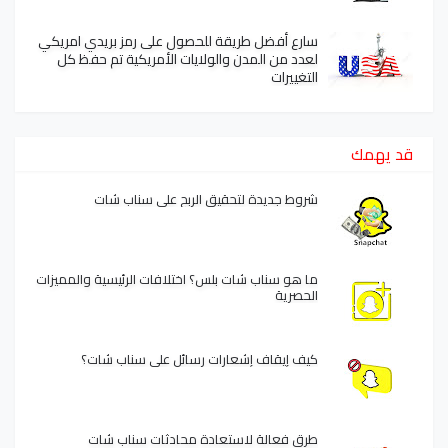
سارع أفضل طريقة للحصول على رمز بريدي امريكي
لعدد من المدن والولايات الأمريكية تم حفظ كل
التغييرات
قد يهمك
شروط جديدة لتحقيق الربح على سناب شات
ما هو سناب شات بلس؟ اختلافات الرئيسية والمميزات
الحصرية
كيف إيقاف إشعارات رسائل على سناب شات؟
طرق فعالة لاستعادة محادثات سناب شات