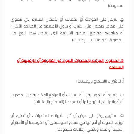
محدودة)
ج.
التركيز على الحوادث أو المقالب أو الأعمال المثيرة التي تنطوي
على مخاطر صحية ، مثل الشرب أو تناول الأطعمة غير الصالحة للأكل ؛
أو مناقشة مقاطع الفيديو الشائعة التي تعرض هذا النوع من
المحتوى (غير مناسب للإعلانات)
5. المحتوى المرتبط بالمخدرات: المواد غير القانونية أو الترفيهية أو
المنظمة
أ.
لا شيء (السماح بالإعلانات)
ب.
التعليم أو الموسيقى أو العبارات أو المراجع الفكاهية عن المخدرات
أو أدواتها التي لا تروج لها أو تمجدها (السماح بالإعلانات)
ت.
محتوى يركز على عرض أو آثار استهلاك المخدرات ، أو تصنيع أو
توزيع الأدوية أو أدواتها في سياق الموسيقى أو الكوميديا ​​أو الأخبار أو
التعليم أو فيلم وثائقي (إعلانات محدودة)