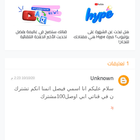
هل تبحث عن الشهرة على
قناتك ستصبح في عاليمة بفضل
يوتيوب؟ ميزة Hype هي مفتاحك
تحديث الأخير الدبلجة التلقائية
للنجاح!
1 تعليقات
Unknown
10/10/20 2:23 م
سلام عليكم انا اسمي فيصل اتمنا انكم تشترك
ن في قناتي ابي اوصل100مشترك
رد