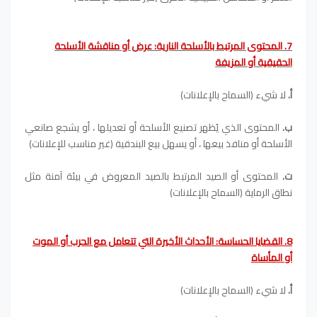
7. المحتوى المرتبط بالأسلحة النارية: عرض أو مناقشة الأسلحة
الحقيقية أو المزيفة
أ.
لا شيء (السماح بالإعلانات)
ب.
المحتوى الذي يُظهر تصنيع الأسلحة أو تعديلها ، أو يشجع صانعي
الأسلحة أو منافذ بيعها ، أو يسهل بيع البندقية (غير مناسب للإعلانات)
ت.
المحتوى أو الصيد المرتبط بالصيد المعروض في بيئة آمنة مثل
نطاق الرماية (السماح بالإعلانات)
8. القضايا الحساسة: الأحداث الأخيرة التي تتعامل مع الحرب أو الموت
أو المأساة
أ.
لا شيء (السماح بالإعلانات)