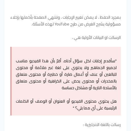
بمجرد الحفظ ، لا يمكن تغيير الإجابات ، وتنتهي الصفحة بأكملها بإخلاء
مسؤولية يشرح الغرض من طرح YouTube لهذه الأسئلة.
الرسالت او البيانات الأولية هي ،
"سأقدم إجابات لكل سؤال أدناه. أقرّ بأن هذا الفيديو مناسب
لجميع الجماهير ولا يحتوي على لغة غير ملائمة أو محتوى
للبالغين أو عنف أو أعمال ضارة أو خطيرة أو محتوى متعلق
بالمخدرات أو محتوى يحض على الكراهية أو محتوى متعلق
بالأسلحة النارية أو مشاكل حساسة
هل يحتوي محتوى الفيديو أو العنوان أو الوصف أو الكلمات
الرئيسية على أي مما يلي؟ "
رسالت باللغة الانجليزية :