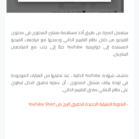
ستعمل الميزة عن طريق أخذ مساهمة منشئ المحتوى في محتوى
الفيديو من خلال نظام التقييم الذاتي ودمجها مع مراجعات الفيديو
المستندة إلى خوارزمية YouTube جنبًا إلى جنب مع المراجعين
البشريين.
تكشف شهادة YouTube الذاتية ، عند تحليلها من العبارات الموجودة
في لوحة بيانات منشئي المحتوى ، أن عملية تحقيق الدخل تنطوي
على نظام ائتماني صادق للتقييم الذاتي.
›
الشروط الاهيلية الجديدة لتحقيق الربح من YouTube Short