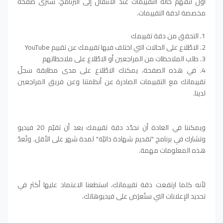
اول لنفهم حالة التقييمات عند الانتقال إلى البرنامج، سترى صفحة
مخصصة لدقة التقييمات.
1. التحقق من دقة تقييمك
2. الاطّلاع على الحالات التي اختلف فيها تقييمك عن تقييم YouTube
3. طلب الملاحظات من المراجعين أو الاطّلاع على ملاحظاتهم
4. في هذه الصفحة، يمكنك الاطّلاع على مدى مطابقة سجلّ
تقييماتك مع التقييمات الصادرة عن أنظمتنا وعن فريق المراجعين
لدينا.
ويمكننا في العادة أن نحدّد دقة تقييمك بعد أن تقيّم 20 فيديو
وتشارك في برنامج "تقديم شهادة ذاتيّة" لمدة شهر على الأقل. وتُعدّ
هذه المعلومات مهمة.
لأنه كلما ارتفعت دقة تقييماتك، استطعنا الاعتماد عليها أكثر في
تحديد الإعلانات التي ستُعرَض على فيديوهاتك.