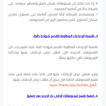
6. إذا كنت تقيّم كل فيديوهاتك بشكل دقيق ومنتظم، سنعتمد على
تقييمك بدلاً من أنظمتنا المبرمجة.
7. وسنستخدم تقييماتك أيضًا لتحسين أنظمتنا على مستوى منتدى
منشئي المحتوى الذين يحققون الربح من الفيديوهات.
3. بالنسبة الإجراءات المطلوبة لتقديم شهادة ذاتية،
بالنسبة الإجراءات المطلوبة لتقديم شهادة ذاتية، عليك تقييم يجب كل
الفيديوهات الجديدة التي تفعّل عرض الإعلانات عليها وكذالك
الفيديوهات التي حمّلتها سابقًا .
وتريد تفعيل عرض الإعلانات عليها الآن كلما عليك فعله ليس عليك
تقييم الفيديوهات الحالية التي سبق أن فعّلت عرض الإعلانات عليها.
›
أطلق YouTube ميزة Super Thanks
4. كيفية تقييم فيديوهاتك الخاص بك الجديد بعد رفعها