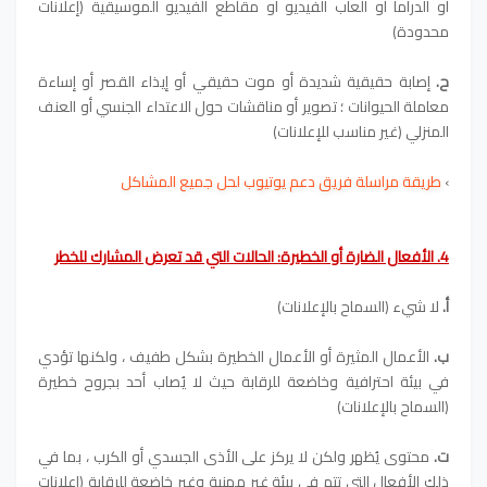
أو الدراما أو ألعاب الفيديو أو مقاطع الفيديو الموسيقية (إعلانات
محدودة)
ح.
إصابة حقيقية شديدة أو موت حقيقي أو إيذاء القصر أو إساءة
معاملة الحيوانات ؛ تصوير أو مناقشات حول الاعتداء الجنسي أو العنف
المنزلي (غير مناسب للإعلانات)
›
طريقة مراسلة فريق دعم يوتيوب لحل جميع المشاكل
4. الأفعال الضارة أو الخطيرة: الحالات التي قد تعرض المشارك للخطر
أ.
لا شيء (السماح بالإعلانات)
ب.
الأعمال المثيرة أو الأعمال الخطيرة بشكل طفيف ، ولكنها تؤدي
في بيئة احترافية وخاضعة للرقابة حيث لا يُصاب أحد بجروح خطيرة
(السماح بالإعلانات)
ت.
محتوى يُظهر ولكن لا يركز على الأذى الجسدي أو الكرب ، بما في
ذلك الأفعال التي تتم في بيئة غير مهنية وغير خاضعة للرقابة (إعلانات