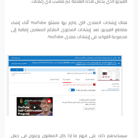
الفيديو الذي يحمل هذه العلامة غير مناسب لأي إعلانات.
هناك إرشادات المنتدى التي يلتزم بها منشئو YouTube أثناء إنشاء
مقاطع الفيديو. تعد إرشادات المحتوى الملائم للمعلنين إضافة إلى
مجموعة القواعد في إرشادات منتدى YouTube.
سيساعدهم ذلك على فهم ما إذا كان المعلنون يرغبون في جعل