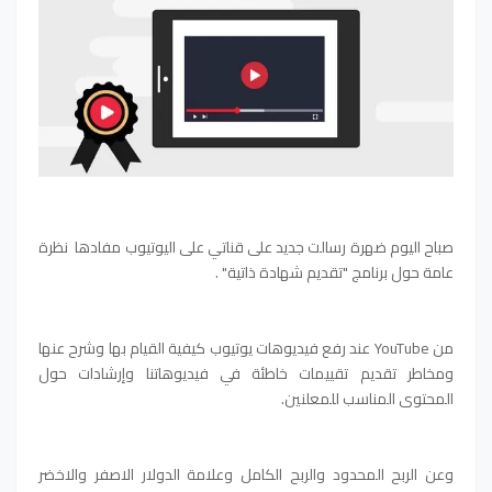
صباح اليوم ضهرة رسالت جديد على قناتي على اليوتيوب مفادها نظرة
عامة حول برنامج "تقديم شهادة ذاتية" .
من YouTube عند رفع فيديوهات يوتيوب كيفية القيام بها وشرح عنها
ومخاطر تقديم تقييمات خاطئة في فيديوهاتنا وإرشادات حول
المحتوى المناسب للمعلنين.
وعن الربح المحدود والربح الكامل وعلامة الدولار الاصفر والاخضر