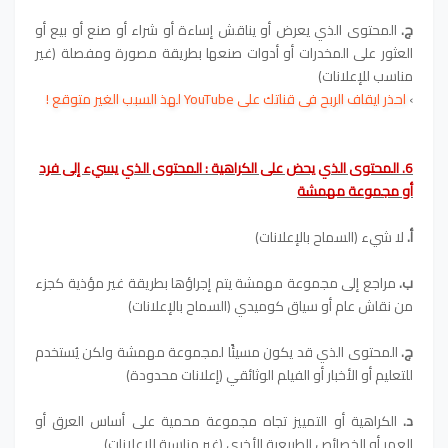
ج.
المحتوى الذي يعرض أو يناقش إساءة أو شراء أو صنع أو بيع أو
العثور على المخدرات أو أدوات صنعها بطريقة مصورة ومفصلة (غير
مناسب للإعلانات)
›
احذر ايقاف الربح فى قناتك على YouTube لهذ السبب الغير متوقع !
6. المحتوى الذي يحض على الكراهية : المحتوى الذي يسيء إلى فرد
أو مجموعة مهمشة
أ.
لا شيء (السماح بالإعلانات)
ب.
مراجع إلى مجموعة مهمشة يتم إجراؤها بطريقة غير مؤذية كجزء
من نقاش عام أو سياق كوميدي (السماح بالإعلانات)
ج.
المحتوى الذي قد يكون مسيئًا لمجموعة مهمشة ولكن يُستخدم
للتعليم أو الأخبار أو الفيلم الوثائقي (إعلانات محدودة)
د.
الكراهية أو التمييز تجاه مجموعة محمية على أساس العرق أو
العمر أو الخصائص الطبيعية الأخرى (غير مناسبة للإعلانات)