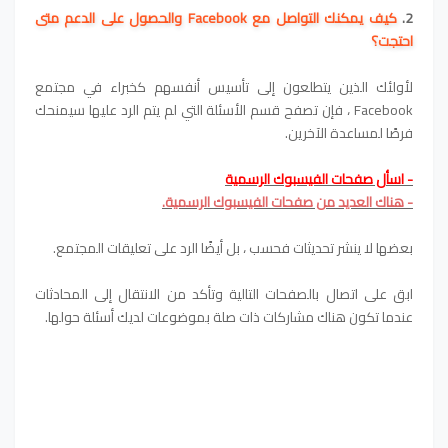
2.
كيف يمكنك التواصل مع Facebook والحصول على الدعم متى
احتجت؟
لأولئك الذين يتطلعون إلى تأسيس أنفسهم كخبراء في مجتمع
Facebook ، فإن تصفح قسم الأسئلة التي لم يتم الرد عليها سيمنحك
فرصًا لمساعدة الآخرين.
- اسأل صفحات الفيسبوك الرسمية
- هناك العديد من صفحات الفيسبوك الرسمية.
بعضها لا ينشر تحديثات فحسب ، بل أيضًا الرد على تعليقات المجتمع.
ابق على اتصال بالصفحات التالية وتأكد من الانتقال إلى المحادثات
عندما تكون هناك مشاركات ذات صلة بموضوعات لديك أسئلة حولها.