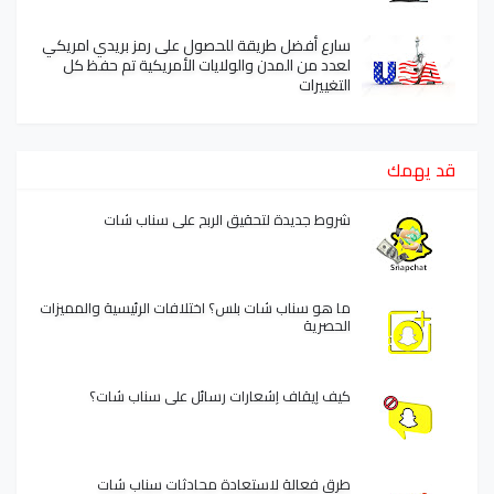
سارع أفضل طريقة للحصول على رمز بريدي امريكي
لعدد من المدن والولايات الأمريكية تم حفظ كل
التغييرات
قد يهمك
شروط جديدة لتحقيق الربح على سناب شات
ما هو سناب شات بلس؟ اختلافات الرئيسية والمميزات
الحصرية
كيف إيقاف إشعارات رسائل على سناب شات؟
طرق فعالة لاستعادة محادثات سناب شات