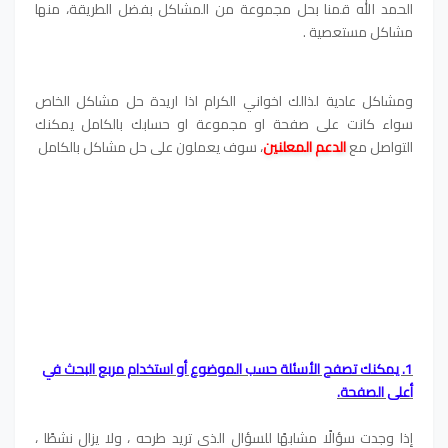
الحمد الله قمنا بحل مجموعة من المشاكل بفضل الطريقة
، منها
مشاكل مستعصية .
ومشاكل عادية لذالك اخواني الكرام اذا اريدة حل مشاكل الخاص
سواء كانت على صفحة او مجموعة او حسابك بالكامل يمكنك
التواصل مع
الدعم المعلنين
، سوف يعملون على حل مشاكل بالكامل
1. يمكنك تصفح الأسئلة حسب الموضوع أو استخدام مربع البحث في
أعلى الصفحة.
إذا وجدت سؤالًا مشابهًا للسؤال الذي تريد طرحه ، ولا يزال نشطًا ،