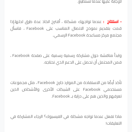
للإجابة عليها عندما تستطيع.
- استنتاج :
عندما تواجهك مشكلة ، أقترح اتخاذ عدة طرق لحلها.إذا
قمت بتقديم نموذج الاتصال المناسب على Facebook ، فاسأل
مجتمع مركز مساعدة Facebook الرسمي.
وابدأ مناقشة حول مشاركة رسمية رسمية على صفحة Facebook ،
فمن المحتمل أن تحصل على الدعم الذي تحتاجه.
تأكد أيضًا من الاستفادة من الموارد خارج Facebook ، مثل مجموعات
مستخدمي Facebook على الشبكات الأخرى والأشخاص الذين
تعرفهم والذين هم على دراية بـ Facebook.
ماذا تفعل عندما تواجه مشكلة في الفيسبوك؟ الرجاء المشاركة في
التعليقات!