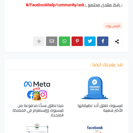
- رايط منتدى مجتمع :
Facebookhelp/community/ask/#
الفيس بوك
قد يعجبك ايضا :
فيسبوك تغلق أحد تطبيقاتها
ميتا تطلق نسخًا مدفوعة من
الأكثر شعبية
فيسبوك وإنستغرام في المملكة
المتحدة