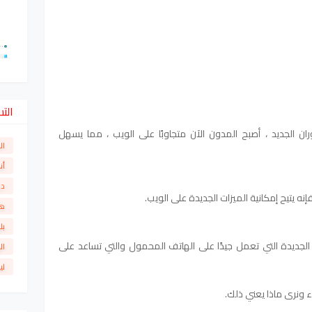
الت
ى مظهر الدوران الجديد ، أصبح المدون الآن متجاوبًا على الويب ، مما يسهل
ال
أن
دو
 يتيح إمكانية الميزات الجديدة على الويب.
ها
بل
ض الصفحات الجديدة التي تعمل جيدًا على الهاتف المحمول والتي تساعد على
ال
لي
 ونرى ماذا يعني ذلك.