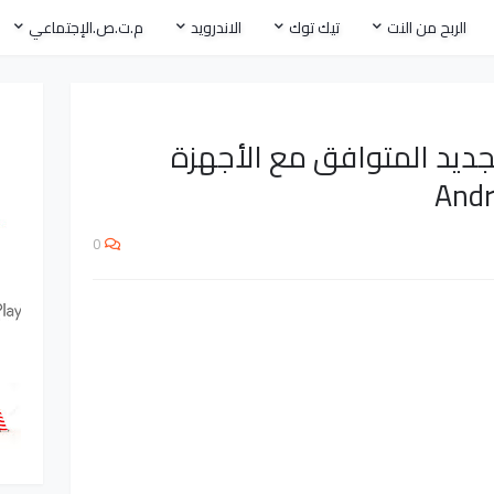
الربح من النت
تيك توك
الاندرويد
م.ت.ص.الإجتماعي
جديد المتوافق مع الأجهزة
0