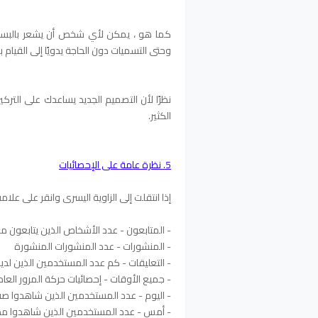
كما هو ، يمكن لأي شخص أن يشعر بالبساط
وحتى التسميات دون الحاجة يدويًا إلى القيام 
نظرًا لأن التصميم الجديد يساعدك على الترك
الكثير.
5. نظرة عامة على الإحصائيات
إذا انتقلت إلى الزاوية اليسرى وانقر على علام
- المتابعون - عدد الأشخاص الذين يتابعون م
- المنشورات - عدد المنشورات المنشورة
- التعليقات - كم عدد المستخدمين الذين لد
- جميع الأوقات - إحصائيات حركة المرور العا
- اليوم - عدد المستخدمين الذين شاهدوا صف
- أمس - عدد المستخدمين الذين شاهدوا م