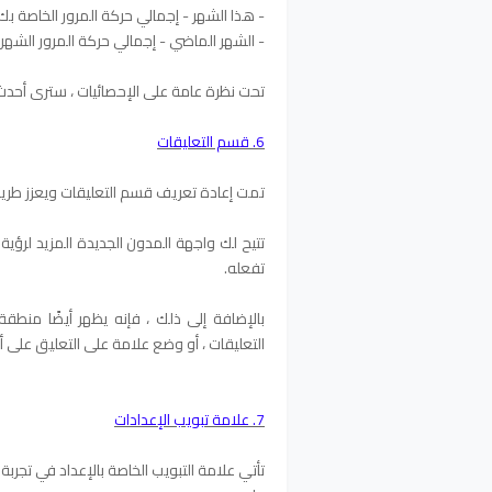
- هذا الشهر - إجمالي حركة المرور الخاصة بك
- الشهر الماضي - إجمالي حركة المرور الشهر
تحت نظرة عامة على الإحصائيات ، سترى أحدث
6. قسم التعليقات
تمت إعادة تعريف قسم التعليقات ويعزز طري
تتيح لك واجهة المدون الجديدة المزيد لرؤية
تفعله.
بالإضافة إلى ذلك ، فإنه يظهر أيضًا منطقة
التعليقات ، أو وضع علامة على التعليق على أ
7. علامة تبويب الإعدادات
تأتي علامة التبويب الخاصة بالإعداد في تجر