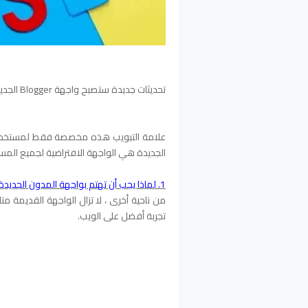
تحديثات جديدة ستصبح واجهة Blogger الجديدة هي الواجهة التلقائية مع تحسن الويب للجميع ترغب Google .
علامة التبويب هذه مخصصة فقط لمستخدمي
الجديدة هي الواجهة الافتراضية لجميع المس
1. لماذا يجب أن تهتم بواجهة المدون الجديدة؟
تجربة أفضل على الويب.