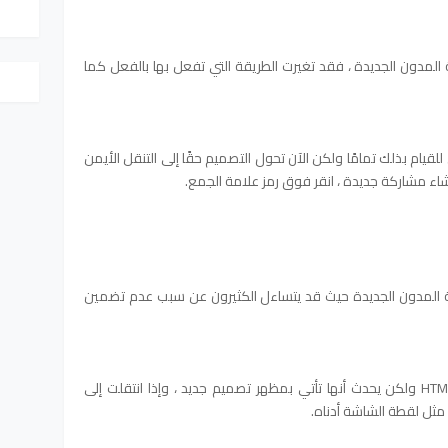
مدون الجديدة ، فقد تغيرت الطريقة التي تفعل بها بالفعل كما
ل للقيام بذلك تمامًا ولكن الآن تحول التصميم حقًا إلى التنقل الأيمن
اء مشاركة جديدة ، انقر فوق رمز علامة الجمع.
ة المدون الجديدة حيث قد يتساءل الكثيرون عن سبب عدم تضمين
الشيء الصعب هو أن يتم تضمين علامة HTML ولكن يحدث أنها تأتي بمظهر تصميم جديد ، وإذا انتقلت إلى
ا مثل لقطة الشاشة أدناه.