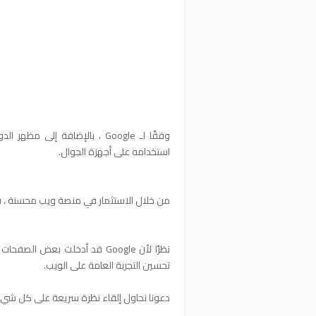
وفقًا لـ Google ، بالإضافة إل
استخدامه على أجهزة الجوال.
من خلال الاستثمار في منصة ويب محسنة ، فإنه
نظرًا لأن Google قد أدخلت بع
تحسين التجربة العامة على الويب.
دعونا نحاول إلقاء نظرة سريعة على كل شيء