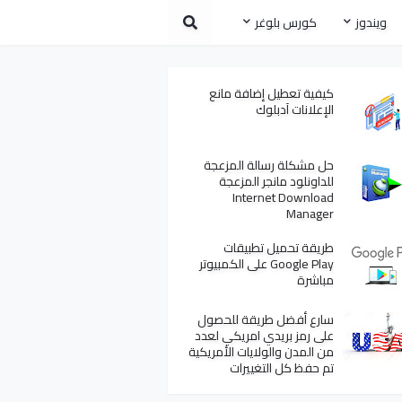
ويندوز
كورس بلوغر
كيفية تعطيل إضافة مانع
الإعلانات آدبلوك
حل مشكلة رسالة المزعجة
للداونلود مانجر المزعجة
Internet Download
Manager
طريقة تحميل تطبيقات
Google Play على الكمبيوتر
مباشرة
سارع أفضل طريقة للحصول
على رمز بريدي امريكي لعدد
من المدن والولايات الأمريكية
تم حفظ كل التغييرات