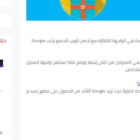
حلق
 المدونين من خلال إشعار يوضح لماذا ستصبح واجهة المدون
تخدمين.
من ناحية أخرى ، لا تزال الواجهة القديمة متاحة اختياريًا حيث تريد Google التأكد من الحصول على مظهر جديد و