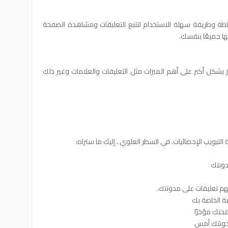
ة وطريقة سهلة الاستخدام لتتبع التعليقات ومشاهدة الصفحة
بها جميعًا بنفسك.
يز بشكل أكبر على أهم الميزات مثل التعليقات والعلامات وغير ذلك
ة التبويب الإحصائيات. في السطر العلوي ، إليك ما ستراه:
دونتك
يهم تعليقات على مدونتك.
مة الخاصة بك
حتك مؤخرًا
دونتك أمس