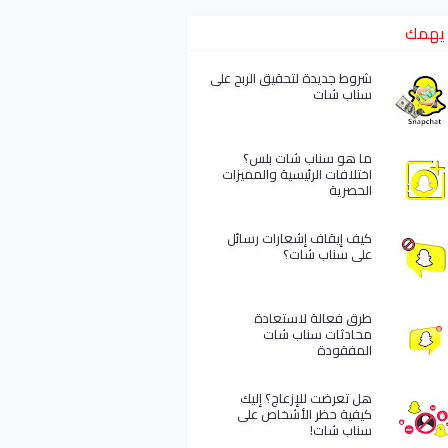
يهمك
شروط جديدة لتحقيق الربح على
سناب شات
ما هو سناب شات بلس؟
اختلافات الرئيسية والمميزات
الحصرية
كيف إيقاف إشعارات رسائل
على سناب شات؟
طرق فعالة لاستعادة
محادثات سناب شات
المفقودة
هل تعرضت للإزعاج؟ إليك
كيفية حظر الأشخاص على
سناب شات!