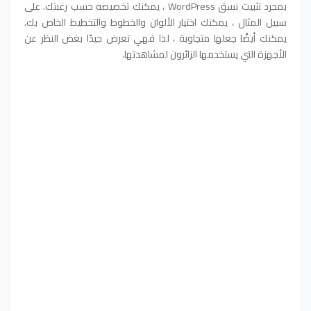
بمجرد تثبيت نسق WordPress ، يمكنك تخصيصه حسب رغبتك. على
سبيل المثال ، يمكنك اختيار الألوان والخطوط والتخطيط الخاص بك.
يمكنك أيضًا جعلها متجاوبة ، لذا فهي تعرض جيدًا بغض النظر عن
الأجهزة التي يستخدمها الزائرون لمشاهدتها.