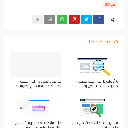
سيو SEO
قد يعجبك ايضا :
6 أدوات لا غنى عنها لتحسين
ما هي العناوين التي تجذب
محتوى SEO الخاص بك
المشاهد القصيرة أم الطويلة؟
تحسين محركات البحث من خلال
حل مشكلة عدم فهرسة عنوان
بناء الروابط
URL هذا بواسطة فهرسة