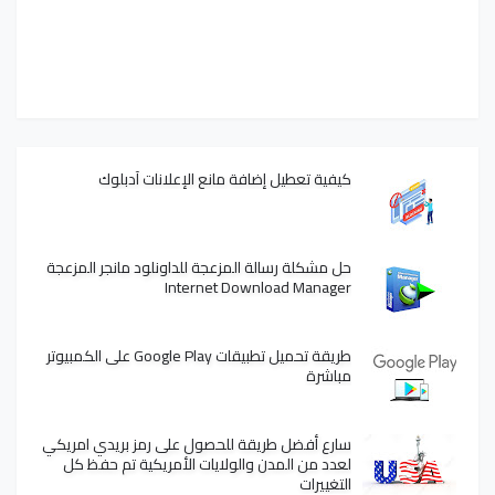
كيفية تعطيل إضافة مانع الإعلانات آدبلوك
حل مشكلة رسالة المزعجة للداونلود مانجر المزعجة
Internet Download Manager
طريقة تحميل تطبيقات Google Play على الكمبيوتر
مباشرة
سارع أفضل طريقة للحصول على رمز بريدي امريكي
لعدد من المدن والولايات الأمريكية تم حفظ كل
التغييرات