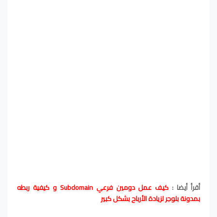
أقرأ أيضا :
كيف عمل دومين فرعي Subdomain و كيفية ربطه
بمدونة بلوجر لزيادة الأرباح بشكل كبير