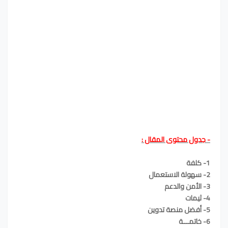
- جدول محتوى المقال :
1- كلفة
2- سهولة الاستعمال
3- الأمن والدعم
4- ثيمات
5- أفضل منصة تدوين
6- خاتمـــة