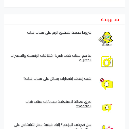
قد يهمك
شروط جديدة لتحقيق الربح على سناب شات
ما هو سناب شات بلس؟ اختلافات الرئيسية والمميزات
الحصرية
كيف إيقاف إشعارات رسائل على سناب شات؟
طرق فعالة لاستعادة محادثات سناب شات
المفقودة
هل تعرضت للإزعاج؟ إليك كيفية حظر الأشخاص على
سناب شات!