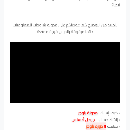
ايضا؟
للمزيد من التوضيح كما عودناكم على مدونة شروحات للمعلوميات
دائما مرفوقة بالدرس فرجة ممتعة
›
كيف إنشاء :
مدونة بلوجر
›
إنشاء حساب :
جوجل أدسنس
›
متابعة
#
دورة بلوجر