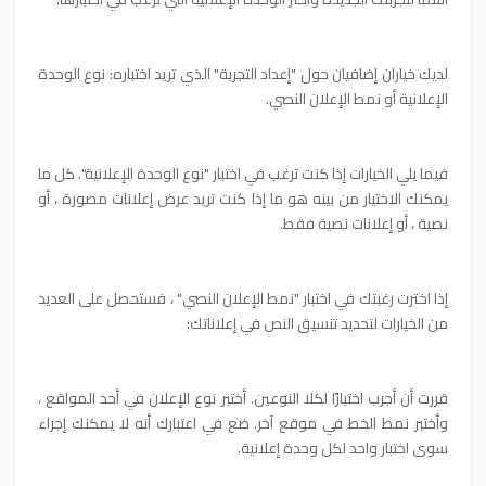
لديك خياران إضافيان حول "إعداد التجربة" الذي تريد اختباره: نوع الوحدة
الإعلانية أو نمط الإعلان النصي.
فيما يلي الخيارات إذا كنت ترغب في اختبار "نوع الوحدة الإعلانية". كل ما
يمكنك الاختيار من بينه هو ما إذا كنت تريد عرض إعلانات مصورة ، أو
نصية ، أو إعلانات نصية فقط.
إذا اخترت رغبتك في اختبار "نمط الإعلان النصي" ، فستحصل على العديد
من الخيارات لتحديد تنسيق النص في إعلاناتك:
قررت أن أجرب اختبارًا لكلا النوعين. أختبر نوع الإعلان في أحد المواقع ،
وأختبر نمط الخط في موقع آخر. ضع في اعتبارك أنه لا يمكنك إجراء
سوى اختبار واحد لكل وحدة إعلانية.