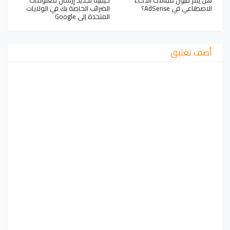
هل يتم قبول مقالات الذكاء
كيفية تجديد إرسال معلومات
الاصطناعي في AdSense؟
الضرائب الخاصة بك في الولايات
المتحدة إلى Google
أضف تعليق