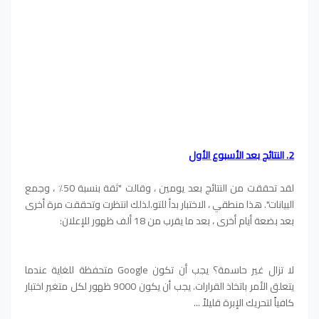
2. النتائج بعد الأسبوع الأول
لقد تحققت من النتائج بعد يومين ، وقالت "ثقة بنسبة 50٪ ، وجمع
البيانات". هذا منطقي ، الاختبار بدأ للتو.لذلك انتظرت وتحققت مرة أخرى
بعد بضعة أيام أخرى ، بعد ما يقرب من 18 ألف ظهور للإعلان:
لا تزال غير حاسمة؟ يجب أن تكون Google متحفظة للغاية عندما
يتعلق الأمر باتخاذ القرارات. يجب أن يكون 9000 ظهور لكل متغير اختبار
كافياً لتحريك الإبرة قليلاً ...