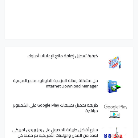
كيفية تعطيل إضافة مانع الإعلانات آدبلوك
حل مشكلة رسالة المزعجة للداونلود مانجر المزعجة
Internet Download Manager
طريقة تحميل تطبيقات Google Play على الكمبيوتر
مباشرة
سارع أفضل طريقة للحصول على رمز بريدي امريكي
لعدد من المدن والولايات الأمريكية تم حفظ كل