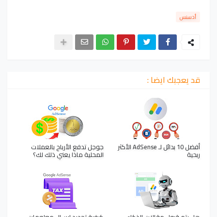
أدسنس
قد يعجبك ايضا :
أفضل 10 بدائل لـ AdSense الأكثر
جوجل تدفع الأرباح بالعملات
ربحية
المحلية ماذا يعني ذلك لك؟