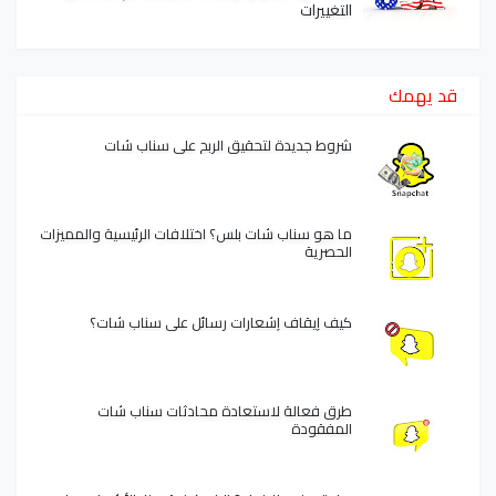
التغييرات
قد يهمك
شروط جديدة لتحقيق الربح على سناب شات
ما هو سناب شات بلس؟ اختلافات الرئيسية والمميزات
الحصرية
كيف إيقاف إشعارات رسائل على سناب شات؟
طرق فعالة لاستعادة محادثات سناب شات
المفقودة