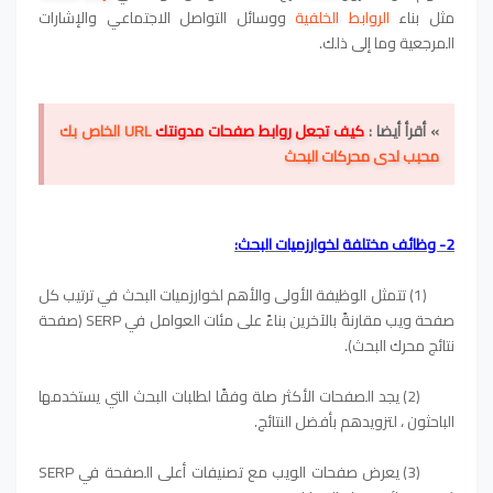
مثل بناء
الروابط الخلفية
ووسائل التواصل الاجتماعي والإشارات
المرجعية وما إلى ذلك.
» أقرأ أيضا :
كيف تجعل روابط صفحات مدونتك
URL الخاص بك
محبب لدى محركات البحث
2- وظائف مختلفة لخوارزميات البحث:
(1) تتمثل الوظيفة الأولى والأهم لخوارزميات البحث في ترتيب كل
صفحة ويب مقارنةً بالآخرين بناءً على مئات العوامل في SERP (صفحة
نتائج محرك البحث).
(2) يجد الصفحات الأكثر صلة وفقًا لطلبات البحث التي يستخدمها
الباحثون ، لتزويدهم بأفضل النتائج.
(3) يعرض صفحات الويب مع تصنيفات أعلى الصفحة في SERP