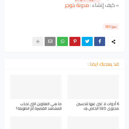
» كيف إنشاء :
مدونة بلوجر
سيو SEO
قد يعجبك ايضا :
6 أدوات لا غنى عنها لتحسين
ما هي العناوين التي تجذب
محتوى SEO الخاص بك
المشاهد القصيرة أم الطويلة؟