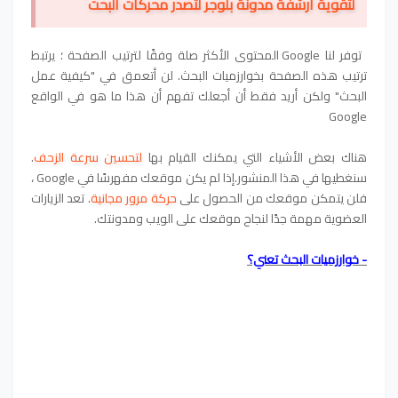
لتقوية أرشفة مدونة بلوجر لتصدر محركات البحت
توفر لنا Google المحتوى الأكثر صلة وفقًا لترتيب الصفحة ؛ يرتبط
ترتيب هذه الصفحة بخوارزميات البحث. لن أتعمق في "كيفية عمل
البحث" ولكن أريد فقط أن أجعلك تفهم أن هذا ما هو في الواقع
Google
هناك بعض الأشياء التي يمكنك القيام بها
لتحسين سرعة الزحف
.
سنغطيها في هذا المنشور.إذا لم يكن موقعك مفهرسًا في Google ،
فلن يتمكن موقعك من الحصول على
حركة مرور مجانية
. تعد الزيارات
العضوية مهمة جدًا لنجاح موقعك على الويب ومدونتك.
- خوارزميات البحث تعني؟