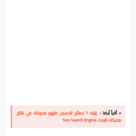
» أقرأ أيضا :
إليك 7 نصائح لتحسين ظهور مدونتك في نتائج
محركات البحث Seo Search Engine