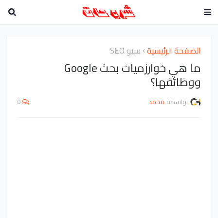
الصفحة الرئيسية
سيو SEO
ما هي خوارزميات بحث Google
ووظائفها؟
بواسطة
محمد
0