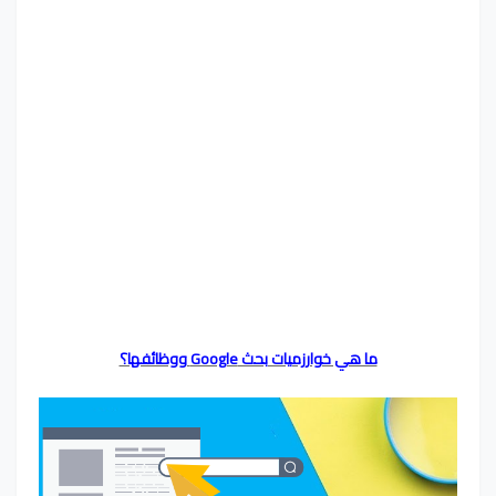
ما هي خوارزميات بحث Google ووظائفها؟