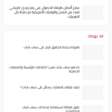
سارع أفضل طريقة للحصول على رمز بريدي امريكي
لعدد من المدن والولايات الأمريكية تم حفظ كل
التغييرات
قد يهمك
شروط جديدة لتحقيق الربح على سناب شات
ما هو سناب شات بلس؟ اختلافات الرئيسية والمميزات
الحصرية
كيف إيقاف إشعارات رسائل على سناب شات؟
طرق فعالة لاستعادة محادثات سناب شات
المفقودة