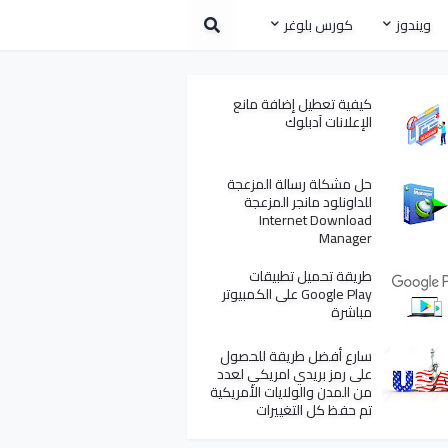
ويندوز
كورس بلوغر
كيفية تعطيل إضافة مانع
الإعلانات آدبلوك
حل مشكلة رسالة المزعجة
للداونلود مانجر المزعجة
Internet Download
Manager
طريقة تحميل تطبيقات
Google Play على الكمبيوتر
مباشرة
سارع أفضل طريقة للحصول
على رمز بريدي امريكي لعدد
من المدن والولايات الأمريكية
تم حفظ كل التغييرات