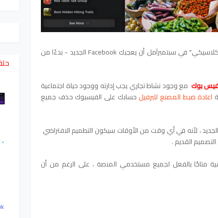
استعدو لرحيل الشكل القديم Facebook "الكلاسيكي" في سبتمبرآمل أن يعجبك Facebook الجديد - بدءًا من
حلق
 فيس بوك
مع وجود نشاط تجاري يجب إدارته ووجود حياة اجتماعية
ة
اعادة ضبط المصنع للبرفيل
حسابك على الفيسبوك حذف جميع
جديد ، لأنه في أي وقت من الأوقات سيكون التطميم الافتراضي
لتصميم القديم .
اعية متاحًا بالفعل لجميع مستخدمي المنصة ، على الرغم من أن