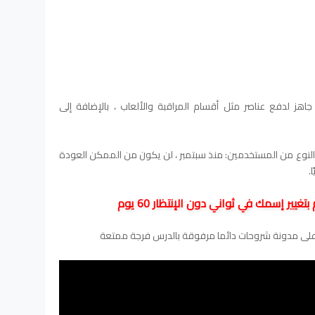
جاهز لدفع عناصر مثل أقسام المراقبة والألعاب ، بالإضافة إلى
النوع من المستخدمين: منذ سبتمبر ، لن يكون من الممكن العودة
ا.
يير إسمك في ثواني دون الإنتظار 60 يوم
 على مدونة شروحات دائما مرفوقة بالدرس فرجة ممتعة