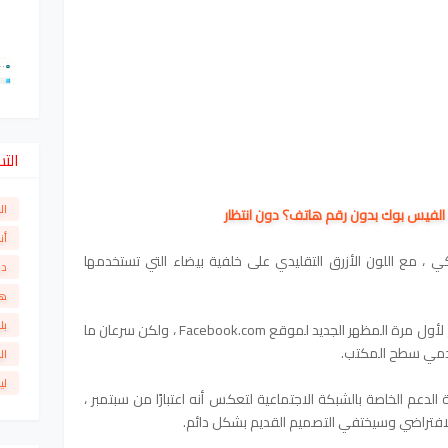
الت
ال
 الفيس بوك بدون رقم هاتف؟ دون انتظار
أن
 ، مع اللون الأزرق التقليدي على خلفية بيضاء التي تستخدمها
دو
ها
بل
لقد مر أكثر من عام منذ عرض مارك زوكربيرج لأول مرة المظهر الجديد لموقع Facebook.com ، ولكن سرعان ما
خدمي سطح المكتب.
ال
لي
، تم تحديث صفحة الدعم الخاصة بالشبكة الاجتماعية لتعكس أنه اعتبارًا من سبتمبر ،
فتراضي وسيختفي التصميم القديم بشكل دائم.