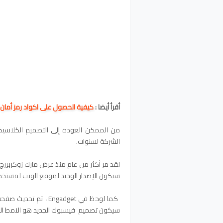
أقرأ أيضا :
كيفية الحصول على اكواد رمز أمان
من الممكن العودة إلى التصميم الكلاسيكي
الشركة لسنوات.
سيكون الإصدار الوحيد لموقع الويب لمست
كما لوحظ في Engadget 
سيكون تصميم فيسبوك الجديد هو النمط الا