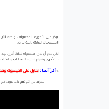
يركز على الأجهزة المحمولة ، ولكنه الآن 
المجموعات المليئة بالمؤامرات.
لكن يبدو أن لدى فيسبوك خططًا أخرى لهذا 
مرة أخرى وسيتم تنشيط النمط الجديد افتراضيً
تحايل على الفيسبوك وقم بتغ
»
أقرأ أيضا :
للمزيد من التوضيح كما عودناكم