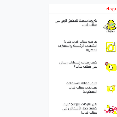
يهمك
شروط جديدة لتحقيق الربح على
سناب شات
ما هو سناب شات بلس؟
اختلافات الرئيسية والمميزات
الحصرية
كيف إيقاف إشعارات رسائل
على سناب شات؟
طرق فعالة لاستعادة
محادثات سناب شات
المفقودة
هل تعرضت للإزعاج؟ إليك
كيفية حظر الأشخاص على
سناب شات!