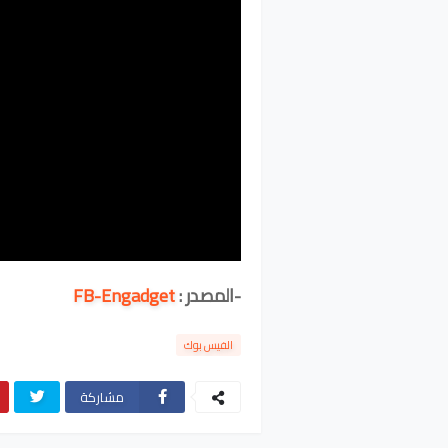
-المصدر :
FB-Engadget
الفيس بوك
مشاركة