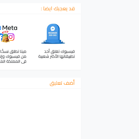
قد يعجبك ايضا :
فيسبوك تغلق أحد
ميتا تطلق نسخً
تطبيقاتها الأكثر شعبية
من فيسبوك وإن
في المملكة الم
أضف تعليق