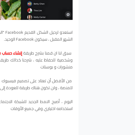
الشهر المقبل ، سيكون Facebook الوحيد.
سبق لنا ان قمنا بشرح طريقة
إنشاء حساب
وشخصية للحفاظ عليه ، شرحنا كذالك طريق
منشورات و بوستات
من الأفضل أن تعتاد على تصميم فيسبوك ال
للمنصة ، ولن تكون هناك طريقة للعودة إلى ا
اليوم ، أصبح النمط الجديد للشبكة الاجتم
استخدامه اختياري وفي جميع الأوقات