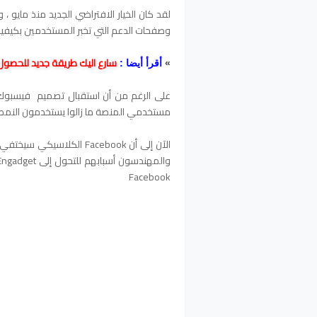
لقد كان الخيار الافتراضي الجديد منذ مايو 
وصفحات الدعم التي تخبر المستخدمين بكيفية ا
سارع اليك طريقة جديد للحصول
»
أقرأ أيضا :
على الرغم من أن استقبال تصميم فيسبوك الج
مستخدمي المنصة ما زالوا يستخدمون النمط
الآن إلى أن Facebook ال
Facebook