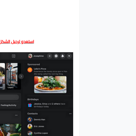
استعدو لرحيل الشكل القديم Facebook الكل