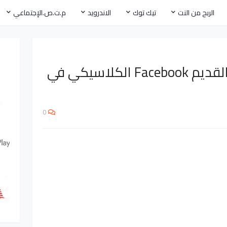
الربح من النت
تيك توك
الاندرويد
م.ت.ص.الإجتماعي
استعدو لرحيل الشكل القديم Facebook الكلاسيكي في
0