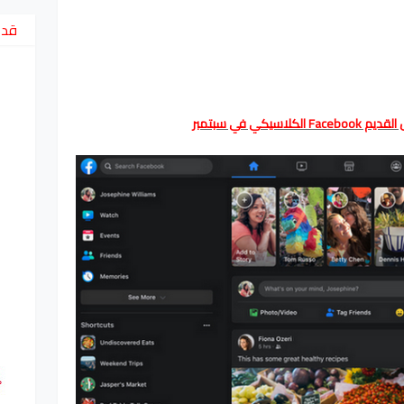
قد 
اسيكي في سبتمبر