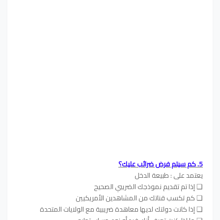
5. كم سيتم فرض ضرائب عليك؟
يعتمد على : طبيعة الدخل
❏ إذا تم تقديم نموذجك الضريبي الصحيح
❏ كم تكسب قناتك من المشاهدين الأمريكيين
❏ إذا كانت دولتك لديها معاهدة ضريبية مع الولايات المتحدة