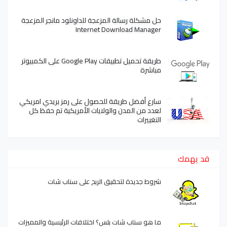
حل مشكلة رسالة المزعجة للداونلود مانجر المزعجة
Internet Download Manager
طريقة تحميل تطبيقات Google Play على الكمبيوتر
مباشرة
سارع أفضل طريقة للحصول على رمز بريدي امريكي
لعدد من المدن والولايات الأمريكية تم حفظ كل
التغييرات
قد يهمك
شروط جديدة لتحقيق الربح على سناب شات
ما هو سناب شات بلس؟ اختلافات الرئيسية والمميزات