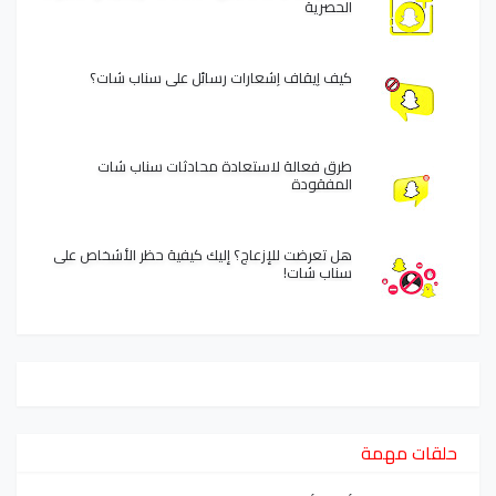
الحصرية
كيف إيقاف إشعارات رسائل على سناب شات؟
طرق فعالة لاستعادة محادثات سناب شات
المفقودة
هل تعرضت للإزعاج؟ إليك كيفية حظر الأشخاص على
سناب شات!
حلقات مهمة