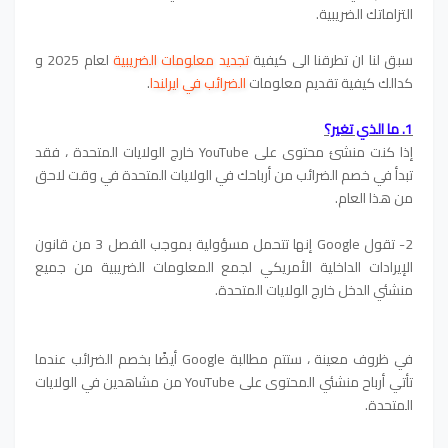
التزاماتك الضريبية.
سبق لنا ان تطرقنا الى كيفية
تجديد معلومات الضريبية
لعام 2025 و
كدالك كيفية تقديم معلومات
الضرائب في ايرلندا
.
1. ما الذي تغير؟
إذا كنت منشئ محتوى على YouTube خارج الولايات المتحدة ، فقد
تبدأ في خصم الضرائب من أرباحك في الولايات المتحدة في وقت لاحق
من هذا العام.
2- تقول Google إنها تتحمل مسؤولية بموجب الفصل 3 من قانون
الإيرادات الداخلية الأمريكي لجمع المعلومات الضريبية من جميع
منشئي الدخل خارج الولايات المتحدة.
في ظروف معينة ، ستتم مطالبة Google أيضًا بخصم الضرائب عندما
تأتي أرباح منشئي المحتوى على YouTube من مشاهدين في الولايات
المتحدة.