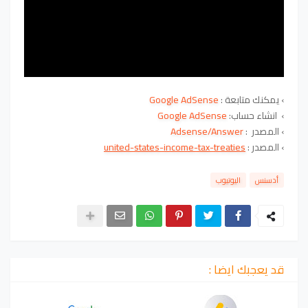
› يمكنك متابعة :
Google AdSense
›
انشاء حساب:
Google AdSense
›
المصدر
:
Adsense/Answer
›
المصدر
:
united-states-income-tax-treaties
أدسنس
اليوتيوب
قد يعجبك ايضا :