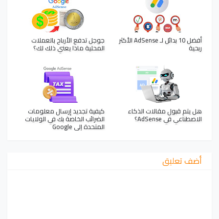
أفضل 10 بدائل لـ AdSense الأكثر
جوجل تدفع الأرباح بالعملات
ربحية
المحلية ماذا يعني ذلك لك؟
هل يتم قبول مقالات الذكاء
كيفية تجديد إرسال معلومات
الاصطناعي في AdSense؟
الضرائب الخاصة بك في الولايات
المتحدة إلى Google
أضف تعليق