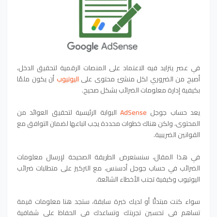
في عصر يتزايد فيه الاعتماد على المنصات الرقمية لتحقيق الدخل،
أصبح من الضروري لكل منشئ محتوى على
اليوتيوب
أن يكون ملمًا
بكيفية إدارة معلومات الضرائب بشكل صحيح.
يعد حساب جوجل
AdSense
البوابة الرئيسية لتحقيق العوائد من
المحتوى، ولكن هناك خطوات محددة يجب اتباعها لضمان التوافق مع
القوانين الضريبية.
في هذا المقال، سنستعرض الطريقة الصحيحة لإرسال معلومات
الضرائب في حساب جوجل أدسنس، مع التركيز على متطلبات ضرائب
اليوتيوب وكيفية تجنب الأخطاء الشائعة.
سواء كنت مبتدئًا أو لديك خبرة سابقة، ستجد هنا معلومات قيمة
تساهم في تحسين تجربتك وتساعدك في الحفاظ على شفافية