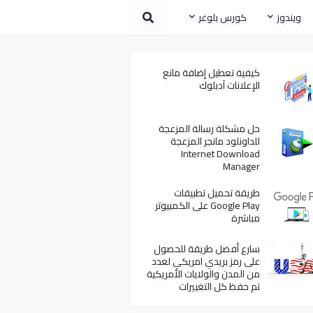
ويندوز
كورس بلوغر
كيفية تعطيل إضافة مانع
الإعلانات آدبلوك
حل مشكلة رسالة المزعجة
للداونلود مانجر المزعجة
Internet Download
Manager
طريقة تحميل تطبيقات
Google Play على الكمبيوتر
مباشرة
سارع أفضل طريقة للحصول
على رمز بريدي امريكي لعدد
من المدن والولايات الأمريكية
تم حفظ كل التغييرات