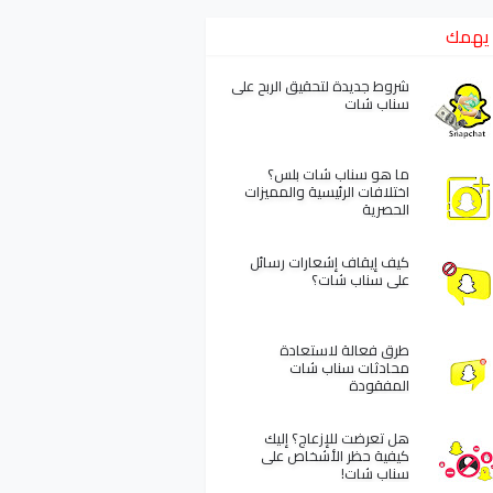
يهمك
شروط جديدة لتحقيق الربح على
سناب شات
ما هو سناب شات بلس؟
اختلافات الرئيسية والمميزات
الحصرية
كيف إيقاف إشعارات رسائل
على سناب شات؟
طرق فعالة لاستعادة
محادثات سناب شات
المفقودة
هل تعرضت للإزعاج؟ إليك
كيفية حظر الأشخاص على
سناب شات!