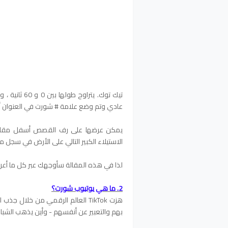
عادي وتم وضع علامة # شورت في العنوان أ
يمكن عرضها على رف القصص أسفل مقاطع 
الاستيلاء الكبير التالي على الأرض في سجل منصات be
لذا في هذه المقالة سأوجهك عبر كل ما أعرف
2. ما هي يوتيوب شورت؟
هزت TikTok العالم الرقمي من خلال
بهم والتعبير عن أنفسهم - وأين يذهب الشبا