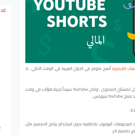
قد 
وهات القصيرة
أصبح متوفر في الدول العربية في الوقت الحالي ، لا
ي المحتوى ، ولكن YouTube سيبدأ
تجربة هؤلاء في وقت
Yo شورتس.
ة .
لفيديوهات اليوتيوب باحترافيه بدون استخدام برامج التصميم مثل
ج تصميم اخر.