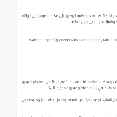
لنشر لأنك تتمتع بإمكانية الوصول إلى مكتبة الموسيقى الهائلة
مثل Sony Music Entertainment و Sony Music Publishing و Warner Music Group و Warner Chappell
YouTu الأساسي لسنوات وقد طُلب منك دائمًا التمسك بالأفقية بدلاً من "مقاطع الفيديو
 لماذا تبدأ في إنشاء مقاطع فيديو عمودية الآن؟
يريد YouTube كسب التركيبة السكانية للمبدع الشاب الجديد بعيدًا عن TikTok ولفعل ذلك ، فإنهم يدفعون