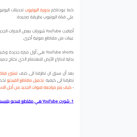
كما عودناكم
بدورة اليوتيوب
علي قناة اليوتيوب بطريقة صحيحة.
أضافت YouTube شورتات بعض المي
عينات من مقاطع صوتية أخرى.
بداية لانتزاع الأرض للاهتمام الذي نحتاج جميعًا 
بعد أن سبق ان تطرقنا الى كيف
تنشئ قناة 
تطرقنا الى كيفية
تحميل مقاطع الفيديو
تحمي
›
كيف يتم مراجعة قنوات الجديد من أجل الانض
1. شورت YouTube هي مقاطع فيديو بتنسيق عمودي