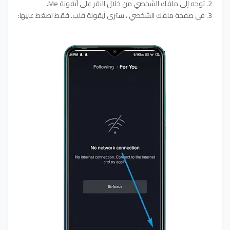
2. توجه إلى ملفك الشخصي من خلال النقر على أيقونة Me.
3. في صفحة ملفك الشخصي ، سترى أيقونة قلب. فقط اضغط عليها: