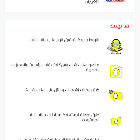
التغييرات
قد يهمك
شروط جديدة لتحقيق الربح على سناب شات
ما هو سناب شات بلس؟ اختلافات الرئيسية والمميزات
الحصرية
كيف إيقاف إشعارات رسائل على سناب شات؟
طرق فعالة لاستعادة محادثات سناب شات
المفقودة
هل تعرضت للإزعاج؟ إليك كيفية حظر الأشخاص على