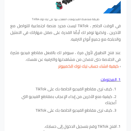
طريقة مشاهدة الفيديوهات المعجب بها على تيك توك TikTok
في الوقت الحاضر ، TikTok ليست مجرد منصة اجتماعية للتواصل مع
الآخرين ، ولكنها توفر لك أيضًا القدرة على صقل مهاراتك في التمثيل
والدبلجة مع جميع أنواع الترفيه.
عند فتح التطبيق لأول مرة ، سيوفر لك بالفعل مقاطع فيديو مثيرة
في الخلاصة حتى تتمكن من مشاهدتها والترفيه عن نفسك.
›
كيفية انشاء حساب تيك توك للكمبيوتر
1. المحتويات
كيف ترى مقاطع الفيديو الخاصة بك على TikTok
كيفية منع الآخرين من إبداء الإعجاب بمقاطع الفيديو التي
أعجبتك
كيف ترى مقاطع الفيديو الخاصة بك على TikTok
1. افتح TikTok وقم بتسجيل الدخول إلى حسابك.