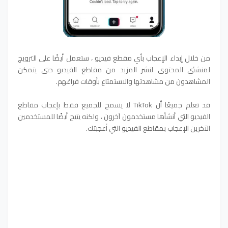
من خلال إبداء الإعجاب بأي مقطع فيديو ، ستعمل أيضًا على الترويج
لمنشئي المحتوى لنشر المزيد من مقاطع الفيديو حتى يتمكن
المشاهدون من مشاهدتها والاستمتاع بأوقات فراغهم.
قد تعلم جميعًا أن TikTok لا يسمح للجميع فقط بإعجاب مقاطع
الفيديو التي أنشأها مستخدمون آخرون ، ولكنه يتيح أيضًا للمستخدمين
الآخرين الإعجاب بمقاطع الفيديو التي أعجبتك.