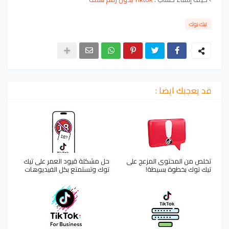
تيك توك
قد يعجبك ايضا :
تخلص من المحتوى المزعج على
حل مشكلة قيود العمر على تيك
تيك توك بخطوة بسيطة!
توك وتستمتع بكل الفيديوهات