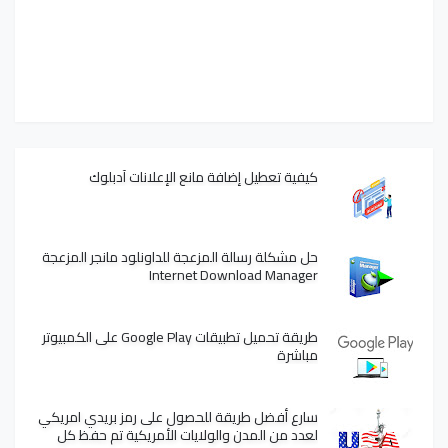
كيفية تعطيل إضافة مانع الإعلانات آدبلوك
حل مشكلة رسالة المزعجة للداونلود مانجر المزعجة
Internet Download Manager
طريقة تحميل تطبيقات Google Play على الكمبيوتر
مباشرة
سارع أفضل طريقة للحصول على رمز بريدي امريكي
لعدد من المدن والولايات الأمريكية تم حفظ كل