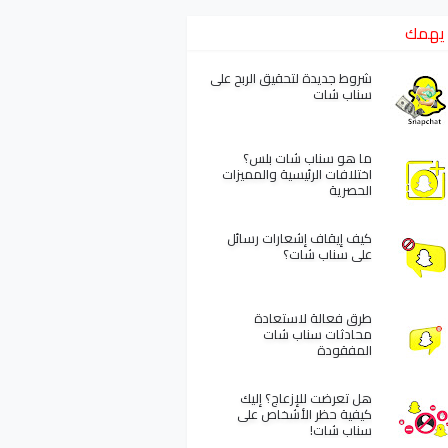
يهمك
شروط جديدة لتحقيق الربح على
سناب شات
ما هو سناب شات بلس؟
اختلافات الرئيسية والمميزات
الحصرية
كيف إيقاف إشعارات رسائل
على سناب شات؟
طرق فعالة لاستعادة
محادثات سناب شات
المفقودة
هل تعرضت للإزعاج؟ إليك
كيفية حظر الأشخاص على
سناب شات!