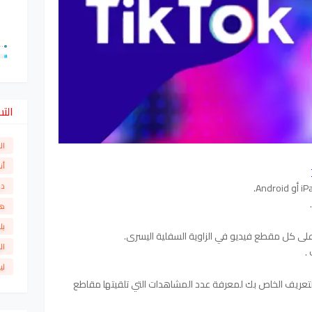
الت
ال
أن
دو
ها
بل
ال
لي
تعريف الخاص بك لمعرفة عدد المشاهدات التي تلقيتها مقاطع