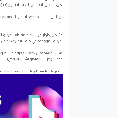
يعني أنه على الرغم من أنك قد لا تكون قادرً
من الذي يشاهد مقاطع الفيديو الخاصة بك بال
أيضًا.
الفيديو الموجودة في ملف التعريف الخاص ب
يمكن لمستخدمي Tiktok
أو "غرز" (تحريرات الفيديو بشكل أساسي).
لمحتواهم باستخدام علامة التبويب النشاط عل