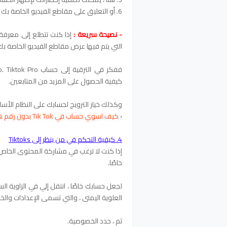
6. أو التعليق على مقاطع الفيديو الخاصة بك ، أو متابعتك ، أو ذكرتك.
- نصيحة سريعة :
إذا كنت تتطلع إلى معرفة 
التي يتم فيها عرض مقاطع الفيديو الخاصة ب
كيفية الحصول على المزيد من المتابعين.
وكذلك خيار الترويج لحسابك على النظام الأس
›
كيف اسوي حساب في Tik Tok بدون رقم هاتف
4. كيفية التحكم في من ينظر إلى Tiktoks
خاصًا.
لجعل حسابك خاصًا ، انتقل إلي في الزاوية السف
العلوية اليمنى ، والتي تسمى الإعدادات وال
ثم ، حدد الخصوصية.