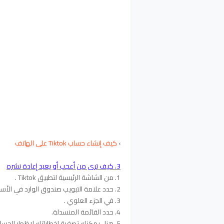
›
كيف إنشاء حساب
Tiktok على الهاتف
3. كيف ترى من أعجب أو يعيد إعادة نشره
1. من الشاشة الرئيسية لتطبيق Tiktok .
2. حدد علامة التبويب صندوق الوارد في الأسفل.
3. في الجزء العلوي .
4. حدد القائمة المنسدلة.
5. هنا ، يمكنك تصفية إخطاراتك لإظهار الحسابات التي أحببت مقاطع الفيديو الخاصة بك .