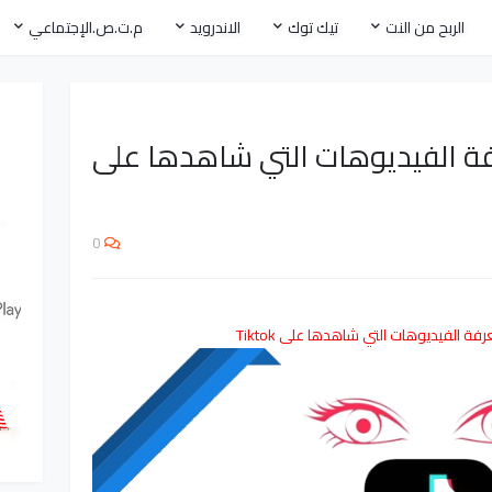
الربح من النت
تيك توك
الاندرويد
م.ت.ص.الإجتماعي
ة الفيديوهات التي شاهدها على
0
ة الفيديوهات التي شاهدها على Tiktok