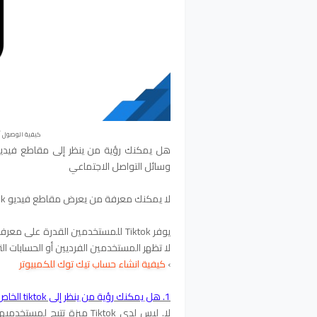
كيفية الوصول أو
وسائل التواصل الاجتماعي
لا يمكنك معرفة من يعرض مقاطع فيديو Tiktok الخاصة بك ، حيث يفتقر التطبيق إلى مثل هذه الميزة.
يوفر Tiktok للمستخدمين القدرة على
لا تظهر المستخدمين الفرديين أو الحسابات التي
›
كيفية انشاء حساب تيك توك للكمبيوتر
1. هل يمكنك رؤية من ينظر إلى tiktok الخاص بك؟
لا. ليس لدى Tiktok ميزة ت