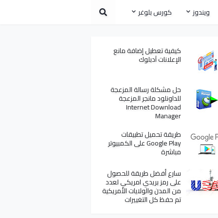
ويندوز
كورس بلوغر
كيفية تعطيل إضافة مانع
الإعلانات آدبلوك
حل مشكلة رسالة المزعجة
للداونلود مانجر المزعجة
Internet Download
Manager
طريقة تحميل تطبيقات
Google Play على الكمبيوتر
مباشرة
سارع أفضل طريقة للحصول
على رمز بريدي امريكي لعدد
من المدن والولايات الأمريكية
تم حفظ كل التغييرات