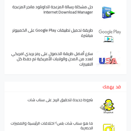
حل مشكلة رسالة المزعجة للداونلود مانجر المزعجة
Internet Download Manager
طريقة تحميل تطبيقات Google Play على الكمبيوتر
مباشرة
سارع أفضل طريقة للحصول على رمز بريدي امريكي
لعدد من المدن والولايات الأمريكية تم حفظ كل
التغييرات
قد يهمك
شروط جديدة لتحقيق الربح على سناب شات
ما هو سناب شات بلس؟ اختلافات الرئيسية والمميزات
الحصرية