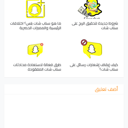
شروط جديدة لتحقيق الربح على
ما هو سناب شات بلس؟ اختلافات
سناب شات
الرئيسية والمميزات الحصرية
كيف إيقاف إشعارات رسائل على
طرق فعالة لاستعادة محادثات
سناب شات؟
سناب شات المفقودة
أضف تعليق