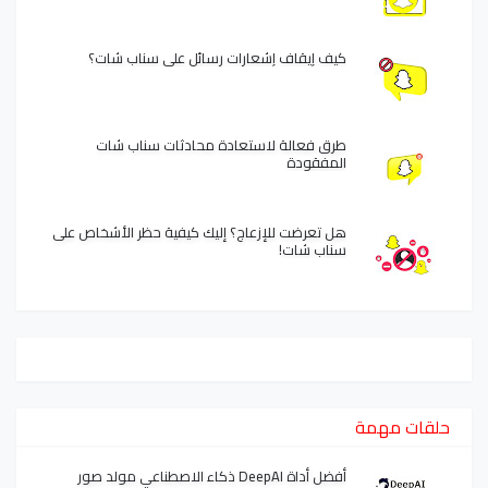
كيف إيقاف إشعارات رسائل على سناب شات؟
طرق فعالة لاستعادة محادثات سناب شات
المفقودة
هل تعرضت للإزعاج؟ إليك كيفية حظر الأشخاص على
سناب شات!
حلقات مهمة
أفضل أداة DeepAI ذكاء الاصطناعي مولد صور