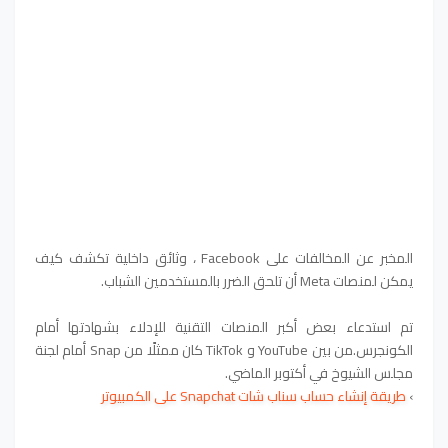
المخبر عن المخالفات على Facebook ، وثائق داخلية تكشف كيف
يمكن لمنصات Meta أن تلحق الضرر بالمستخدمين الشباب.
تم استدعاء بعض أكبر المنصات التقنية للإدلاء بشهادتها أمام
الكونجرس.من بين YouTube و TikTok كان ممثلًا من Snap أمام لجنة
مجلس الشيوخ في أكتوبر الماضي.
›
طريقة إنشاء حساب سناب شات Snapchat على الكمبيوتر