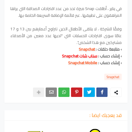
في يناير ، أطلقت Snap ميزة تحد من عدد اقتراحات الصداقة التي يراها
المراهقون على تطبيقها ، عبر قائمة الإضافة السريعة الخاصة بها.
وفقًا للشركة ، لا يتلقى الأطفال الذين تتراوح أعمارهم بين 13 و 17
عامًا سوى اقتراحات للحسابات التي "لديها عدد معين من الأصدقاء
مشتركين مع هذا الشخص".
› متابعة حلقات :
Snapchat
›
إنشاء حساب :
سناب شات Snapchat
›
إنشاء حساب :
Snapchat Mobile
Snapchat
قد يعجبك ايضا :