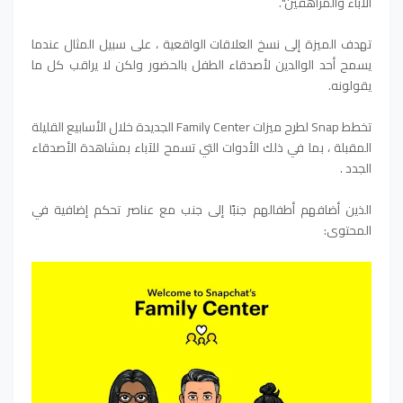
الآباء والمراهقين".
تهدف الميزة إلى نسخ العلاقات الواقعية ، على سبيل المثال عندما
يسمح أحد الوالدين لأصدقاء الطفل بالحضور ولكن لا يراقب كل ما
يقولونه.
تخطط Snap لطرح ميزات Family Center الجديدة خلال الأسابيع القليلة
المقبلة ، بما في ذلك الأدوات التي تسمح للآباء بمشاهدة الأصدقاء
الجدد .
الذين أضافهم أطفالهم جنبًا إلى جنب مع عناصر تحكم إضافية في
المحتوى: