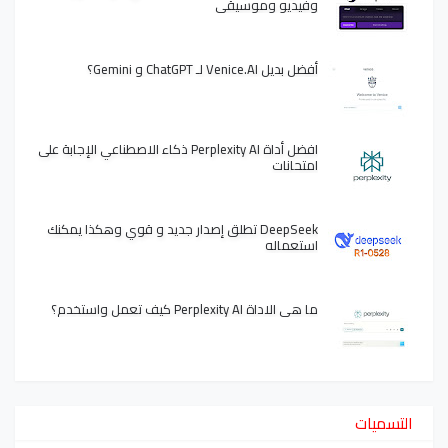
وفيديو وموسيقى
أفضل بديل Venice.AI لـ ChatGPT و Gemini؟
افضل أداة Perplexity AI ذكاء الاصطناعي الإجابة على
امتحانات
DeepSeek تطلق إصدار جديد و قوي وهكذا يمكنك
استعماله
ما هي الاداة Perplexity AI كيف تعمل واستخدم؟
التسميات