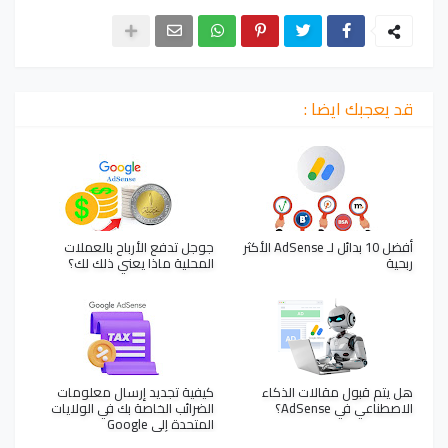
قد يعجبك ايضا :
أفضل 10 بدائل لـ AdSense الأكثر
جوجل تدفع الأرباح بالعملات
ربحية
المحلية ماذا يعني ذلك لك؟
هل يتم قبول مقالات الذكاء
كيفية تجديد إرسال معلومات
الاصطناعي في AdSense؟
الضرائب الخاصة بك في الولايات
المتحدة إلى Google