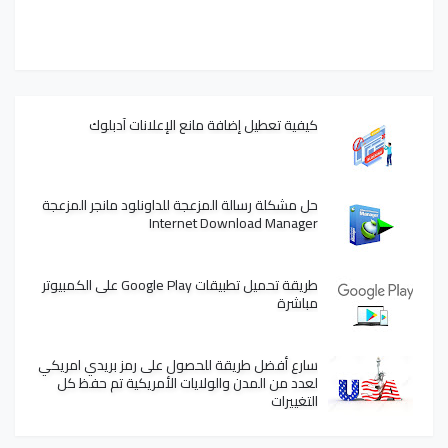
كيفية تعطيل إضافة مانع الإعلانات آدبلوك
حل مشكلة رسالة المزعجة للداونلود مانجر المزعجة
Internet Download Manager
طريقة تحميل تطبيقات Google Play على الكمبيوتر
مباشرة
سارع أفضل طريقة للحصول على رمز بريدي امريكي
لعدد من المدن والولايات الأمريكية تم حفظ كل
التغييرات