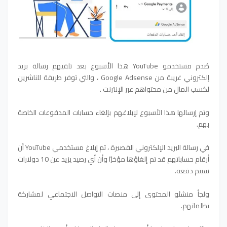
صُدم مستخدمو YouTube هذا الأسبوع بعد تلقيهم رسالة بريد
إلكتروني غريبة من Google Adsense ، والتي توفر طريقة للناشرين
لكسب المال من محتواهم عبر الإنترنت .
وتم إرسالها هذا الأسبوع لإبلاغهم بإلغاء حسابات المدفوعات الخاصة
بهم.
في رسالة البريد الإلكتروني القصيرة ، تم إبلاغ مستخدمي YouTube أن
أرقام حساباتهم قد تم إلغاؤها مؤخرًا وأن أي رصيد يزيد عن 10 دولارات
سيتم دفعه.
ولجأ منشئو المحتوى إلى منصات التواصل الاجتماعي لمشاركة
تظلماتهم.