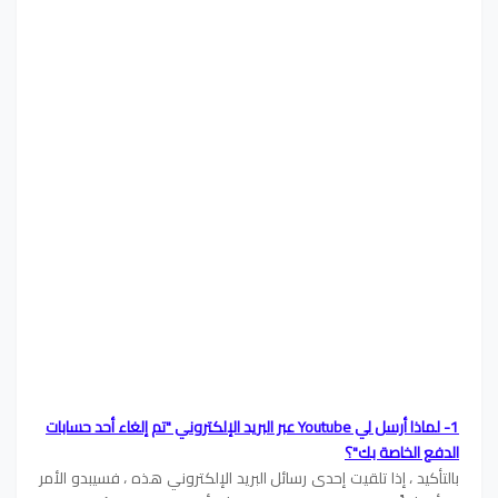
1- لماذا أرسل لي Youtube عبر البريد الإلكتروني "تم إلغاء أحد حسابات
الدفع الخاصة بك"؟
بالتأكيد ، إذا تلقيت إحدى رسائل البريد الإلكتروني هذه ، فسيبدو الأمر