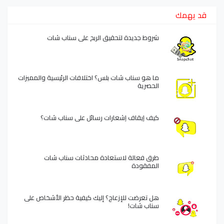
قد يهمك
شروط جديدة لتحقيق الربح على سناب شات
ما هو سناب شات بلس؟ اختلافات الرئيسية والمميزات
الحصرية
كيف إيقاف إشعارات رسائل على سناب شات؟
طرق فعالة لاستعادة محادثات سناب شات
المفقودة
هل تعرضت للإزعاج؟ إليك كيفية حظر الأشخاص على
سناب شات!