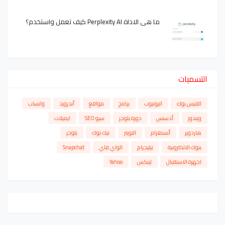
ما هي الاداة Perplexity AI كيف تعمل واستخدم؟
التسميات
الفيس بوك
اليوتيوب
برامج
مواقع
أندرويد
واتساب
ويندوز
أدسنس
دورة بلوجر
سيو SEO
ايميلات
هاردوير
أنستغرام
التويتر
تيك توك
بلوجر
بنوك الالكترونية
تيليجرام
الواي فاي
Snapchat
اجهزة الاستقبال
لينكس
Yahoo