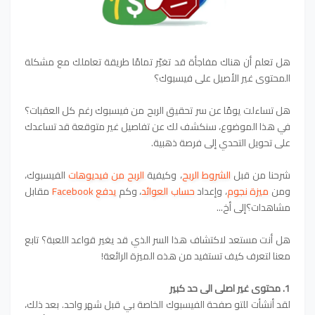
هل تعلم أن هناك مفاجأة قد تغيّر تمامًا طريقة تعاملك مع مشكلة
المحتوى غير الأصيل على فيسبوك؟
هل تساءلت يومًا عن سر تحقيق الربح من فيسبوك رغم كل العقبات؟
في هذا الموضوع، سنكشف لك عن تفاصيل غير متوقعة قد تساعدك
على تحويل التحدي إلى فرصة ذهبية.
شرحنا من قبل
الشروط الربح
، وكيفية
الربح من فيديوهات
الفيسبوك،
ومن
ميزة نجوم
، وإعداد
حساب العوائد
، وكم
يدفع Facebook
مقابل
مشاهدات؟إلى أخ...
هل أنت مستعد لاكتشاف هذا السر الذي قد يغير قواعد اللعبة؟ تابع
معنا لتعرف كيف تستفيد من هذه الميزة الرائعة!
1. محتوى غير اصلى الى حد كبير
لقد أنشأت للتو صفحة الفيسبوك الخاصة بي قبل شهر واحد. بعد ذلك،