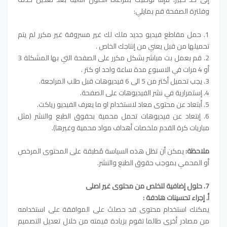
وفلترة الصفحة قم بمايلي:
1. حمل مقاطع فيديو جديد ملك لك غير مسروقة غير مكرر لم يتم
تحميلها من قبل يعني من إنتاجك الخاص .
2. قم بعمل بت مباشر بشكل مكرر على الصفحة التي بها المشكلة 3
أو 4 مرات في الاسبوع مدة ساعة واحد او كتر .
3. يجب تحميل أكتر من 5 الى 6 فيديوهات قبل طلب المراجعة.
4. إستمرارية في نشر الفيديوهات على الصفحة.
5. أبتعاد عن محتوى معاد لاستخدام او ما يعرف الفيديو رياكت.
6. إبتعاد عن فيديوهات تحمل محمية بحقوق الطبع والنشر (مثل
مباريات كرة القدم ملخصات أهداف مواد محمية وغيرها).
ملاحظة:
يمكن أن تظل هذه السياسة مُطبقة على المحتوى المرخص
أو المحمي بموجب حقوق الطبع والنشر.
7. حلول إضافية لتخلص من محتوى غير اصلى
أ. إجراء تحسينات هادفة :
يمكنك استخدام محتوى قد حصلتَ على الموافقة على استخدامه
من مصادر أخرى طالما تقوم بزيادة قيمته من خلال تعديل التصميم