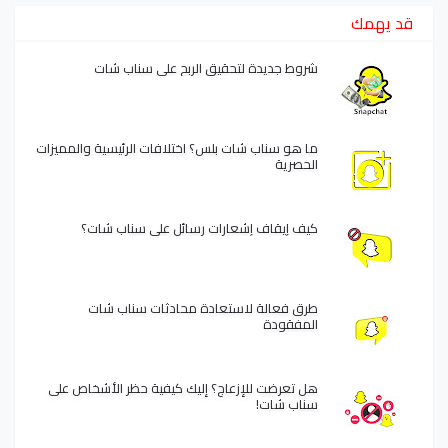
قد يهمك
شروط جديدة لتحقيق الربح على سناب شات
ما هو سناب شات بلس؟ اختلافات الرئيسية والمميزات
الحصرية
كيف إيقاف إشعارات رسائل على سناب شات؟
طرق فعالة لاستعادة محادثات سناب شات
المفقودة
هل تعرضت للإزعاج؟ إليك كيفية حظر الأشخاص على
سناب شات!