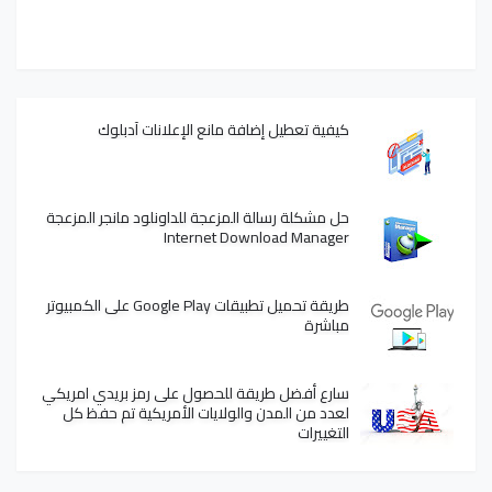
كيفية تعطيل إضافة مانع الإعلانات آدبلوك
حل مشكلة رسالة المزعجة للداونلود مانجر المزعجة
Internet Download Manager
طريقة تحميل تطبيقات Google Play على الكمبيوتر
مباشرة
سارع أفضل طريقة للحصول على رمز بريدي امريكي
لعدد من المدن والولايات الأمريكية تم حفظ كل
التغييرات