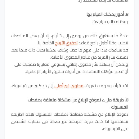
8. أمور يمكنك القيام بها
يمكنك طلب مراجعة.
عادةً ما يستغرق ذلك من يومين إلى 3 أيام، إلا أن بعض المراجعات
تتطلب وقتًا أطول.راجع قواعد
تحقيق الأرباح
الخاصة بنا.
قد يساعدك هذا على فهم ما حدث وكيف يمكننا تجنب ذلك فيما بعد.
يمكنك نشر المزيد من عناصر المحتوى الأصلية.
ويمكن أن يساعد نشر محتوى إضافي يستوفي معاييرنا صفحتك على
أن تصبح مؤهلة للاستفادة من أدوات تحقيق الأرباح الإضافية.
لقد قرأت وفهمت تعريف
‏محتوى غير أصلي
إلى حد كبير‏ من فيسبوك.
8. طريقة ملىء نموذج الإبلاغ عن مشكلة متعلقة بصفحات
الفيسبوك
نموذج الإبلاغ عن مشكلة متعلقة بصفحات الفيسبوك هذه الطريقة
نستخدمها اذا كانت ميزة الدردشة غير فعالة فى حسابك الشخصى
على الفيسبوك.