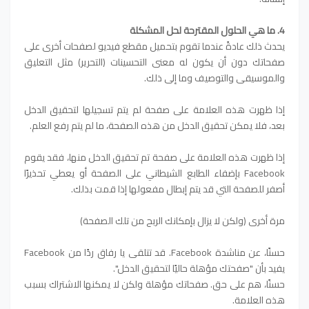
4. ما هي الحلول المقترحة لحل المشكلة
يحدث ذلك عادةً عندما تقوم بتحميل مقطع فيديو لصفحات أخرى على
صفحاتك دون أن يكون له معنى التحسينات (التحرير) مثل التعليق
والموسيقى والتوصيف وما إلى ذلك.
إذا ظهرت هذه العلامة على صفحة لم يتم تسجيلها لتحقيق الدخل
بعد، فلا يمكن تحقيق الدخل من هذه الصفحة، ما لم يتم رفع العلم.
إذا ظهرت هذه العلامة على صفحة تم تحقيق الدخل منها، فقد يقوم
Facebook بإضفاء الطابع الشيطاني على الصفحة أو يعطي تحذيرًا
أصفر للصفحة التي قد يتم إبطال مفعولها إذا قمت بذلك.
مرة أخرى (ولكن لا يزال بإمكانك الربح من تلك الصفحة)
حسنًا، عن مناشدة Facebook. قد تتلقى يا رفاق ردًا من Facebook
يفيد بأن "صفحتك مؤهلة حاليًا لتحقيق الدخل".
حسنًا، هم على حق. صفحاتك مؤهلة ولكن لا يمكنها الاشتراك بسبب
هذه العلامة.