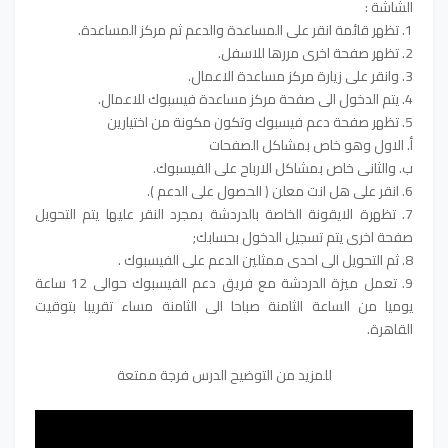
الشاشة :
1. تظهر قائمة انقر على المساعدة والدعم ثم مركز المساعدة.
2. تظهر صفحة اخرى مررها للاسفل.
3. وانقر على زيارة مركز مساعدة الاعمال.
4. يتم الدخول الى صفحة مركز مساعدة فيسبوك للاعمال.
5. تظهر صفحة دعم فيسبوك وتكون مكونة من اختيارين
أ. الاول وهو خاص بمشاكل الصفحات
ب. والثانى خاص بمشاكل الارباح على الفيسبوك.
6. انقر على هل انت معلن ( الحصول على الدعم ).
7. تظهرة الايقونة الخاصة بالدردشة بمجرد النقر عليها يتم التحويل
صفحة اخرى يتم تسجيل الدخول بحسابك;
8. ثم التحويل الى احدى ممثلين الدعم على الفيسبوك .
9. تعمل ميزة الدردشة مع فريق دعم الفيسبوك حوالى 12 ساعة
يوميا من الساعة الثامنة صباحا الى الثامنة مساء تقريبا بتوقيت
القاهرة.
للمزيد من التوضيح الدرس فرجة ممتعة