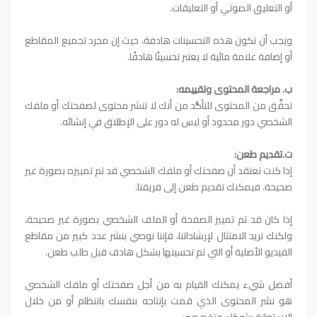
أو التعليق الصوتي أو التعليقات.
ويجب أن تكون هذه التحسينات هادفة، حيث إن مجرد تجميع المقاطع
أو إضافة علامة مائية لا يعتبر تحسينًا هادفًا.
ب. مراجعة المحتوى وتقييمه:
تحقَّق من المحتوى للتأكُّد من أنك لا تنشر محتوى لصفحتك أو ملفك
الشخصي دور محدود أو ليس له دور على الإطلاق في إنشائه.
ت.تقديم طعن:
إذا كنت تعتقد أن صفحتك أو ملفك الشخصي قد تم تمييزه بصورة غير
صحيحة، فيمكنك تقديم طعن إلى فريقنا.
إذا كان قد تم تمييز الصفحة أو الملف الشخصي بصورة غير صحيحة،
ولكنك تريد الامتثال لإرشاداتنا، فإننا نوصي بنشر عدد كبير من مقاطع
الفيديو الأصلية أو التي تم تحسينها بشكل هادف قبل طلب طعن.
أفضل شيء يمكنك القيام به من أجل صفحتك أو ملفك الشخصي
هو نشر المحتوى الذي قمت بإنتاجه بنفسك بانتظام أو من خلال
الاستعانة بشركاء متخصصين.