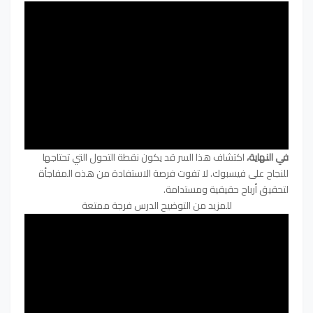
في النهاية،
اكتشاف هذا السر قد يكون نقطة التحول التي تحتاجها
للنجاح على فيسبوك. لا تفوت فرصة الاستفادة من هذه المفاجأة
لتحقيق أرباح حقيقية ومستدامة.
للمزيد من التوضيح الدرس فرجة ممتعة