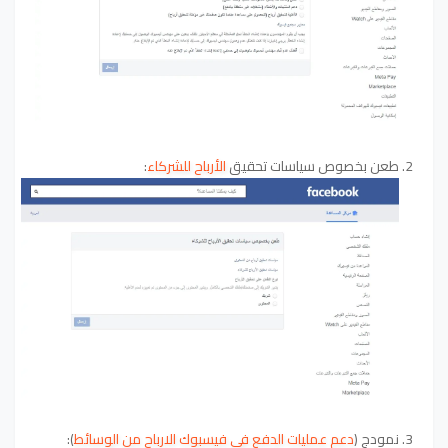
2. طعن بخصوص سياسات تحقيق
الأرباح للشركاء
:
3. نمودج (
دعم عمليات الدفع في فيسبوك الارباح من الوسائط
):