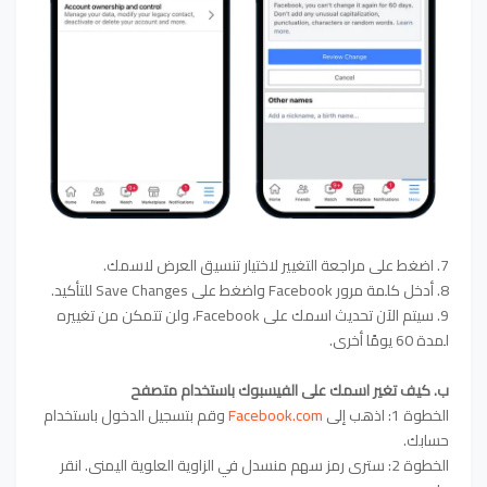
7. اضغط على مراجعة التغيير لاختيار تنسيق العرض لاسمك.
8. أدخل كلمة مرور Facebook واضغط على Save Changes للتأكيد.
9. سيتم الآن تحديث اسمك على Facebook، ولن تتمكن من تغييره
لمدة 60 يومًا أخرى.
ب. كيف تغير اسمك على الفيسبوك باستخدام متصفح
الخطوة 1: اذهب إلى
Facebook.com
وقم بتسجيل الدخول باستخدام
حسابك.
الخطوة 2: سترى رمز سهم منسدل في الزاوية العلوية اليمنى. انقر