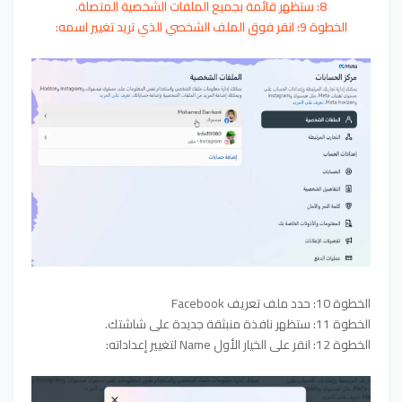
8: ستظهر قائمة بجميع الملفات الشخصية المتصلة.
الخطوة 9: انقر فوق الملف الشخصي الذي تريد تغيير اسمه:
الخطوة 10: حدد ملف تعريف Facebook
الخطوة 11: ستظهر نافذة منبثقة جديدة على شاشتك.
الخطوة 12: انقر على الخيار الأول Name لتغيير إعداداته: