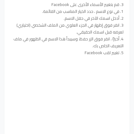
3. قم بتغيير الأسماء الأخرى على Facebook
1. في نوع الاسم ، حدد الخيار المناسب من القائمة.
2. أدخل اسمك الآخر في حقل الاسم.
3. انقر فوق إظهار في الجزء العلوي من الملف الشخصي (اختياري)
لعرضه قبل اسمك الحقيقي.
4. أخيرًا ، انقر فوق الزر حفظ، وسيبدأ هذا الاسم في الظهور في ملف
التعريف الخاص بك.
5. تغيير لقب Facebook