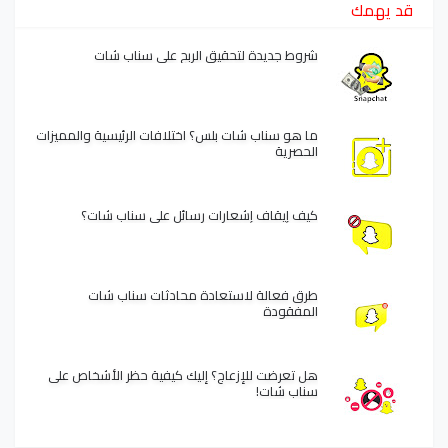
قد يهمك
شروط جديدة لتحقيق الربح على سناب شات
ما هو سناب شات بلس؟ اختلافات الرئيسية والمميزات
الحصرية
كيف إيقاف إشعارات رسائل على سناب شات؟
طرق فعالة لاستعادة محادثات سناب شات
المفقودة
هل تعرضت للإزعاج؟ إليك كيفية حظر الأشخاص على
سناب شات!