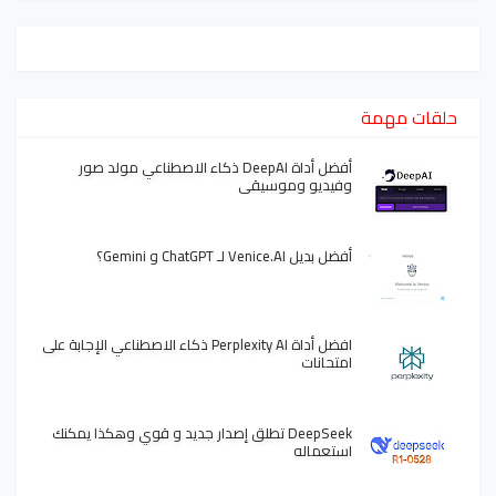
حلقات مهمة
أفضل أداة DeepAI ذكاء الاصطناعي مولد صور
وفيديو وموسيقى
أفضل بديل Venice.AI لـ ChatGPT و Gemini؟
افضل أداة Perplexity AI ذكاء الاصطناعي الإجابة على
امتحانات
DeepSeek تطلق إصدار جديد و قوي وهكذا يمكنك
استعماله