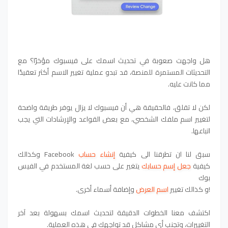
هل واجهت صعوبة في تحديث اسمك على فيسبوك مؤخرًا؟ مع
التحديثات المستمرة للمنصة، قد تبدو عملية تغيير الاسم أكثر تعقيدًا
مما كانت عليه.
لكن لا تقلق، فالحقيقة هي أن فيسبوك لا يزال يوفر طريقة واضحة
لتغيير اسم ملفك الشخصي، مع بعض القواعد والإرشادات التي يجب
اتباعها.
سبق لنا ان تطرقنا الى كيفية
إنشاء حساب
Facebook وكذالك
كيفية
جعل إسم حسابك
يتغير على حسب لغة المستخدم في الفيس
بوك
!و كذالك تغيير
اسم العرض
وإضافة أسماء أخرى.
اكتشف معنا الخطوات الدقيقة لتحديث اسمك بسهولة بعد آخر
التغييرات، وتجنب أي مشاكل قد تواجهك في هذه العملية.