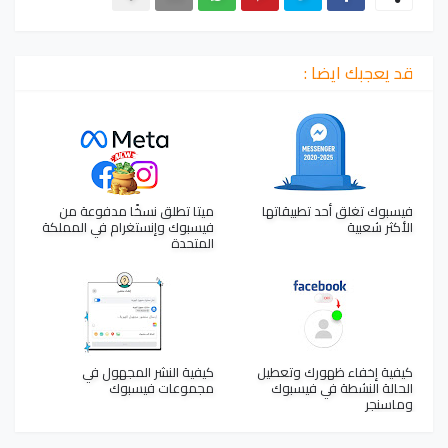
قد يعجبك ايضا :
فيسبوك تغلق أحد تطبيقاتها
ميتا تطلق نسخًا مدفوعة من
الأكثر شعبية
فيسبوك وإنستغرام في المملكة
المتحدة
كيفية إخفاء ظهورك وتعطيل
كيفية النشر المجهول في
الحالة النشطة في فيسبوك
مجموعات فيسبوك
وماسنجر