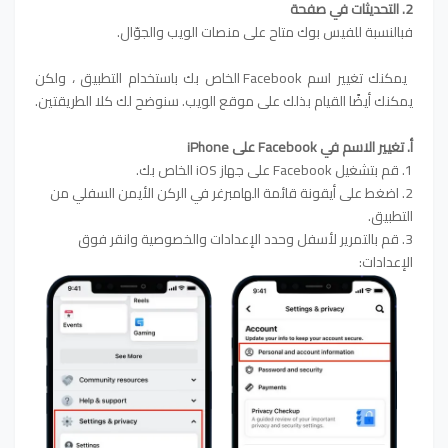
2. التحديثات في صفحة
فبالنسبة للفيس بوك متاح على منصات الويب والجوّال.
يمكنك تغيير اسم Facebook الخاص بك باستخدام التطبيق ، ولكن
يمكنك أيضًا القيام بذلك على موقع الويب. سنوضح لك كلا الطريقتين.
أ. تغيير الاسم في Facebook على iPhone
1. قم بتشغيل Facebook على جهاز iOS الخاص بك.
2. اضغط على أيقونة قائمة الهامبرغر في الركن الأيمن السفلي من
التطبيق.
3. قم بالتمرير لأسفل وحدد الإعدادات والخصوصية وانقر فوق
الإعدادات: