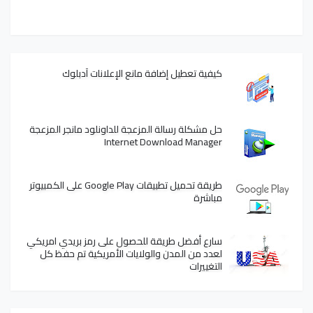
كيفية تعطيل إضافة مانع الإعلانات آدبلوك
حل مشكلة رسالة المزعجة للداونلود مانجر المزعجة
Internet Download Manager
طريقة تحميل تطبيقات Google Play على الكمبيوتر
مباشرة
سارع أفضل طريقة للحصول على رمز بريدي امريكي
لعدد من المدن والولايات الأمريكية تم حفظ كل
التغييرات