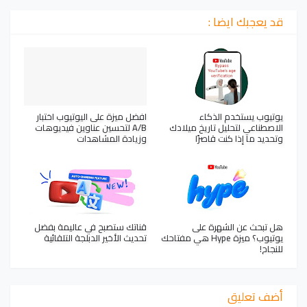
قد يعجبك ايضا :
يوتيوب يستخدم الذكاء
افضل ميزة على اليوتيوب اختبار
الاصطناعي لتحليل تاريخ ميلادك
A/B لتحسين عناوين فيديوهات
وتحديد ما إذا كنت قاصرًا
وزيادة المشاهدات
هل تبحث عن الشهرة على
قناتك ستصبح في عاليمة بفضل
يوتيوب؟ ميزة Hype هي مفتاحك
تحديث الأخير الدبلجة التلقائية
للنجاح!
أضف تعليق