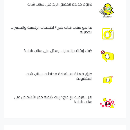
شروط جديدة لتحقيق الربح على سناب شات
ما هو سناب شات بلس؟ اختلافات الرئيسية والمميزات
الحصرية
كيف إيقاف إشعارات رسائل على سناب شات؟
طرق فعالة لاستعادة محادثات سناب شات
المفقودة
هل تعرضت للإزعاج؟ إليك كيفية حظر الأشخاص على
سناب شات!