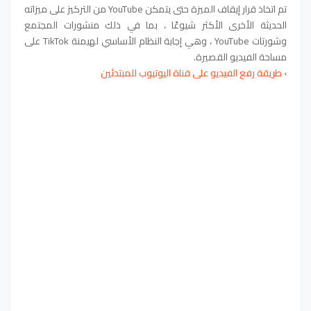
تم اتخاذ قرار إيقاف الميزة حتى يتمكن YouTube من التركيز على ميزاته
الحديثة الأخرى الأكثر شيوعًا ، بما في ذلك منشورات المجتمع
وشورتات YouTube ، وهي إجابة النظام الأساسي لهيمنة TikTok على
مساحة الفيديو القصيرة.
›
طريقة رفع الفيديو على قناة اليوتيوب للمبتدئين