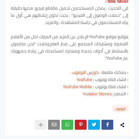
خلاصة عامة :
في التحديث ، يمكن للمستخدمين تحميل مقاطع فيديو مدتها دقيقة
إلى "حملات الوصول إلى الفيديو" ، بحيث تكون إعلاناتهم هي أول ما
يراه المستخدمون في جلسة المشاهدة ، والمزيد.
يتوقع موقع YouTube الإعلان عن المزيد من الميزات لكل من الأفلام
القصيرة ومشاركات المجتمع على مدار العام.وكتبت: "نحن ملتزمون
بالاستثمار في أدوات جديدة ومبتكرة لمساعدتك في زيادة جمهورك
عبر YouTube".
› يمكنك متابعة :
كورس اليوتيوب
› انشاء قناة يوتيوب :
YouTube
› انشاء قناة يوتيوب :
YouTube Mobile
› المصدر :
Youtube Stories
اليوتيوب