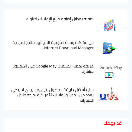
كيفية تعطيل إضافة مانع الإعلانات آدبلوك
حل مشكلة رسالة المزعجة للداونلود مانجر المزعجة
Internet Download Manager
طريقة تحميل تطبيقات Google Play على الكمبيوتر
مباشرة
سارع أفضل طريقة للحصول على رمز بريدي امريكي
لعدد من المدن والولايات الأمريكية تم حفظ كل
التغييرات
قد يهمك