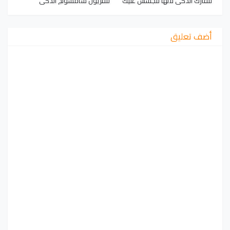
تلفازك الذكي لأنها تتجسس عليك
تلفزيون سامسونج الذكي
أضف تعليق