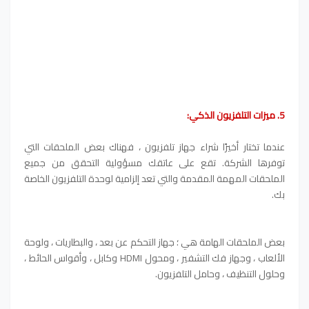
5. ميزات التلفزيون الذكي:
عندما تختار أخيرًا شراء جهاز تلفزيون ، فهناك بعض الملحقات التي
توفرها الشركة. تقع على عاتقك مسؤولية التحقق من جميع
الملحقات المهمة المقدمة والتي تعد إلزامية لوحدة التلفزيون الخاصة
بك.
بعض الملحقات الهامة هي ؛ جهاز التحكم عن بعد ، والبطاريات ، ولوحة
الألعاب ، وجهاز فك التشفير ، ومحول HDMI وكابل ، وأقواس الحائط ،
وحلول التنظيف ، وحامل التلفزيون.