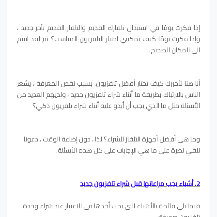
إذا فكرت يومًا في استبدال تلفازك القديم والتلفاز القديم بآخر جديد ،
وإذا فكرت يومًا كيف يمكنني اختيار التلفزيون المناسب؟ ثم لقد اتيتم
الى المكان الصحيح.
أنا هنا لأخبرك كيف تختار أفضل تلفزيون. بسبب نقص المعرفة ، يشعر
الناس بالارتباك بطريقة ما أثناء شراء تلفزيون جديد ، ولديهم العديد من
الأسئلة مثل ما الذي يجب أن أبدو عليه أثناء شراء تلفزيون ذكي؟
وما هي أفضل أجهزة التلفاز للشراء؟ لذا ، دون إضاعة الوقت ، دعونا
نلقي نظرة على ما هي الإجابات على كل هذه الأسئلة.
2. أشياء يجب مراعاتها قبل شراء تلفزيون جديد
فيما يلي قائمة بالأشياء التي يجب أخذها في الاعتبار عند شراء وحدة