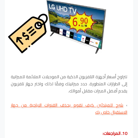
تتراوح أسعار أجهزة التلفزيون الذكية من الموديلات الملائمة للميزانية
إلى الطرازات المتطورة. حدد ميزانيتك وفقًا لذلك واختر جهاز تلفزيون
يقدم أفضل الميزات مقابل أموالك.
›
شرح للمبتدئين كيف تقوم بحذف القنوات الاباحية من جهاز
الاستقبال خاص بك
10. المراجعات: