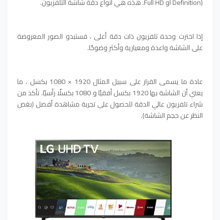
Definition) أو Full HD. هذه هي أنواع دقة شاشة التلفزيون.
إذا اخترت وحدة تلفزيون ذات دقة أعلى ، فستبدو الصور المعروضة
على الشاشة واعدة ومعيارية وأكثر وضوحًا.
عادة ما يسمى القرار على سبيل المثال 1920 × 1080 بكسل ، ما
يعني أن الشاشة بها 1920 بكسل أفقيًا و 1080 بكسلًا رأسيًا. تأكد من
شراء تلفزيون عالي الدقة للحصول على تجربة مشاهدة أفضل (بغض
النظر عن حجم الشاشة).