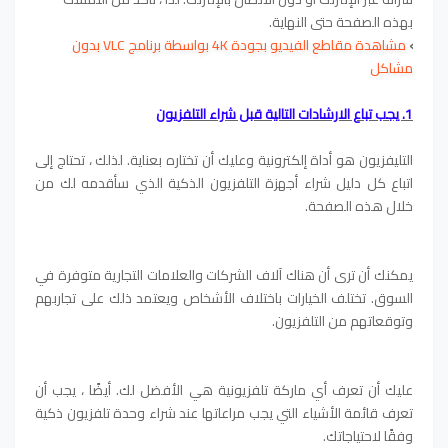
بهذه الصفحة حتى النهاية.
›
مشاهدة مقاطع الفيديو بجودة 4K بواسطة برنامج VLC بدون
مشاكل
1. يجب تباع الارشادات التالية قبل شراء التلفزيون
التليفزيون هو أداة إلكترونية وعليك أن تختاره بعناية. لذلك ، تحتاج إلى
اتباع كل دليل شراء أجهزة التلفزيون الذكية الذي سأقدمه لك من
خلال هذه الصفحة.
يمكنك أن ترى أن هناك آلاف الشركات والعلامات التجارية متوفرة في
السوق. تختلف الخيارات باختلاف الأشخاص ويعتمد ذلك على تجاربهم
وتوقعاتهم من التلفزيون.
عليك أن تعرف أي ماركة تلفزيونية هي الأفضل لك. أيضًا ، يجب أن
تعرف قائمة الأشياء التي يجب مراعاتها عند شراء وحدة تلفزيون ذكية
وفقًا لاحتياجاتك.