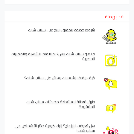
قد يهمك
شروط جديدة لتحقيق الربح على سناب شات
ما هو سناب شات بلس؟ اختلافات الرئيسية والمميزات
الحصرية
كيف إيقاف إشعارات رسائل على سناب شات؟
طرق فعالة لاستعادة محادثات سناب شات
المفقودة
هل تعرضت للإزعاج؟ إليك كيفية حظر الأشخاص على
سناب شات!