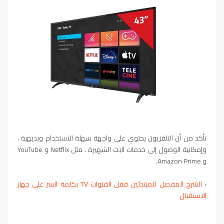
تأكد من أن التلفزيون يحتوي على واجهة سهلة الاستخدام وبديهية ،
وإمكانية الوصول إلى خدمات البث الشهيرة ، مثل Netflix و YouTube
و Amazon Prime.
›
‫الشرح المفصل للمبتدئين قفل القنوات TV بكلمة السر على جهاز
الاستقبال