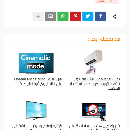
اجهزة الاستقبال
قد يعجبك ايضا :
تجنب هذه خطاء الشائعة التي
هل تعرف وضع Cinema Mode
ترفع فاتورة الكهرباء عند استخدام
على التلفاز وكيفية تنشيطه؟
المكيف
قم بتعطيل هذه الإعدادات 5 على
كيفية إصلاح وميض الشاشة على