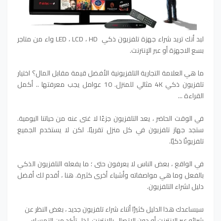
لبد أنك تريد شراء جهزة تلفزيون ذكي LED ، LCD ، HD واء من متاجر
بسع الاجهزة أو عبر الإنترنت.
ما هي العلامة التجارية التلفزيونية الأفضل قيمة مقابل المال؟ اختيار
تلفزيون ذكي 4K مثالي للمنزل. 10 عوامل يجب معرفتها .. أكمل
القراءة ...
في الوقت الحاضر ، يعد التلفزيون جزءًا لا غنى عنه من حياتنا اليومية.
ستجد جهاز تلفزيون في كل منزل تقريبًا. لكن لا يستخدم الجميع
تلفزيونًا ذكيًا.
في الواقع ، بعض الناس لا يعرفون حتى ؛ ما يفعله التلفزيون الذكي
بالفعل وما هي مواصفاته وأشياء أخرى كثيرة. هنا ، أقدم لك أفضل
دليل لشراء التلفزيون.
سيساعدك هذا الدليل كثيرًا أثناء شراء تلفزيون جديد ، بغض النظر عن
شرائه عبر الإنترنت أو دون الاتصال بالإنترنت. لذا ، تأكد من التمسك