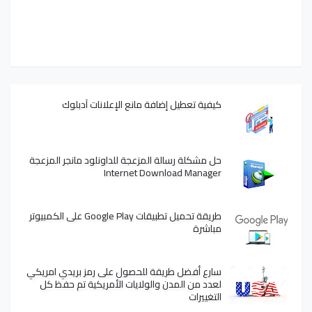
كيفية تعطيل إضافة مانع الإعلانات آدبلوك
حل مشكلة رسالة المزعجة للداونلود مانجر المزعجة
Internet Download Manager
طريقة تحميل تطبيقات Google Play على الكمبيوتر
مباشرة
سارع أفضل طريقة للحصول على رمز بريدي امريكي
لعدد من المدن والولايات الأمريكية تم حفظ كل
التغييرات