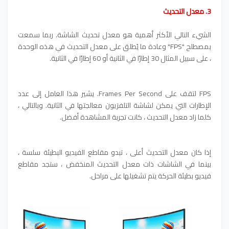
3. معدل التحديث
الشيء التالي الأكثر أهمية هو معدل تحديث الشاشة. ربما سمعت
بمصطلح "FPS" وعادة ما يُطلق على معدل التحديث في هذه الوحدة
، على سبيل المثال 30 إطارًا في الثانية أو 60 إطارًا في الثانية.
FPS لتقف على Frames Per Second. يشير هذا العامل إلى عدد
الإطارات التي يمكن لشاشة التلفزيون معالجتها في الثانية. وبالتالي ،
كلما زاد معدل التحديث ، كانت تجربة المشاهدة أفضل.
إذا كان معدل التحديث أعلى ، تبدو مقاطع الفيديو البطيئة سلسة ،
بينما في الشاشات ذات معدل التحديث المنخفض ، ستجد مقاطع
فيديو بطيئة الحركة يتم تشغيلها على مراحل.