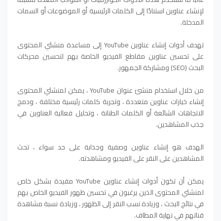
لإنشاء عناوين استنادًا إلى الكلمات الرئيسية أو الموضوعات أو السمات
المدخلة.
تهدف أدوات إنشاء عناوين YouTube إلى مساعدة منشئي المحتوى
على تحسين عناوين مقاطع الفيديو الخاصة بهم لتحسين محركات
البحث (SEO) ومشاركة الجمهور.
من خلال استخدام منشئ عنوان YouTube ، يمكن لمنشئي المحتوى
إنشاء خيارات عناوين متعددة ، وتجربة كلمات رئيسية مختلفة ، ودمج
الاتجاهات الشائعة أو الكلمات الطنانة ، وتحليل فعالية العناوين في
جذب المشاهدين.
الهدف هو إنشاء عناوين وصفية وجذابة على حد سواء ، تحث
المشاهدين على النقر على الفيديو ومشاهدته.
يمكن أن تكون أدوات إنشاء عناوين YouTube مفيدة بشكل خاص
لمنشئي المحتوى الذين يرغبون في تحسين ظهور الفيديو الخاص بهم
في نتائج البحث ، وزيادة نسب النقر إلى الظهور ، وزيادة نسبة مشاهدة
قناتهم في نهاية المطاف.