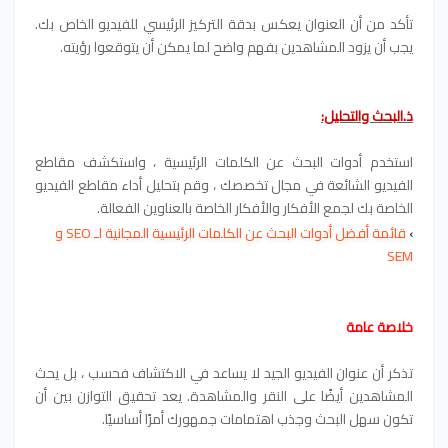
تأكد من أن العنوان يعكس بدقة التركيز الرئيسي للفيديو الخاص بك.
يجب أن يزود المشاهدين بفهم واضح لما يمكن أن يتوقعوا رؤيته.
ذ.البحث والتحليل:
استخدم أدوات البحث عن الكلمات الرئيسية ، واستكشف مقاطع
الفيديو الشائعة في مجال تخصصك ، وقم بتحليل أداء مقاطع الفيديو
الخاصة بك لجمع الأفكار والأفكار الخاصة بالعناوين الفعالة.
›
قائمة أفضل أدوات البحث عن الكلمات الرئيسية المجانية لـ SEO و 
SEM
خلاصة عامة
تذكر أن عنوان الفيديو الجيد لا يساعد في الاكتشاف فحسب ، بل يحث
المشاهدين أيضًا على النقر والمشاهدة. يعد تحقيق التوازن بين أن
تكون سهل البحث وجذب اهتمامات جمهورك أمرًا أساسيًا.