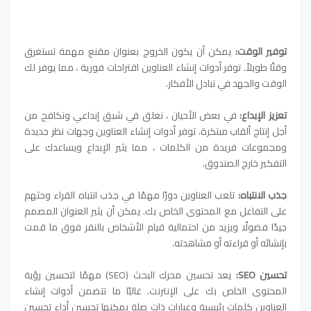
توفير الوقت:
يمكن أن يكون الخروج بعنوان مقنع مهمة تستغرق
وقتًا طويلاً. توفر أدوات إنشاء العناوين اقتراحات فورية ، مما يوفر لك
الوقت والجهد في تبادل الأفكار.
تعزيز الإبداع:
في بعض الأحيان ، نعلق في شبق إبداعي ونكافح من
أجل إنتاج ألقاب مبتكرة. توفر أدوات إنشاء العناوين وجهات نظر جديدة
ومجموعات فريدة من الكلمات ، مما يثير الإبداع ويساعدك على
التفكير خارج الصندوق.
جذب الانتباه:
تلعب العناوين دورًا مهمًا في جذب انتباه القراء وحثهم
على التفاعل مع المحتوى الخاص بك. يمكن أن يثير العنوان المصمم
جيدًا فضولًا ويزيد من احتمالية قيام الأشخاص بالنقر فوق ما قمت
بإنشائه أو قراءته أو مشاهدته.
تحسين SEO:
يعد تحسين محرك البحث (SEO) مهمًا لتحسين رؤية
المحتوى الخاص بك على الإنترنت. غالبًا ما تتضمن أدوات إنشاء
العناوين كلمات رئيسية وعبارات ذات صلة يمكنها تحسين أداء تحسين