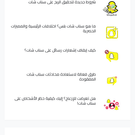
شروط جديدة لتحقيق الربح على سناب شات
ما هو سناب شات بلس؟ اختلافات الرئيسية والمميزات
الحصرية
كيف إيقاف إشعارات رسائل على سناب شات؟
طرق فعالة لاستعادة محادثات سناب شات
المفقودة
هل تعرضت للإزعاج؟ إليك كيفية حظر الأشخاص على
سناب شات!