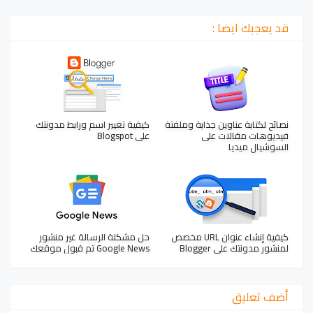
قد يعجبك ايضا :
نصائح لكتابة عناوين جذابة وملفتة
كيفية تغيير اسم ورابط مدونتك
فيديوهات مقالات على
على Blogspot
السوشيال ميديا
كيفية إنشاء عنوان URL مخصص
حل مشكلة الرسالة غير منشور
لمنشور مدونتك على Blogger
Google News تم قبول موقعك
أضف تعليق