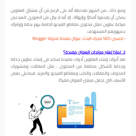
ومع ذلك ، من المهم ملاحظة أنه على الرغم من أن منشئي العناوين
يمكن أن يقدموا أفكارًا وإلهامًا ، إلا أنه لا يزال من الضروري للمبدعين
صياغة عناوين تمثل محتوى مقاطع الفيديو الخاصة بهم بدقة وإشراك
جمهورهم المستهدف.
›
تحسين SEO محرك البحث عنوان صفحة مدونة Blogger
2. لماذا تعتبر مولدات العنوان مفيدة؟
تعد أدوات إنشاء العناوين أدوات مفيدة تساعد في إنشاء عناوين جذابة
وجذابة لأشكال مختلفة من المحتوى ، مثل المقالات ومنشورات
المدونات والمقالات والكتب ومقاطع الفيديو والمزيد. فيما يلي بعض
الأسباب التي تجعل منشئ العنوان مفيدًا: