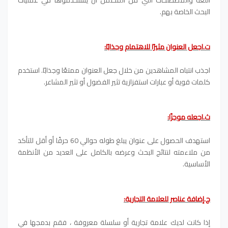
اللغة والمصطلحات التي من المحتمل أن يستخدموها في عمليات
البحث الخاصة بهم.
ت.اجعل العنوان مثيرًا للاهتمام وجذابًا:
اجذب انتباه المشاهدين من خلال جعل العنوان ممتعًا وجذابًا. استخدم
كلمات قوية أو عبارات استفزازية تثير الفضول أو تثير المشاعر.
ث.اجعله موجزًا:
استهدف الحصول على عنوان يبلغ طوله حوالي 60 حرفًا أو أقل للتأكد
من ملاءمته لنتائج البحث وعرضه بالكامل على العديد من الأنظمة
الأساسية.
ج.إضافة عناصر للعلامة التجارية:
إذا كانت لديك علامة تجارية أو سلسلة معروفة ، فقم بدمجها في