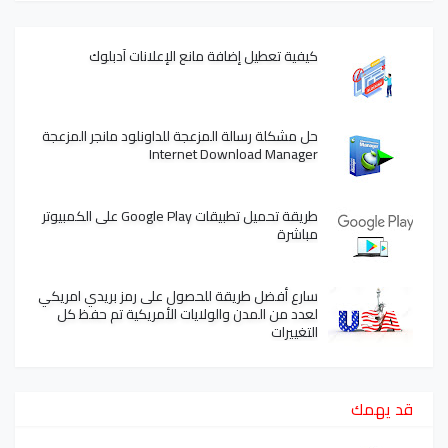
كيفية تعطيل إضافة مانع الإعلانات آدبلوك
حل مشكلة رسالة المزعجة للداونلود مانجر المزعجة
Internet Download Manager
طريقة تحميل تطبيقات Google Play على الكمبيوتر
مباشرة
سارع أفضل طريقة للحصول على رمز بريدي امريكي
لعدد من المدن والولايات الأمريكية تم حفظ كل
التغييرات
قد يهمك