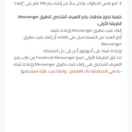
9. اتبع نفس الخطوات، ولكن بدلاً من إنشاء رمز PIN، انقر على "إلغاء".
كيفية تجاوز متطلبات رقم التعريف الشخصي لتطبيق Messenger.
الطريقة الأولى:
إلغاء تثبيت تطبيق Messenger وإعادة تثبيته.
أبلغ العديد من المستخدمين على reddit أن إلغاء تثبيت تطبيق
Messenger
وإعادة تثبيته على أجهزتهم أدى إلى حل المشكلة.
لذا، فإن الطريقة الأولى لمنع Facebook Messenger من طلب رقم
التعريف الشخصي هي إلغاء تثبيت تطبيق Messenger وإعادة تثبيته.
›
ما هي المصادقة ذات العاملين ، ولماذا يجب عليك استخدامها