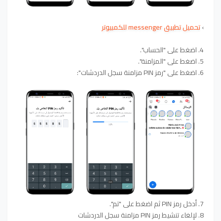
›
تحميل تطبيق messenger للكمبيوتر
4. اضغط على "الحساب".
5. اضغط على "المزامنة".
6. اضغط على "رمز PIN مزامنة سجل الدردشات":
7. أدخل رمز PIN ثم اضغط على "تم".
8. لإلغاء تنشيط رمز PIN مزامنة سجل الدردشات