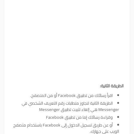
الطريقة الثانية:
اقرأ رسائلك من تطبيق Facebook أو من المتصفح.
الطريقة الثانية لتجاوز متطلبات رقم التعريف الشخصي في
Messenger هي إلغاء تثبيت تطبيق Messenger
وقراءة رسائلك إما من تطبيق Facebook
أو عن طريق تسجيل الدخول إلى Facebook باستخدام متصفح
الويب على جهازك.