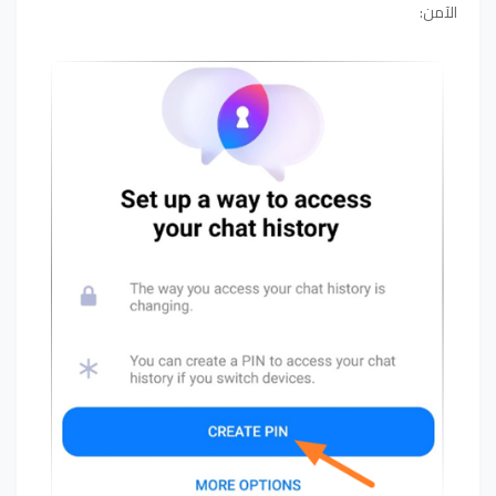
الآمن: