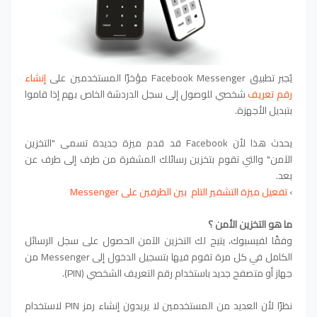
يُجبر تطبيق Facebook Messenger مؤخرًا المستخدمين على
إنشاء
رقم تعريف
شخصي للوصول إلى سجل الدردشة الخاص بهم إذا قاموا
بتبديل الأجهزة.
يحدث هذا لأن Facebook قد قدم ميزة جديدة تسمى "التخزين
الآمن" والتي تقوم بتخزين رسائلك المشفرة من طرف إلى طرف عن
بعد.
›
تفعيل ميزة التشفير التام بين الطرفين على Messenger
ما هو التخزين الأمن ؟
وفقًا لفيسبوك، يتيح لك التخزين الآمن الحصول على سجل الرسائل
الكامل في كل مرة تقوم فيها بتسجيل الدخول إلى Messenger من
جهاز أو متصفح جديد باستخدام رقم التعريف الشخصي (PIN).
نظرًا لأن العديد من المستخدمين لا يريدون إنشاء رمز PIN لاستخدام