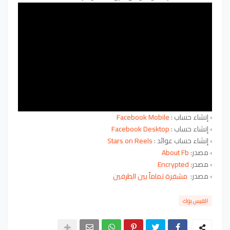
›
إنشاء حساب :
Facebook Mobile
›
إنشاء حساب :
Facebook Desktop
›
إنشاء حساب عوائد :
Stars on Reels
› مصدر:
About Fb
› مصدر:
Encrypted
› مصدر:
مشفرة تماماً بين الطرفين
الفيس بوك