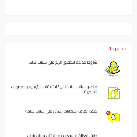
قد يهمك
شروط جديدة لتحقيق الربح على سناب شات
ما هو سناب شات بلس؟ اختلافات الرئيسية والمميزات
الحصرية
كيف إيقاف إشعارات رسائل على سناب شات؟
طرق فعالة لاستعادة محادثات سناب شات