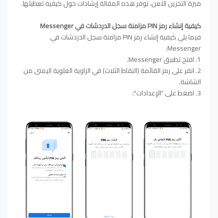
ميزة التخزين الآمن، توفر هذه المقالة إرشادات حول كيفية تعطيلها.
كيفية إنشاء رمز PIN مزامنة سجل الدردشات في Messenger
فيما يلي كيفية إنشاء رمز PIN مزامنة سجل الدردشات في
Messenger:
1. افتح تطبيق Messenger.
2. انقر على رمز القائمة (النقاط الثلاث) في الزاوية العلوية اليمنى من
الشاشة.
3. اضغط على "الإعدادات":