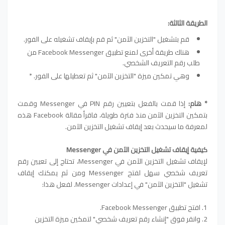
الطريقة الثالثة:
قم بتشغيل "التخزين الآمن" ثم قم بإيقاف تشغيله على الفور.
هناك طريقة أخرى لمنع تطبيق Facebook Messenger من
طلب رقم التعريف الشخصي.
وهي تمكين ميزة "التخزين الآمن" ثم تعطيلها على الفور. *
* هام:
إذا قمت بالفعل بتعيين رقم PIN في Messenger وقمت
بتمكين التخزين الآمن منذ فترة طويلة، فاقرأ مقالة Facebook هذه
لمعرفة ما سيحدث بعد إيقاف تشغيل التخزين الآمن.
كيفية إيقاف تشغيل التخزين الآمن في Messenger
لإيقاف تشغيل التخزين الآمن في Messenger، تحتاج إلى تعيين رقم
تعريف شخصي سهل لفتح Messenger ومن ثم يمكنك إيقاف
تشغيل "التخزين الآمن" في إعدادات Messenger. لفعل هذا:
1. افتح تطبيق Facebook Messenger.
2. وانقر فوق "إنشاء رقم تعريف شخصي" لتمكين ميزة التخزين