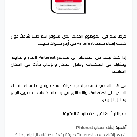
مرحبًا بكم في الموضوع الجديد، الذي سيوفر لكم دليلًا شاملاً حول
كيفية إنشاء حساب Pinterest في أربع خطوات سهلة.
إذا كنت ترغب في الانضمام إلى مجتمع Pinterest المثير والملهم،
وتشارك في استكشاف وتبادل الأفكار والإبداع، فأنت في المكان
المناسب.
في هذا الفيديو، سنقدم لكم خطوات بسيطة وسهلة لإنشاء حسابك
الخاص على Pinterest، والانطلاق في رحلة استكشاف المحتوى الرائع
وتبادل الإلهام.
دعونا نبدأ معًا في هذه الرحلة المثيرة!
أهمية
إنشاء حساب Pinterest
1. يعد إنشاء حساب Pinterest طريقة رائعة لاكتشاف الإلهام وحفظ