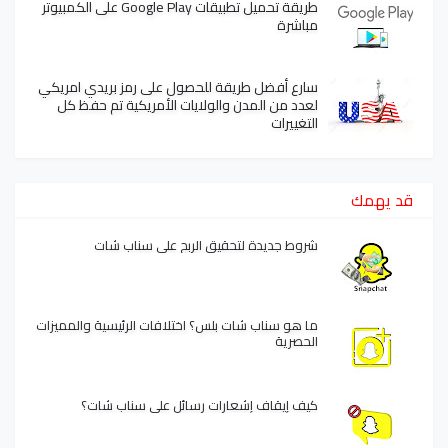
طريقة تحميل تطبيقات Google Play على الكمبيوتر
مباشرة
سارع أفضل طريقة للحصول على رمز بريدي امريكي
لعدد من المدن والولايات الأمريكية تم حفظ كل
التغييرات
قد يهمك
شروط جديدة لتحقيق الربح على سناب شات
ما هو سناب شات بلس؟ اختلافات الرئيسية والمميزات
الحصرية
كيف إيقاف إشعارات رسائل على سناب شات؟