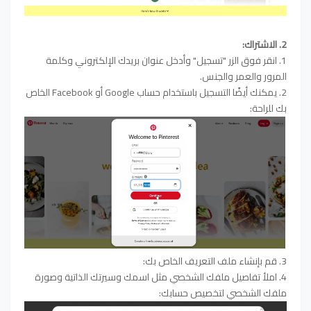
2. الاشتراك:
1. انقر فوق الزر "تسجيل" وأدخل عنوان بريدك الإلكتروني وكلمة
المرور والعمر والجنس.
2. يمكنك أيضًا التسجيل باستخدام حساب Google أو Facebook الخاص
بك للراحة:
3. قم بإنشاء ملف التعريف الخاص بك:
4. املأ تفاصيل ملفك الشخصي مثل اسمك وسيرتك الذاتية وصورة
ملفك الشخصي لتخصيص حسابك: