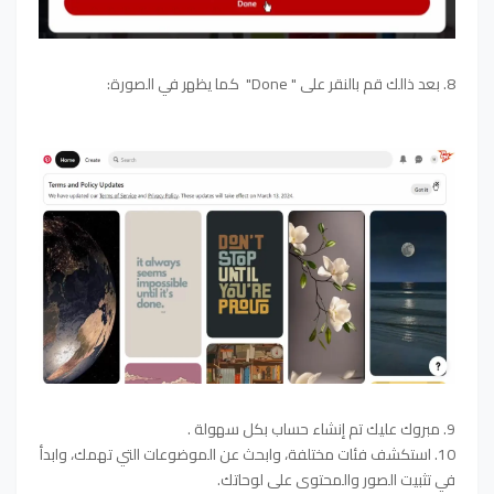
8. بعد ذالك قم بالنقر على " Done" كما يظهر في الصورة:
9. مبروك عليك تم إنشاء حساب بكل سهولة .
10. استكشف فئات مختلفة، وابحث عن الموضوعات التي تهمك، وابدأ
في تثبيت الصور والمحتوى على لوحاتك.