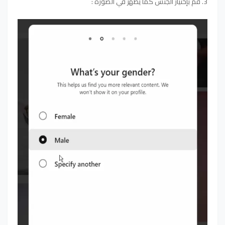
3. قم بإختيار الجنس كما يظهر في الصورة :