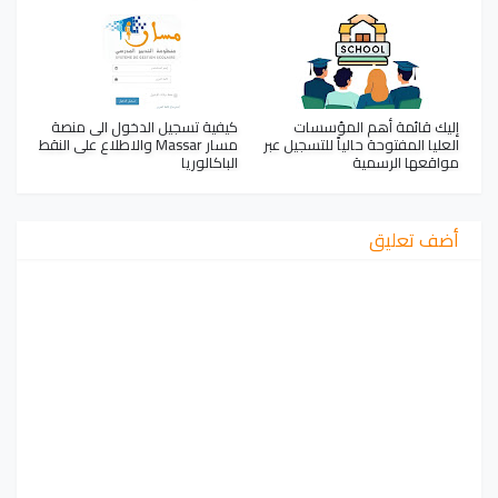
إليك قائمة أهم المؤسسات
كيفية تسجيل الدخول الى منصة
العليا المفتوحة حالياً للتسجيل عبر
مسار Massar والاطلاع على النقط
مواقعها الرسمية
الباكالوريا
أضف تعليق