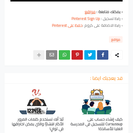
› يمكنك متابعة :
مواقع
›
رابط تسجيل :
Pinterest Sign Up
›
رابط الاضافة على كروم :
حفظ على Pinterest
مواقع
قد يعجبك ايضا :
كيف إنشاء حساب على
لَبَدَ أنك تستخدم كلمات المرور
Cursussup للتسجيل في المدرسة
الأكثر انتشارًا والتي يمكن اختراقها
العليا للأساتذة!
في ثوانٍ!