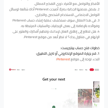
الأفكار والتواصل مع الأفراد ذوي التفكير المماثل.
2. بفضل منصتها الجذابة بصريًا، أصبحت Pinterest أداة شائعة لوسائل
التواصل الاجتماعي للاستخدام الشخصي والتجاري.
3. في هذا المقال سوف نستكشف عملية إنشاء حساب Pinterest
وفوائده بالإضافة إلى بعض الإيجابيات والسلبيات المرتبطة به.
4. هل تتطلع إلى إطلاق العنان لإبداعك وتنظيم أفكارك والعثور على
الإلهام في متناول يدك؟ لا تنظر أبعد من موقع Pinterest.
خطوات فتح حساب بينتيريست:
1. قم بزيارة الموقع الإلكتروني أو تنزيل التطبيق:
للبدء، توجه إلى موقع
Pinterest
: