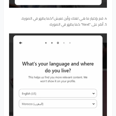
4. قم بإختيار ما هي لغتك وأين تعيش؟كما يظهر في الصورة.
5. أنقر على "Next" كما يظهر في الصورة: