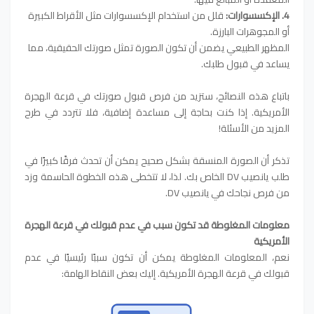
4. الإكسسوارات:
قلل من استخدام الإكسسوارات مثل الأقراط الكبيرة
أو المجوهرات البارزة.
المظهر الطبيعي يضمن أن تكون الصورة تمثل صورتك الحقيقية، مما
يساعد في قبول طلبك.
باتباع هذه النصائح، ستزيد من فرص قبول صورتك في قرعة الهجرة
الأمريكية. إذا كنت بحاجة إلى مساعدة إضافية، فلا تتردد في طرح
المزيد من الأسئلة!
تذكر أن الصورة المنسقة بشكل صحيح يمكن أن تحدث فرقًا كبيرًا في
طلب يانصيب DV الخاص بك. لذا، لا تتخطى هذه الخطوة الحاسمة وزد
من فرص نجاحك في يانصيب DV.
معلومات المغلوطة قد تكون سبب في عدم قبولك في قرعة الهجرة
الأمريكية
نعم، المعلومات المغلوطة يمكن أن تكون سببًا رئيسيًا في عدم
قبولك في قرعة الهجرة الأمريكية. إليك بعض النقاط الهامة: