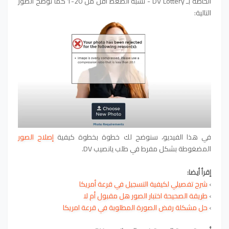
الخاصة بـ DV Lottery - نسبة الضغط أقل من 20-1 كما توضح الصور
التالية:
في هذا الفيديو، سنوضح لك خطوة بخطوة كيفية
إصلاح الصور
المضغوطة بشكل مفرط في طلب يانصيب DV.
إقرأ أيضا:
›
شرح تفصيلي لكيفية التسجيل في قرعة أمريكا
›
طريقة الصحيحة اختبار الصور هل مقبول أم لا
›
حل مشكلة رفض الصورة المطلوبة في قرعة امريكا