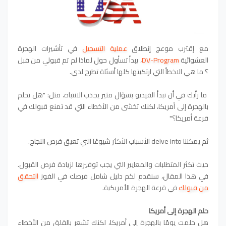
مع إقترب موعج إنطلاق
عملية التسجيل
في تأشيرات الهجرة
العشوائية
DV-Program
، يبدأ تسأول حول لماذا لم تم قبولي من قبل
؟ ما هي الاخطأ التي ارتكبتها كلها أسئلة تطرح لدي.
ما رأيك في أن نبدأ الفيديو بسؤال مثير يجذب الانتباه، مثل: "هل تحلم
بالهجرة إلى أمريكا، لكنك تخشى من الأخطاء التي قد تمنع قبولك في
قرعة أمريكا؟"
ثم يمكننا delve into الأسباب الأكثر شيوعًا التي تعيق فرص النجاح.
حيث تكثر المتطلبات والمعايير التي يجب توفيرها لزيادة فرص القبول.
في هذا المقال، سنقدم لكم دليل شامل فرصك في الفوز
التحقق
من قبولك
في قرعة الهجرة الأمريكية.
حلم الهجرة إلى أمريكا
هل حلمت يومًا بالهجرة إلى أمريكا، لكنك تشعر بالقلق من الأخطاء