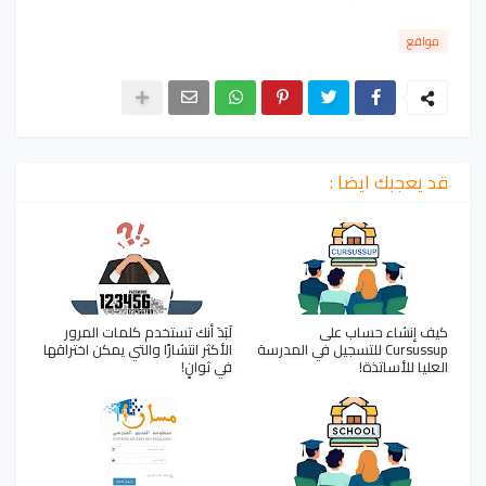
مواقع
قد يعجبك ايضا :
كيف إنشاء حساب على
لَبَدَ أنك تستخدم كلمات المرور
Cursussup للتسجيل في المدرسة
الأكثر انتشارًا والتي يمكن اختراقها
العليا للأساتذة!
في ثوانٍ!