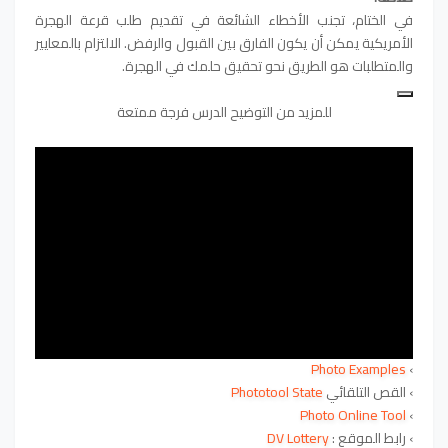
في الختام، تجنب الأخطاء الشائعة في تقديم طلب قرعة الهجرة
الأمريكية يمكن أن يكون الفارق بين القبول والرفض. الالتزام بالمعايير
والمتطلبات هو الطريق نحو تحقيق حلمك في الهجرة.
للمزيد من التوضيح الدرس فرجة ممتعة
Photo Examples
›
›
القص التلقائي
Phototool State
Photo Online Tool
›
›
رابط الموقع
:
DV Lottery