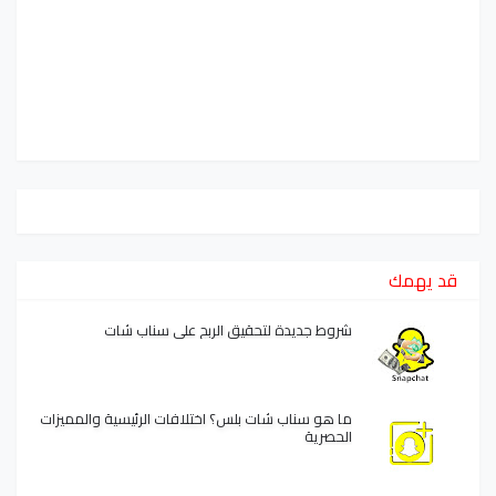
قد يهمك
شروط جديدة لتحقيق الربح على سناب شات
ما هو سناب شات بلس؟ اختلافات الرئيسية والمميزات
الحصرية