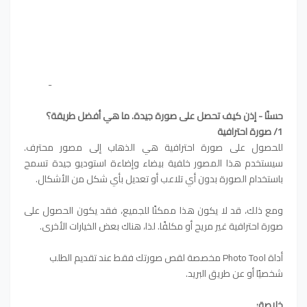
-
حسنًا - إذن كيف تحصل على صورة جيدة. ما هي أفضل طريقة؟
1/ صورة احترافية
للحصول على صورة احترافية هي الذهاب إلى مصور محترف.
سيستخدم هذا المصور خلفية بيضاء وإضاءة استوديو جيدة تسمح
باستخدام الصورة بدون أي تلاعب أو تعديل بأي شكل من الأشكال.
ومع ذلك، قد لا يكون هذا ممكنًا للجميع، فقد يكون الحصول على
صورة احترافية غير مريح أو مكلفًا. لذا، هناك بعض الخيارات الأخرى.
أداة Photo Tool مخصصة لقص صورتك فقط عند تقديم الطلب
شخصيًا أو عن طريق البريد.
خلاصة: