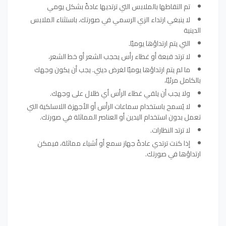
تم التقاطها بالملابس التي ترتديها عادةً بشكل يومي
لا ينبغي ارتداء الزي الرسمي في صورتك، باستثناء الملابس
الدينية
التي يتم ارتداؤها يوميًا.
لا ترتد قبعة أو غطاء رأس يحجب الشعر أو خط الشعر،
ما لم يتم ارتداؤها يوميًا لغرض ديني. يجب أن يكون وجهك
بالكامل مرئيًا،
ولا يجب أن يلقي غطاء الرأس أي ظلال على وجهك.
لا يُسمح باستخدام سماعات الرأس أو الأجهزة اللاسلكية التي
تعمل بدون استخدام اليدين أو العناصر المماثلة في صورتك.
لا ترتد النظارات.
إذا كنت ترتدي عادةً جهاز سمع أو أشياء مماثلة، فيمكن
ارتداؤها في صورتك.