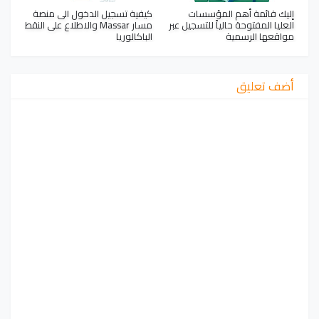
إليك قائمة أهم المؤسسات
كيفية تسجيل الدخول الى منصة
العليا المفتوحة حالياً للتسجيل عبر
مسار Massar والاطلاع على النقط
مواقعها الرسمية
الباكالوريا
أضف تعليق