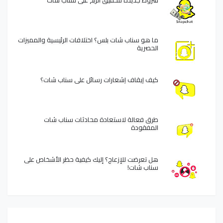
شروط جديدة لتحقيق الربح على سناب شات
ما هو سناب شات بلس؟ اختلافات الرئيسية والمميزات
الحصرية
كيف إيقاف إشعارات رسائل على سناب شات؟
طرق فعالة لاستعادة محادثات سناب شات
المفقودة
هل تعرضت للإزعاج؟ إليك كيفية حظر الأشخاص على
سناب شات!