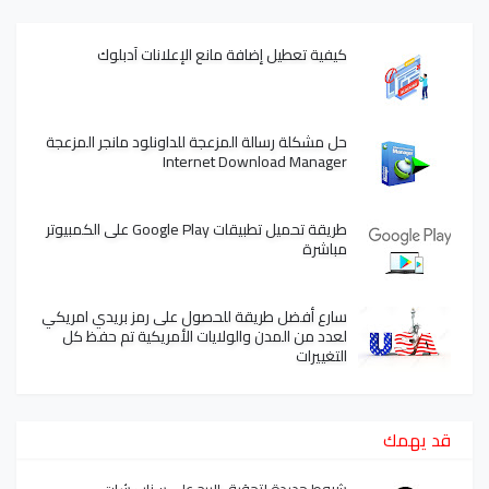
كيفية تعطيل إضافة مانع الإعلانات آدبلوك
حل مشكلة رسالة المزعجة للداونلود مانجر المزعجة
Internet Download Manager
طريقة تحميل تطبيقات Google Play على الكمبيوتر
مباشرة
سارع أفضل طريقة للحصول على رمز بريدي امريكي
لعدد من المدن والولايات الأمريكية تم حفظ كل
التغييرات
قد يهمك