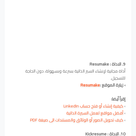
9. الاداة :
Resumake
أداة مجانية لإنشاء السير الذاتية بسرعة وبسهولة، دون الحاجة
للتسجيل.
›
زيارة الموقع :
Resumake
إقرأ أيضا:
›
كيفية إنشاء أو فتح حساب LinkedIn
›
أفضل مواقع لعمل السيرة الذاتية
›
كيف تحويل الصور أو الوثائق والمستندات الى صيغة PDF
10
. الاداة :
Kickresume