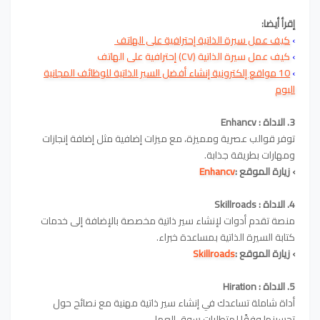
إقرأ أيضا:
›
كيف عمل سيرة الذاتية إحترافية على الهاتف
›
كيف عمل سيرة الذاتية (CV) إحترافية على الهاتف
›
10 مواقع إلكترونية إنشاء أفضل السير الذاتية للوظائف المجانية
اليوم
3. الاداة
: Enhancv
توفر قوالب عصرية ومميزة، مع ميزات إضافية مثل إضافة إنجازات
ومهارات بطريقة جذابة.
›
زيارة الموقع :
Enhancv
4. الاداة :
Skillroads
منصة تقدم أدوات لإنشاء سير ذاتية مخصصة بالإضافة إلى خدمات
كتابة السيرة الذاتية بمساعدة خبراء.
›
زيارة الموقع :
Skillroads
5
. الاداة :
Hiration
أداة شاملة تساعدك في إنشاء سير ذاتية مهنية مع نصائح حول
تحسينها وفقًا لمتطلبات سوق العمل.