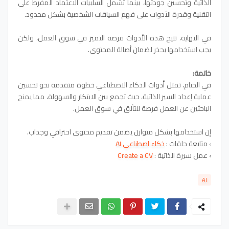
الذاتية وتحسين جودتها، بينما تشمل السلبيات الاعتماد المفرط على
التقنية وقدرة الأدوات على فهم السياقات الشخصية بشكل محدود.
في النهاية، تتيح هذه الأدوات فرصة التميز في سوق العمل، ولكن
يجب استخدامها بحذر لضمان أصالة المحتوى.
خاتمة:
في الختام، تمثل أدوات الذكاء الاصطناعي خطوة متقدمة نحو تحسين
عملية إعداد السير الذاتية، حيث تجمع بين الابتكار والسهولة، مما يمنح
الباحثين عن العمل فرصة للتألق في سوق العمل.
إن استخدامها بشكل متوازن يضمن تقديم محتوى احترافي وجذاب.
› متابعة حلقات
:
ذكاء اصطناعي AI
›
عمل سيرة الذاتية :
Create a CV
AI