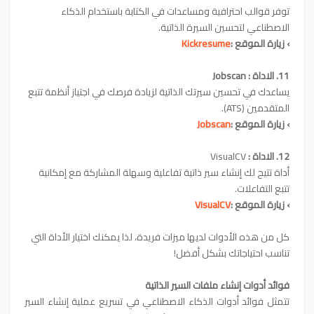
توفر قوالب احترافية ومساعدات في الكتابة باستخدام الذكاء
الاصطناعي لتحسين السيرة الذاتية.
›
زيارة الموقع :
Kickresume
11
. الاداة :
Jobscan
يساعدك في تحسين سيرتك الذاتية لزيادة فرصك في اجتياز أنظمة تتبع
المتقدمين (ATS).
›
زيارة الموقع :
Jobscan
12. الاداة :
VisualCV
أداة تتيح لك إنشاء سير ذاتية تفاعلية وسهلة المشاركة مع إمكانية
تتبع التفاعلات.
›
زيارة الموقع :
VisualCV
كل من هذه الأدوات لديها ميزات فريدة، لذا يمكنك اختيار الأداة التي
تناسب احتياجاتك بشكل أفضل!
فوائد أدوات إنشاء ملفات السير الذاتية
تتمثل فوائد أدوات الذكاء الاصطناعي في تسريع عملية إنشاء السير