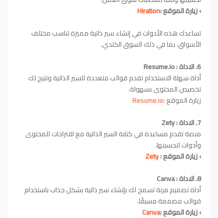
›
زيارة الموقع :
Hiration
تساعدك هذه الأدوات في إنشاء سير ذاتية مميزة تناسب مختلف
الأسواق، بما في ذلك السوق الكندي.
6. الاداة : Resume.io
أداة سهلة الاستخدام تقدم قوالب متعددة للسير الذاتية وتتيح لك
تخصيص المحتوى بسهولة.
زيارة الموقع :
Resume.io
7
. الاداة :
Zety
منصة تقدم مساعدة في كتابة السير الذاتية مع اقتراحات للمحتوى
وأدوات لتحسينها.
›
زيارة الموقع :
Zety
8
. الاداة :
Canva
أداة تصميم مرنة تسمح لك بإنشاء سير ذاتية بشكل جذاب باستخدام
قوالب مصممة مسبقًا.
›
زيارة الموقع :
Canva