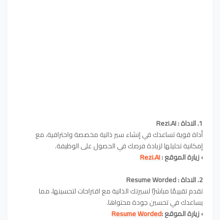
1. الاداة : Rezi.AI
أداة قوية تساعدك في إنشاء سير ذاتية مخصصة واحترافية، مع
إمكانية تحليلها لزيادة فرصك في الحصول على الوظيفة.
›
زيارة الموقع :
Rezi.AI
2
. الاداة :
Resume Worded
تقدم تقييمًا مباشرًا لسيرتك الذاتية مع اقتراحات لتحسينها، مما
يساعدك في تحسين جودة محتواها.
›
زيارة الموقع :
Resume Worded