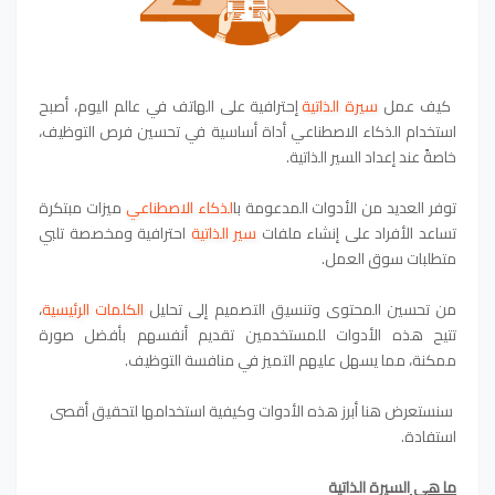
كيف عمل
سيرة الذاتية
إحترافية على الهاتف في عالم اليوم، أصبح
استخدام الذكاء الاصطناعي أداة أساسية في تحسين فرص التوظيف،
خاصةً عند إعداد السير الذاتية.
توفر العديد من الأدوات المدعومة با
لذكاء الاصطناعي
ميزات مبتكرة
تساعد الأفراد على إنشاء ملفات
سير الذاتية
احترافية ومخصصة تلبي
متطلبات سوق العمل.
من تحسين المحتوى وتنسيق التصميم إلى تحليل
الكلمات الرئيسية
،
تتيح هذه الأدوات للمستخدمين تقديم أنفسهم بأفضل صورة
ممكنة، مما يسهل عليهم التميز في منافسة التوظيف.
سنستعرض هنا أبرز هذه الأدوات وكيفية استخدامها لتحقيق أقصى
استفادة.
ما هي
السيرة الذاتية