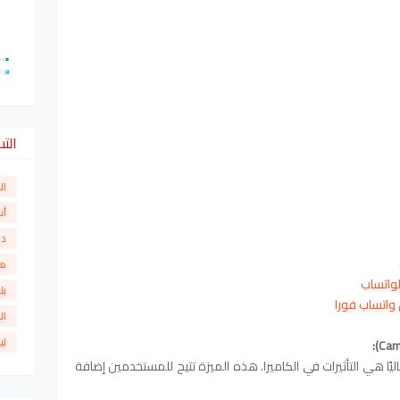
الت
ال
أن
دو
ها
لواتساب
بل
واتساب فورا
ال
لي
اليًا هي التأثيرات في الكاميرا. هذه الميزة تتيح للمستخدمين إضافة