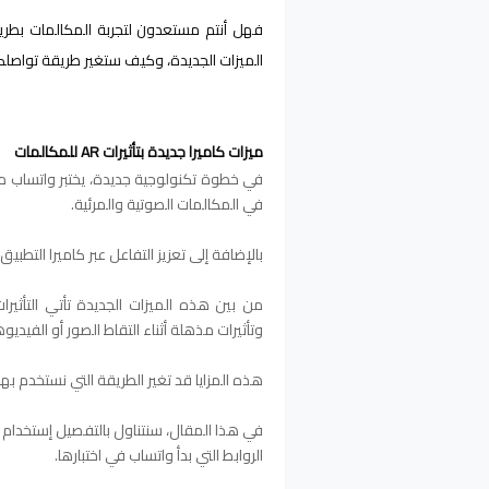
الميزات الجديدة، وكيف ستغير طريقة تواصلكم
ميزات كاميرا جديدة بتأثيرات AR للمكالمات
في خطوة تكنولوجية جديدة، يختبر واتساب م
في المكالمات الصوتية والمرئية.
بالإضافة إلى تعزيز التفاعل عبر كاميرا التطبيق
وتأثيرات مذهلة أثناء التقاط الصور أو الفيديو
هذه المزايا قد تغير الطريقة التي نستخدم بها
في هذا المقال، سنتناول بالتفصيل إستخدام التأ
الروابط التي بدأ واتساب في اختبارها.