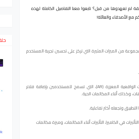
فهل أنتم مستعدون لتجربة المكالمات بطريقة لم تعهدوها من قبل؟ تابعوا معنا التفاصيل الكاملة لهذه 
 مع الأصدقاء والعائلة!
حلق
جموعة من الميزات المثيرة التي تركز على تحسين
تجربة المستخدم
.
من بين هذه الميزات الجديدة تأتي التأثيرات الواقعية المعززة (AR)، التي تسمح للمستخدمين بإضافة فلاتر
هات، وكذلك أثناء المكالمات الحية.
 التطبيق وتجعله أكثر تفاعلية.
ثيرات في الكاميرا، التأثيرات أثناء المكالمات، وميزة مكالمات