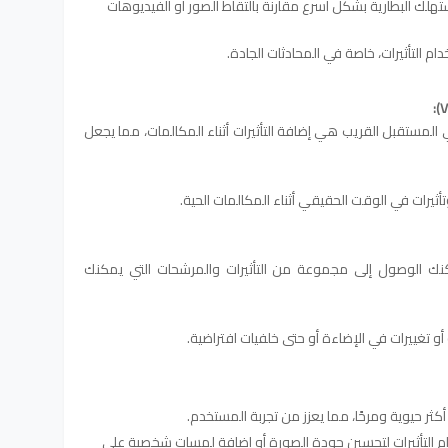
ستهلك البطارية بشكل أسرع مقارنة بالتقاط الصور أو الفيديوهات
م التأثيرات، خاصة في المحادثات الجادة.
المستقبل القريب هي إضافة التأثيرات أثناء المكالمات، مما يجعل
ثيرات في الوقت الحقيقي أثناء المكالمات الحية.
كنك الوصول إلى مجموعة من التأثيرات والمرشحات التي يمكنك
 تغييرات في الإضاءة أو حتى خلفيات افتراضية.
كثر حيوية ومرحًا، مما يعزز من تجربة المستخدم.
 التأثيرات لتحسين جودة الصورة أو إضافة لمسات شخصية على