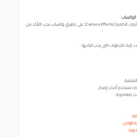
الواتساب
لتفعيل تحديث واتساب الجديد الذي يتضمن تأثيرات الكاميرا (Camera Effects) على تطبيق واتساب، يجب التأكد من
ت. إليك الخطوات التي يجب اتباعها:
خطوتين