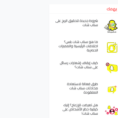
يهمك
شروط جديدة لتحقيق الربح على
سناب شات
ما هو سناب شات بلس؟
اختلافات الرئيسية والمميزات
الحصرية
كيف إيقاف إشعارات رسائل
على سناب شات؟
طرق فعالة لاستعادة
محادثات سناب شات
المفقودة
هل تعرضت للإزعاج؟ إليك
كيفية حظر الأشخاص على
.
سناب شات!