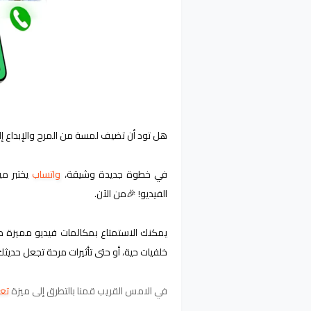
هل تود أن تضيف لمسة من المرح والإبداع إل
في خطوة جديدة وشيقة، 
واتساب
الفيديو! 🎉من الآن.
يمكنك الاستمتاع بمكالمات فيديو مميزة مع
خلفيات حية، أو حتى تأثيرات مرحة تجعل حديثك
في الامس القريب قمنا بالتطرق إلى ميزة
تعد