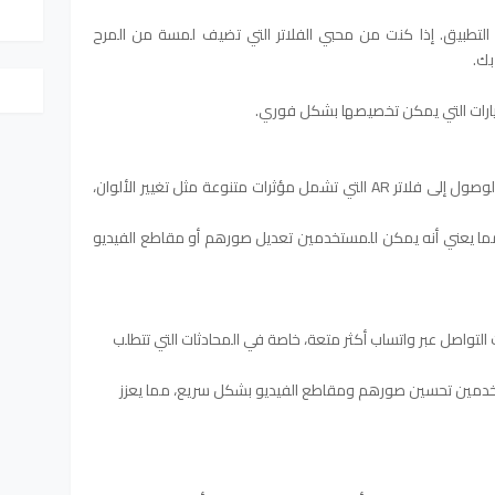
يرا التطبيق. إذا كنت من محبي الفلاتر التي تضيف لمسة من المرح
بك.
خيارات التي يمكن تخصيصها بشكل فوري.
عند فتح الكاميرا في واتساب، ستتمكن من الوصول إلى فلاتر AR التي تشمل مؤثرات متنوعة مثل تغيير الألوان،
ا يعني أنه يمكن للمستخدمين تعديل صورهم أو مقاطع الفيديو
 التواصل عبر واتساب أكثر متعة، خاصة في المحادثات التي تتطلب
مين تحسين صورهم ومقاطع الفيديو بشكل سريع، مما يعزز