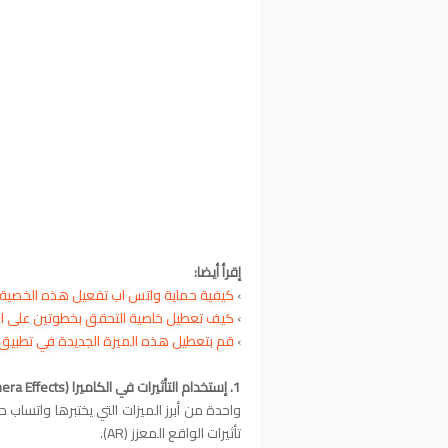
إقرأ أيضا:
›
كيفية حماية واتس اب تفعيل هذه الخصية
›
كيف تعطيل خاصية التحقق بخطوتين على ا
›
قم بتعطيل هذه الميزة الجديدة في تطبيق 
1. إستخدام التأثيرات في الكاميرا (Camera Effects):
واحدة من أبرز الميزات التي يختبرها واتساب ح
تأثيرات الواقع المعزز (AR).