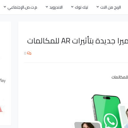
الربح من النت
تيك توك
الاندرويد
م.ت.ص.الإجتماعي
دة بتأثيرات AR للمكالمات
0