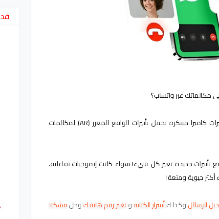
قد 
ى مكالماتك عبر واتساب؟
 يختبر ميزات كاميرا مبتكرة تحمل تأثيرات الواقع المعزز (AR) لمكالمات 
 تأثيرات جديدة تغير كل شيء! 
سواء كانت إيموجيات تفاعلية، 
 أكثر حيوية ومتعة!
يل الرسائل
وكذلك
أسرار الكتابة
و
تغير رقم هاتفك
وحل
مشكلة إشعارات
وغيرها ..