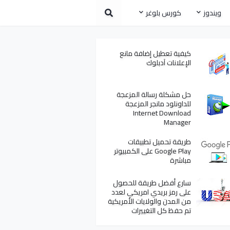
ويندوز
كورس بلوغر
كيفية تعطيل إضافة مانع
الإعلانات آدبلوك
حل مشكلة رسالة المزعجة
للداونلود مانجر المزعجة
Internet Download
Manager
طريقة تحميل تطبيقات
Google Play على الكمبيوتر
مباشرة
سارع أفضل طريقة للحصول
على رمز بريدي امريكي لعدد
من المدن والولايات الأمريكية
تم حفظ كل التغييرات