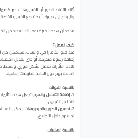
أثناء التقاط الصور أو الفيديوهات عبر كام
والإبداع إلى صورك أو مقاطع الفيديو الخاصة 
ستجد أن هذه الميزة توفر لك العديد من ال
كيف تعمل؟
إضافة رسوم متحركة، أو حتى تعديل الخلفية.
هذه التأثيرات تعمل بشكل فوري وبسيط، مم
الخاصة بهم دون الحاجة لتطبيقات إضافية.
بالنسبة الفوائد:
1. إضافة التفاعل والمرح:
تجعل هذه التأثيرات
التفاعل الفوري.
2. تحسين الصور والفيديوهات:
يمكن للمستخد
تجربتهم داخل التطبيق.
بالنسبة السلبيات: