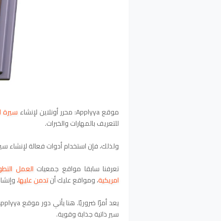
موقع Applyya: محرر أونلاين لإنشاء
سيرة ال
للتعريف بالمهارات والخبرات.
ولذلك، فإن استخدام أدوات فعالة لإنشاء سير
تعرفنا سابقا
مواقع جمعيات
العمل التط
امريكية
،
ومواقع عليك أن
تدمن عليها
،
وإنشا
سير ذاتية جذابة وقوية.