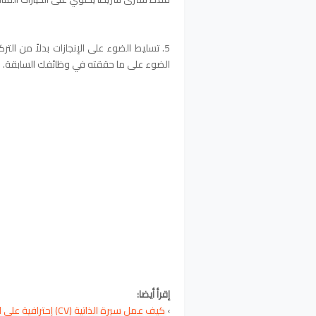
5. تسليط الضوء على الإنجازات بدلاً من الت
الضوء على ما حققته في وظائفك السابقة.
إقرأ أيضا:
›
كيف عمل سيرة الذاتية (CV) إحترافية على الهاتف