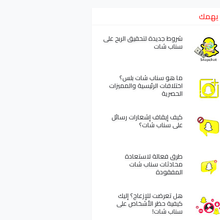
يهمك
شروط جديدة لتحقيق الربح على
سناب شات
ما هو سناب شات بلس؟
اختلافات الرئيسية والمميزات
الحصرية
كيف إيقاف إشعارات رسائل
على سناب شات؟
طرق فعالة لاستعادة
محادثات سناب شات
المفقودة
هل تعرضت للإزعاج؟ إليك
كيفية حظر الأشخاص على
سناب شات!