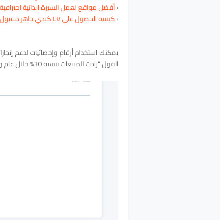
›
أفضل مواقع لعمل السيرة الذاتية احترافية
›
كيفية الحصول على CV كندي جاهز مقبول
يمكنك استخدام أرقام وإحصائيات لدعم إنجاز
القول “زادت المبيعات بنسبة 30% خلال عام واحد تحت قيادتي”: