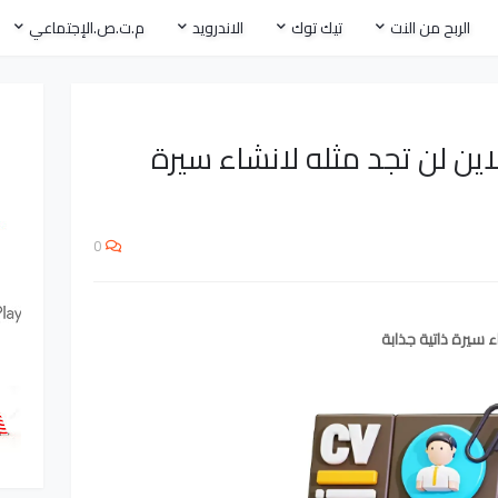
الربح من النت
تيك توك
الاندرويد
م.ت.ص.الإجتماعي
ين لن تجد مثله لانشاء سيرة
0
 سيرة ذاتية جذابة