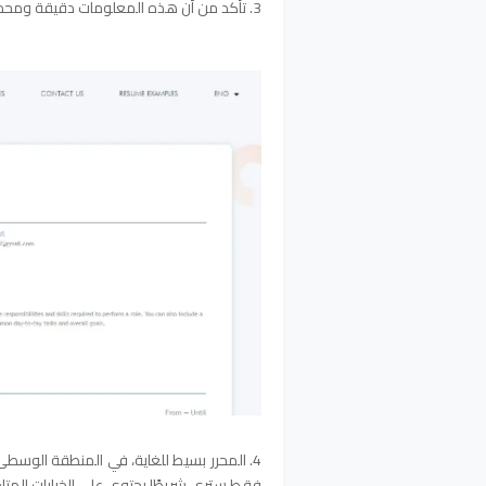
3. تأكد من أن هذه المعلومات دقيقة ومحدثة لأنها تعكس هويتك المهنية:
4. المحرر بسيط للغاية، في المنطقة الوسط
فقط سترى شريطًا يحتوي على الخيارات المتاح