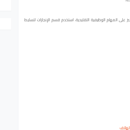
ركيز على المهام الوظيفية التقليدية، استخدم قسم الإنجازات لتسليط