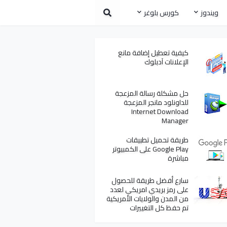
ويندوز
كورس بلوغر
كيفية تعطيل إضافة مانع
الإعلانات آدبلوك
حل مشكلة رسالة المزعجة
للداونلود مانجر المزعجة
Internet Download
Manager
طريقة تحميل تطبيقات
Google Play على الكمبيوتر
مباشرة
سارع أفضل طريقة للحصول
على رمز بريدي امريكي لعدد
من المدن والولايات الأمريكية
تم حفظ كل التغييرات