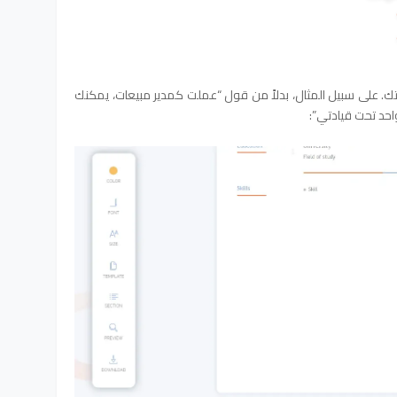
اتك. على سبيل المثال، بدلاً من قول “عملت كمدير مبيعات، يمكنك