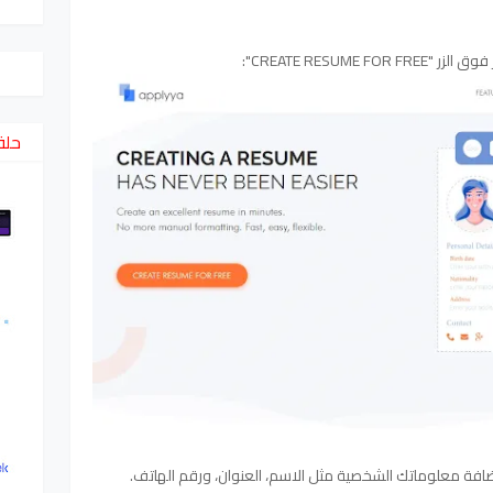
ر "CREATE RESUME FOR FREE":
حلق