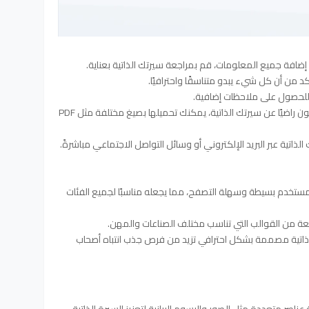
12. تحميل ومشاركة السيرة الذاتية عندما تكون راضيًا عن سيرتك الذاتية، يمكنك تحميلها بصيغ مختلفة مثل PDF
ستخدم بسيطة وسهلة التصفح، مما يجعله مناسبًا لجميع الفئات
 من القوالب التي تناسب مختلف الصناعات والمهن.
اتية مصممة بشكل احترافي تزيد من فرص جذب انتباه أصحاب