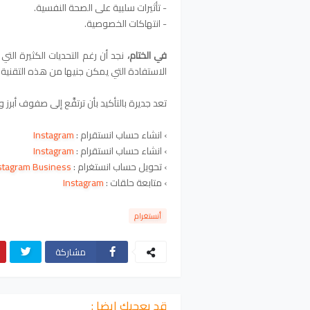
- تأثيرات سلبية على الصحة النفسية.
- انتهاكات الخصوصية.
في الختام،
نجد أن رغم التحديات الكثيرة الت
الاستفادة التي يمكن جنيها من هذه التقنية ا
تعد جديرة بالتأكيد بأن ترتفَّع إلى صفوف أبر
› انشاء حساب انستقرام
:
Instagram
› انشاء حساب انستقرام
:
Instagram
› تحويل حساب انستغرام :
stagram Business
› متابعة حلقات :
Instagram
أنستغرام
مشاركة
قد يعجبك ايضا :