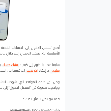
أصبح تسجيل الدخول إلى الحسابات الخاصة 
الأساسية التي يمكننا الوصول إليها خلال يومن
سابقا قمنا بالتطرق إلى كيفية
إنشاء حساب
و
ستوري
و إخفاء
اخر ظهور
لك
غيرها من الحلا
ومن بين هذه المواقع التي شهدت انتشاراً و
وواجهت صعوبة في "تسجيل الدخول" إلى حس
فما هو الحل الأمثل لذلك؟
مشكلة تسجيل دخول انستا/انستقرام