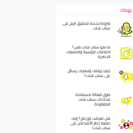
يهمك
شروط جديدة لتحقيق الربح على
سناب شات
ما هو سناب شات بلس؟
اختلافات الرئيسية والمميزات
الحصرية
كيف إيقاف إشعارات رسائل
على سناب شات؟
طرق فعالة لاستعادة
محادثات سناب شات
المفقودة
هل تعرضت للإزعاج؟ إليك
كيفية حظر الأشخاص على
سناب شات!