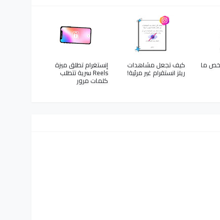
خص ما
كيف تجعل مشاهدات
إنستغرام تطلق ميزة
ريلز انستقرام غير مرئية!
Reels سرية تتطلب
كلمات مرور