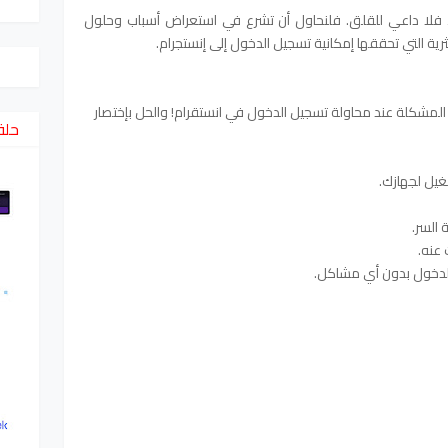
ية، فلا داعي للقلق. فلنحاول أن تشرع في استعراض أسباب وحلول
رية التي تحققها إمكانية تسجيل الدخول إلى إنستجرام.
المشكلة عند محاولة تسجيل الدخول في انستقرام! والحل بإختصار
حلق