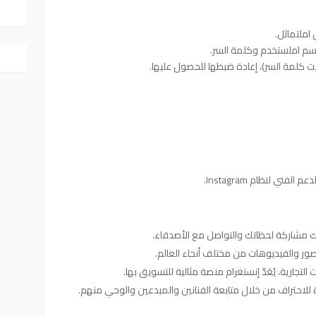
ني لنظام Instagram.
 لك مشاركة لحظاتك والتواصل مع الأصدقاء.
ر والفيديوهات من مختلف أنحاء العالم.
 التجارية، يُعَدّ إنستغرام منصة مثالية للتسويق بها.
ة للاحتراف من خلال متابعة الفنانين والمبدعين والوحي منهم.