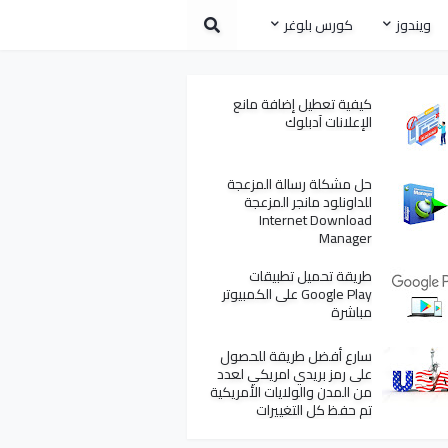
ويندوز
كورس بلوغر
كيفية تعطيل إضافة مانع
الإعلانات آدبلوك
حل مشكلة رسالة المزعجة
للداونلود مانجر المزعجة
Internet Download
Manager
طريقة تحميل تطبيقات
Google Play على الكمبيوتر
مباشرة
سارع أفضل طريقة للحصول
على رمز بريدي امريكي لعدد
من المدن والولايات الأمريكية
تم حفظ كل التغييرات