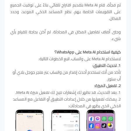
ثم فجأة، قام Meta AI بتقديم اقتراح تلقائي بناءً على توقيت الجميع
على التقويمات الخاصة بهم. نظم المساعد الذكي الموعد، وحدد
المكان.
وحتى أضاف تفاصيل المكان في المحادثة. لم أكن بحاجة للقيام بأي
شيء.
كيفية استخدام Meta AI على WhatsApp؟
لاستخدام Meta AI على واتساب، اتبع الخطوات التالية:
1. تحديث التطبيق:
تأكد من أنك تستخدم أحدث إصدار من واتساب عبر متجر جوجل بلاي أو
أب ستور.
2. تفعيل الميزة:
1. بعد التحديث، قد تظهر لك إشعارات تتيح لك تفعيل ميزة Meta AI.
2. يمكنك تفعيلها من خلال إعدادات التطبيق أو التفاعل مع المساعد
الذكي الذي يظهر في المحادثات: