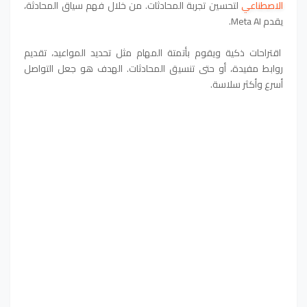
الاصطناعي
لتحسين تجربة المحادثات. من خلال فهم سياق المحادثة،
يقدم Meta AI.
اقتراحات ذكية ويقوم بأتمتة المهام مثل تحديد المواعيد، تقديم
روابط مفيدة، أو حتى تنسيق المحادثات. الهدف هو جعل التواصل
أسرع وأكثر سلاسة.