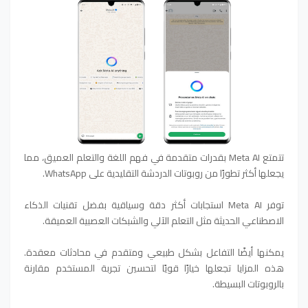
تتمتع Meta AI بقدرات متقدمة في فهم اللغة والتعلم العميق، مما
يجعلها أكثر تطورًا من روبوتات الدردشة التقليدية على WhatsApp.
توفر Meta AI استجابات أكثر دقة وسياقية بفضل تقنيات الذكاء
الاصطناعي الحديثة مثل التعلم الآلي والشبكات العصبية العميقة.
يمكنها أيضًا التفاعل بشكل طبيعي ومتقدم في محادثات معقدة.
هذه المزايا تجعلها خيارًا قويًا لتحسين تجربة المستخدم مقارنة
بالروبوتات البسيطة.