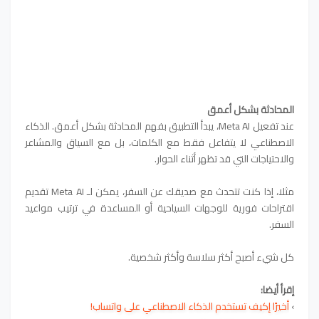
المحادثة بشكل أعمق
عند تفعيل Meta AI، يبدأ التطبيق بفهم المحادثة بشكل أعمق. الذكاء
الاصطناعي لا يتفاعل فقط مع الكلمات، بل مع السياق والمشاعر
والاحتياجات التي قد تظهر أثناء الحوار.
مثلا، إذا كنت تتحدث مع صديقك عن السفر، يمكن لـ Meta AI تقديم
اقتراحات فورية للوجهات السياحية أو المساعدة في ترتيب مواعيد
السفر.
كل شيء أصبح أكثر سلاسة وأكثر شخصية.
إقرأ أيضا:
›
أخيرًا إكيف تستخدم الذكاء الاصطناعي على واتساب!