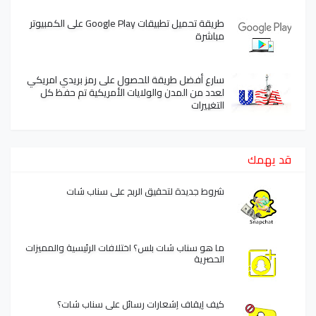
طريقة تحميل تطبيقات Google Play على الكمبيوتر
مباشرة
سارع أفضل طريقة للحصول على رمز بريدي امريكي
لعدد من المدن والولايات الأمريكية تم حفظ كل
التغييرات
قد يهمك
شروط جديدة لتحقيق الربح على سناب شات
ما هو سناب شات بلس؟ اختلافات الرئيسية والمميزات
الحصرية
كيف إيقاف إشعارات رسائل على سناب شات؟