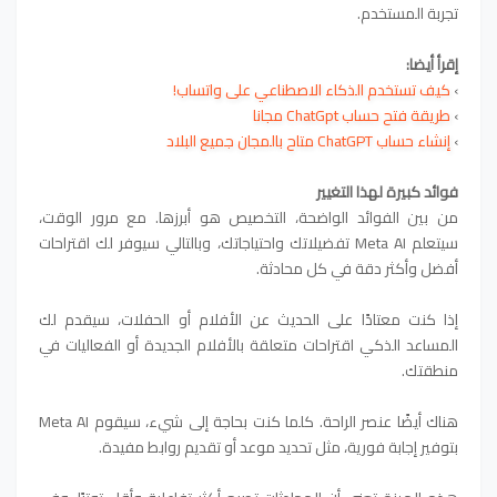
تجربة المستخدم.
إقرأ أيضا:
›
كيف تستخدم الذكاء الاصطناعي على واتساب!
›
طريقة فتح حساب ChatGpt مجانا
›
إنشاء حساب ChatGPT متاح بالمجان جميع البلاد
فوائد كبيرة لهذا التغيير
من بين الفوائد الواضحة، التخصيص هو أبرزها. مع مرور الوقت،
سيتعلم Meta AI تفضيلاتك واحتياجاتك، وبالتالي سيوفر لك اقتراحات
أفضل وأكثر دقة في كل محادثة.
إذا كنت معتادًا على الحديث عن الأفلام أو الحفلات، سيقدم لك
المساعد الذكي اقتراحات متعلقة بالأفلام الجديدة أو الفعاليات في
منطقتك.
هناك أيضًا عنصر الراحة. كلما كنت بحاجة إلى شيء، سيقوم Meta AI
بتوفير إجابة فورية، مثل تحديد موعد أو تقديم روابط مفيدة.