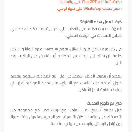
›
كيف تستخدم ChatGPT على واتساب!
›
فتح حساب WhatsApp على جهاز لوحي
كيف تعمل هذه التقنية؟
الميزة الجديدة تعتمد على التعلم الآلي، حيث يقوم الذكاء الاصطناعي
بتحليل المحادثة في الوقت الفعلي.
في كل مرة تتبادل فيها الرسائل، يقوم Meta AI بفهم النوايا وراء كل
كلمة. لن تحتاج إلى البحث عن المطاعم أو الفنادق على الإنترنت بعد
الآن.
بمجرد أن يتعرف الذكاء الاصطناعي على نية المحادثة، سيقوم بتقديم
حلول أو اقتراحات تتناسب مع السياق، مثل تحديد المواعيد أو إرسال
روابط مباشرة لحجز الأماكن.
متى تم ظهور التحديث
قبل بضعة أسابيع، كنت أتعامل مع ترتيب حدث مع مجموعة من
الأصدقاء على واتساب. كان التنسيق مع الجميع يستغرق وقتًا طويلاً
بين تبادل الرسائل والبحث عن مواعيد مناسبة.