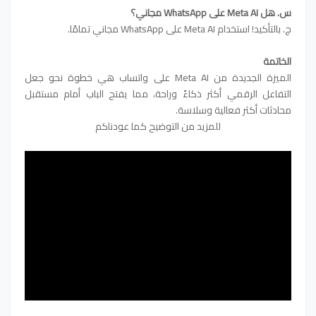
س. هل Meta AI على WhatsApp مجاني؟
ج. بالتأكيد! استخدام Meta AI على WhatsApp مجاني تمامًا.
الخاتمة
الميزة الجديدة من Meta AI على واتساب هي خطوة نحو جعل
التفاعل الرقمي أكثر ذكاءً وراحة، مما يفتح الباب أمام مستقبل
محادثات أكثر فعالية وسلاسة.
للمزيد من التوضيح كما عودناكم