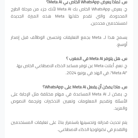
س. لماذا يعرض WhatsApp الخاص بي Meta AI؟
ج. يعرض WhatsApp الخاص بك Meta AI لأنك جزء من مرحلة الطرح
المحدودة، والتي تقدم خلالها Meta هذه الميزة الجديدة
لمستخدمين محددين.
يسمح هذا لـ Meta بجمع التعليقات وتحسين الوظائف قبل إصدار
أوسع.
س. هل يتوفر Meta AI في المغرب ؟
ج. نعم، أعلنت Meta عن توفر مساعد الذكاء الاصطناعي الخاص بها،
"Meta AI"، في الهند في يونيو 2024.
س. ماذا يمكن أن يفعل Meta AI على WhatsApp؟
ج. يمكن لـ Meta AI المساعدة في مهام مختلفة مثل الإجابة على
الأسئلة وتقديم المعلومات وتعيين التذكيرات وترجمة النصوص
والمزيد.
يتم تحديث قدراته وتحسينها باستمرار بناءً على تعليقات المستخدمين
والتقدم في تكنولوجيا الذكاء الاصطناعي.