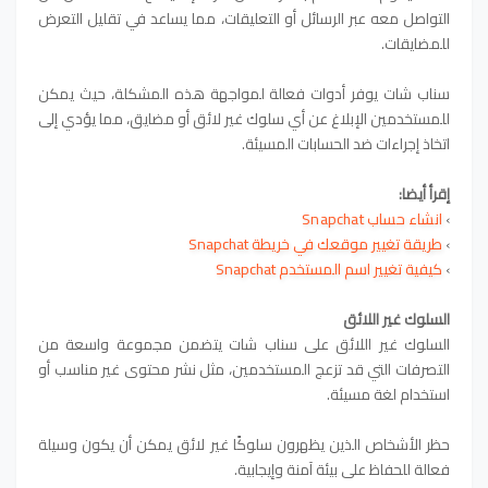
التواصل معه عبر الرسائل أو التعليقات، مما يساعد في تقليل التعرض
للمضايقات.
سناب شات يوفر أدوات فعالة لمواجهة هذه المشكلة، حيث يمكن
للمستخدمين الإبلاغ عن أي سلوك غير لائق أو مضايق، مما يؤدي إلى
اتخاذ إجراءات ضد الحسابات المسيئة.
إقرأ أيضا:
›
انشاء حساب
Snapchat
›
طريقة تغيير موقعك في خريطة Snapchat
›
كيفية تغيير اسم المستخدم Snapchat
السلوك غير اللائق
السلوك غير اللائق على سناب شات يتضمن مجموعة واسعة من
التصرفات التي قد تزعج المستخدمين، مثل نشر محتوى غير مناسب أو
استخدام لغة مسيئة.
حظر الأشخاص الذين يظهرون سلوكًا غير لائق يمكن أن يكون وسيلة
فعالة للحفاظ على بيئة آمنة وإيجابية.