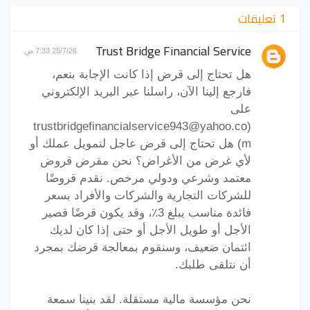
1 تعليقات
Trust Bridge Financial Service
25/7/26 7:33 ص
هل تحتاج إلى قرض إذا كانت الإجابة بنعم،
فارجع إلينا الآن، راسلنا عبر البريد الإلكتروني
على
(trustbridgefinancialservice943@yahoo.co
m) هل تحتاج إلى قرض عاجل لتمويل عملك أو
لأي غرض من الأغراض؟ نحن مقرض قروض
معتمد وشرعي ودولي مرخص. نقدم قروضًا
للشركات التجارية والشركات والأفراد بسعر
فائدة مناسب يبلغ 3٪، وقد يكون قرضًا قصير
الأجل أو طويل الأجل أو حتى إذا كان لديك
ائتمان ضعيف، وسنقوم بمعالجة قرضك بمجرد
أن نتلقى طلبك.
نحن مؤسسة مالية مستقلة. لقد بنينا سمعة