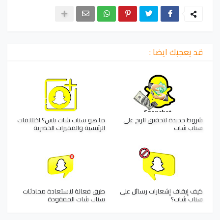
قد يعجبك ايضا :
شروط جديدة لتحقيق الربح على
ما هو سناب شات بلس؟ اختلافات
سناب شات
الرئيسية والمميزات الحصرية
كيف إيقاف إشعارات رسائل على
طرق فعالة لاستعادة محادثات
سناب شات؟
سناب شات المفقودة