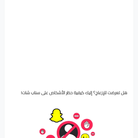
هل تعرضت للإزعاج؟ إليك كيفية حظر الأشخاص على سناب شات!