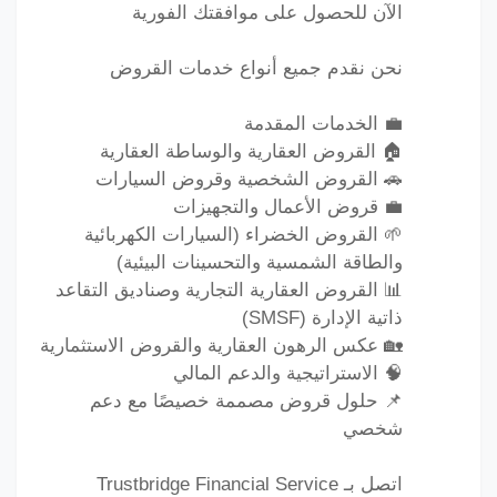
الآن للحصول على موافقتك الفورية
نحن نقدم جميع أنواع خدمات القروض
💼 الخدمات المقدمة
🏠 القروض العقارية والوساطة العقارية
🚗 القروض الشخصية وقروض السيارات
💼 قروض الأعمال والتجهيزات
🌱 القروض الخضراء (السيارات الكهربائية
والطاقة الشمسية والتحسينات البيئية)
📊 القروض العقارية التجارية وصناديق التقاعد
ذاتية الإدارة (SMSF)
🏡 عكس الرهون العقارية والقروض الاستثمارية
🧠 الاستراتيجية والدعم المالي
📌 حلول قروض مصممة خصيصًا مع دعم
شخصي
اتصل بـ Trustbridge Financial Service