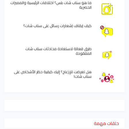
ما هو سناب شات بلس؟ اختلافات الرئيسية والمميزات
الحصرية
كيف إيقاف إشعارات رسائل على سناب شات؟
طرق فعالة لاستعادة محادثات سناب شات
المفقودة
هل تعرضت للإزعاج؟ إليك كيفية حظر الأشخاص على
سناب شات!
حلقات مهمة