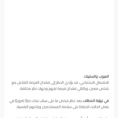
العيوب والسلبيات
الانفصال الاجتماعي: قد يؤدي الحظر إلى فقدان الفرصة للتفاعل مع
شخص معين، وبالتالي فقدان فرصة لفهم وجهات نظر مختلفة.
في نهاية المطاف،
يعد حظر شخص ما على سناب شات خيارًا ضروريًا في
بعض الحالات للحفاظ على سلامة المستخدمين وراحتهم النفسية.