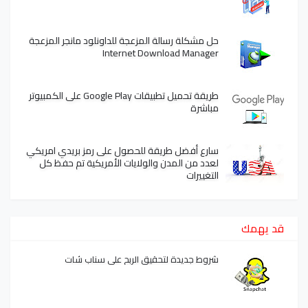
حل مشكلة رسالة المزعجة للداونلود مانجر المزعجة
Internet Download Manager
طريقة تحميل تطبيقات Google Play على الكمبيوتر
مباشرة
سارع أفضل طريقة للحصول على رمز بريدي امريكي
لعدد من المدن والولايات الأمريكية تم حفظ كل
التغييرات
قد يهمك
شروط جديدة لتحقيق الربح على سناب شات