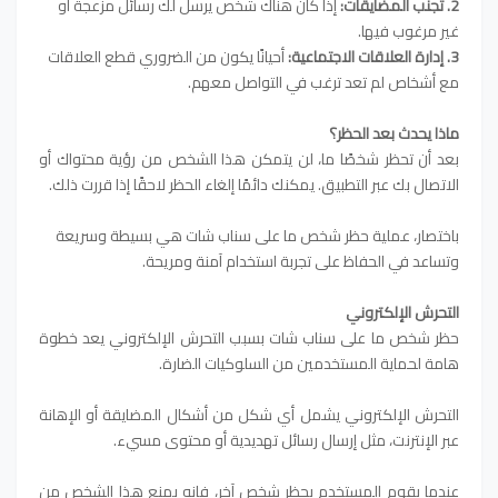
2. تجنب المضايقات:
إذا كان هناك شخص يرسل لك رسائل مزعجة أو
غير مرغوب فيها.
3. إدارة العلاقات الاجتماعية:
أحيانًا يكون من الضروري قطع العلاقات
مع أشخاص لم تعد ترغب في التواصل معهم.
ماذا يحدث بعد الحظر؟
بعد أن تحظر شخصًا ما، لن يتمكن هذا الشخص من رؤية محتواك أو
الاتصال بك عبر التطبيق. يمكنك دائمًا إلغاء الحظر لاحقًا إذا قررت ذلك.
باختصار، عملية حظر شخص ما على سناب شات هي بسيطة وسريعة
وتساعد في الحفاظ على تجربة استخدام آمنة ومريحة.
التحرش الإلكتروني
حظر شخص ما على سناب شات بسبب التحرش الإلكتروني يعد خطوة
هامة لحماية المستخدمين من السلوكيات الضارة.
التحرش الإلكتروني يشمل أي شكل من أشكال المضايقة أو الإهانة
عبر الإنترنت، مثل إرسال رسائل تهديدية أو محتوى مسيء.
عندما يقوم المستخدم بحظر شخص آخر، فإنه يمنع هذا الشخص من