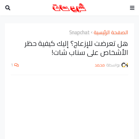
الصفحة الرئيسية
Snapchat
هل تعرضت للإزعاج؟ إليك كيفية حظر
الأشخاص على سناب شات!
بواسطة
محمد
1