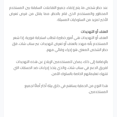
عند حظر شخص ما، يتم إخفاء جميع التفاعلات السابقة بين المستخدم
المحظور والمستخدم الذي قام بالحظر، مما يقلل من فرص تعرض
الأخير لمزيد من السلوكيات المسيئة.
العنف أو التهديدات
العنف أو التهديدات هي أمور خطيرة تتطلب استجابة فورية. إذا شعر
المستخدم بأنه مهدد بالعنف أو تعرض لتهديدات عبر سناب شات، فإن
حظر الشخص المعني هو إجراء وقائي مهم.
بالإضافة إلى ذلك، يمكن للمستخدمين الإبلاغ عن هذه التهديدات
لفريق الدعم في سناب شات، والذي يتخذ إجراءات ضد الحسابات التي
تنتهك تعليماتهم الخاصة بالسلوك الآمن.
هذا النوع من الحماية يساهم في خلق بيئة أكثر أمانًا لجميع
المستخدمين.