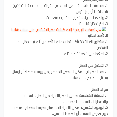
1. بعد فتح الملف الشخصي، ابحث عن أيقونة الإعدادات (عادةً تكون
ثلاث نقاط أو رمز الترس).
2. واضغط عليها. ستظهر لك خيارات متعددة.
3. اختر "حظر" (Block):
6. تأكيد الحظر:
1. ستظهر لك نافذة تأكيد تطلب منك التأكد من أنك تريد حظر هذا
الشخص.
2. اضغط على "نعم" لتأكيد ذلك.
7. التحقق من الحظر:
1. بعد الحظر، لن يتمكن الشخص المحظور من رؤية قصصك أو إرسال
رسائل إليك عبر سناب شات.
فوائد الحظر
1. الحماية الشخصية:
يحمي الحظر الأفراد من التجارب السلبية
والاضطرابات النفسية المحتملة.
2. الهدوء النفسي:
يمكن للأفراد الاستمتاع بتجربة استخدام المنصة
دون تعرض للتشتيت أو الضغط النفسي.