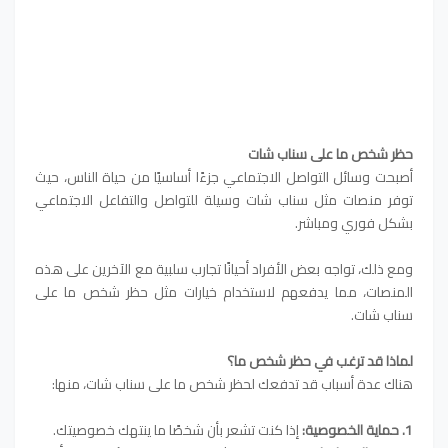
حظر شخص ما على سناب شات
أصبحت وسائل التواصل الاجتماعي جزءًا أساسيًا من حياة الناس، حيث
توفر منصات مثل سناب شات وسيلة للتواصل والتفاعل الاجتماعي
بشكل فوري ومباشر.
ومع ذلك، تواجه بعض الأفراد أحيانًا تجارب سلبية مع الآخرين على هذه
المنصات، مما يدفعهم لاستخدام خيارات مثل حظر شخص ما على
سناب شات.
لماذا قد ترغب في حظر شخص ما؟
هناك عدة أسباب قد تدفعك لحظر شخص ما على سناب شات، منها:
1. حماية الخصوصية:
إذا كنت تشعر بأن شخصًا ما ينتهك خصوصيتك.