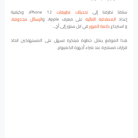
سابقا تطرقنا إلى
تحديثات تطبيقات
iPhone 12، وكيفية
إعداد
المصادقة الثنائية
على معرف Apple، و
الرسائل محذوفة
،
و
استرجاع
كلمة المرور
في ابل ستور
إلى أخ...
هذا الموقع يمثل خطوة مبتكرة تسهل على المستهلكين اتخاذ
قرارات مستنيرة عند شراء أجهزة الكمبيوتر.