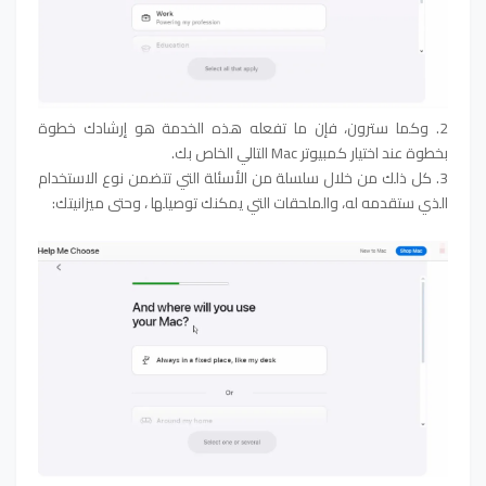
2. وكما سترون، فإن ما تفعله هذه الخدمة هو إرشادك خطوة
بخطوة عند اختيار كمبيوتر Mac التالي الخاص بك.
3. كل ذلك من خلال سلسلة من الأسئلة التي تتضمن نوع الاستخدام
الذي ستقدمه له، والملحقات التي يمكنك توصيلها ، وحتى ميزانيتك: