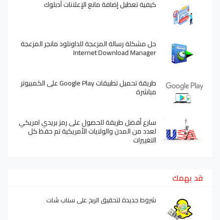
كيفية تعطيل إضافة مانع الإعلانات آدبلوك
حل مشكلة رسالة المزعجة للداونلود مانجر المزعجة
Internet Download Manager
طريقة تحميل تطبيقات Google Play على الكمبيوتر
مباشرة
سارع أفضل طريقة للحصول على رمز بريدي امريكي
لعدد من المدن والولايات الأمريكية تم حفظ كل
التغييرات
قد يهمك
شروط جديدة لتحقيق الربح على سناب شات