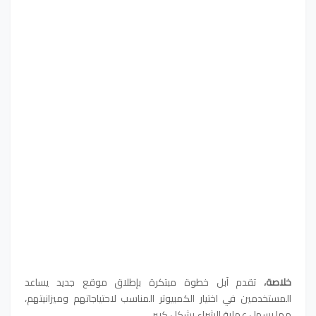
خلاصة،
تقدم آبل خطوة مبتكرة بإطلاق موقع جديد يساعد
المستخدمين في اختيار الكمبيوتر المناسب لاحتياجاتهم وميزانيتهم،
مما يسهل عملية الشراء بشكل كبير.