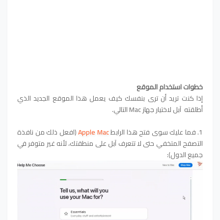
خطوات استخدام الموقع
إذا كنت تريد أن ترى بنفسك كيف يعمل هذا الموقع الجديد الذي
أطلقته آبل لاختيار جهاز Mac التالي.
1. فما عليك سوى فتح هذا الرابط
Apple Mac
(افعل ذلك من نافذة
التصفح المتخفي حتى لا تتعرف آبل على منطقتك، لأنه غير متوفر في
جميع الدول):