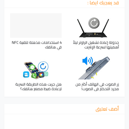
قد يعجبك ايضا :
جدولة إعادة تشغيل الراوتر ليلاً
4 استخدامات مذهلة لتقنية NFC
أهميتها لسرعة الإنترنت
في هاتفك
زر الصوت في الهاتف أكثر من
هل جربت هذه الطريقة السرية
مجرد التحكم في الصوت!
لإعادة ضبط مصنع هاتفك؟
أضف تعليق