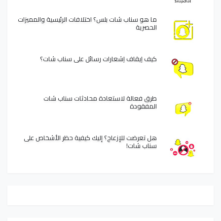
ما هو سناب شات بلس؟ اختلافات الرئيسية والمميزات
الحصرية
كيف إيقاف إشعارات رسائل على سناب شات؟
طرق فعالة لاستعادة محادثات سناب شات
المفقودة
هل تعرضت للإزعاج؟ إليك كيفية حظر الأشخاص على
سناب شات!