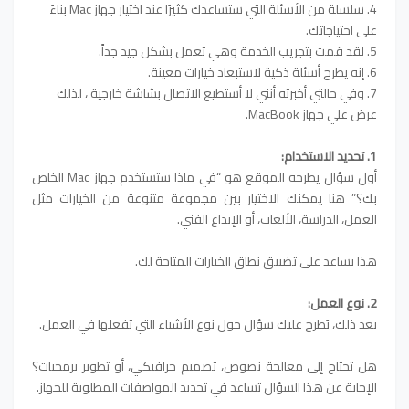
4. سلسلة من الأسئلة التي ستساعدك كثيرًا عند اختيار جهاز Mac بناءً
على احتياجاتك.
5. لقد قمت بتجريب الخدمة وهي تعمل بشكل جيد جداً.
6. إنه يطرح أسئلة ذكية لاستبعاد خيارات معينة.
7. وفي حالتي أخبرته أنني لا أستطيع الاتصال بشاشة خارجية ، لذلك
عرض علي جهاز MacBook.
1. تحديد الاستخدام:
أول سؤال يطرحه الموقع هو “في ماذا ستستخدم جهاز Mac الخاص
بك؟” هنا يمكنك الاختيار بين مجموعة متنوعة من الخيارات مثل
العمل، الدراسة، الألعاب، أو الإبداع الفني.
هذا يساعد على تضييق نطاق الخيارات المتاحة لك.
2. نوع العمل:
بعد ذلك، يُطرح عليك سؤال حول نوع الأشياء التي تفعلها في العمل.
هل تحتاج إلى معالجة نصوص، تصميم جرافيكي، أو تطوير برمجيات؟
الإجابة عن هذا السؤال تساعد في تحديد المواصفات المطلوبة للجهاز.