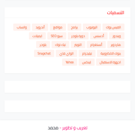
التسميات
الفيس بوك
اليوتيوب
برامج
مواقع
أندرويد
واتساب
ويندوز
أدسنس
دورة بلوجر
سيو SEO
ايميلات
هاردوير
أنستغرام
التويتر
تيك توك
بلوجر
بنوك الالكترونية
تيليجرام
الواي فاي
Snapchat
اجهزة الاستقبال
لينكس
Yahoo
تعريب و تطوير -
محمد