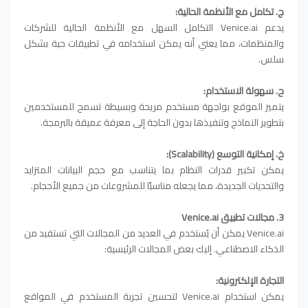
ج. تكامل مع الأنظمة الحالية:
يدعم Venice.ai التكامل السهل مع الأنظمة الحالية للشركات
والمنظمات، مما يعني أنه يمكن استخدامه في تطبيقات حية بشكل
سلس.
ح. سهولة الاستخدام:
يتميز الموقع بواجهة مستخدم مريحة وبسيطة تسمح للمستخدمين
بتطوير النماذج وتنفيذها بدون الحاجة إلى معرفة عميقة بالبرمجة.
خ
. إمكانية التوسع (Scalability):
يمكن تكبير قدرات النظام بما يتناسب مع حجم البيانات المتزايد
والتحديات الجديدة، مما يجعله مناسبًا للمشروعات من جميع الأحجام.
3. مجالات تطبيق Venice.ai
Venice.ai يمكن أن يُستخدم في العديد من المجالات التي تستفيد من
الذكاء الاصطناعي. إليك بعض المجالات الرئيسية:
التجارة الإلكترونية:
يمكن استخدام Venice.ai لتحسين تجربة المستخدم في المواقع