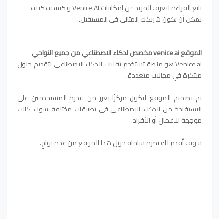
تابع القراءة لتعرف المزيد عن إمكانيات Venice.AI واكتشف كيف
يمكن أن يكون شريكك المثالي في المستقبل.
الموقع venice.ai مخصص لدكاء الاصطناعي من جميع النواحي
Venice.ai هو منصة تستخدم تقنيات الذكاء الاصطناعي لتقديم حلول
مبتكرة في مجالات متعددة.
تم تصميم الموقع ليكون مركزًا يعزز من قدرة المستخدمين على
الاستفادة من الذكاء الاصطناعي في تطبيقات مختلفة سواء كانت
موجهة للأعمال أو الأفراد.
سوف أقدم لك نظرة شاملة حول هذا الموقع من عدة نواحٍ.