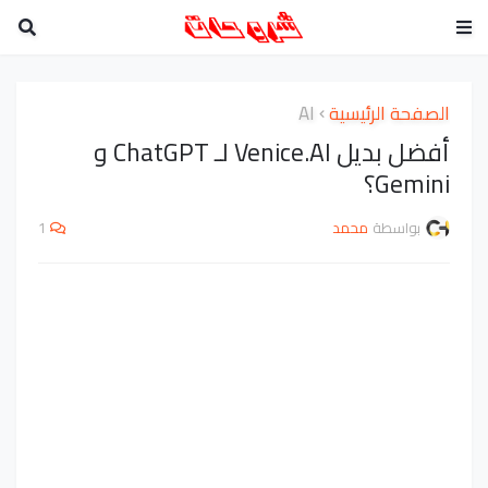
الصفحة الرئيسية
AI
أفضل بديل Venice.AI لـ ChatGPT و
Gemini؟
بواسطة
محمد
1