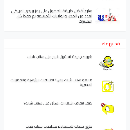
سارع أفضل طريقة للحصول على رمز بريدي امريكي
لعدد من المدن والولايات الأمريكية تم حفظ كل
التغييرات
قد يهمك
شروط جديدة لتحقيق الربح على سناب شات
ما هو سناب شات بلس؟ اختلافات الرئيسية والمميزات
الحصرية
كيف إيقاف إشعارات رسائل على سناب شات؟
طرق فعالة لاستعادة محادثات سناب شات