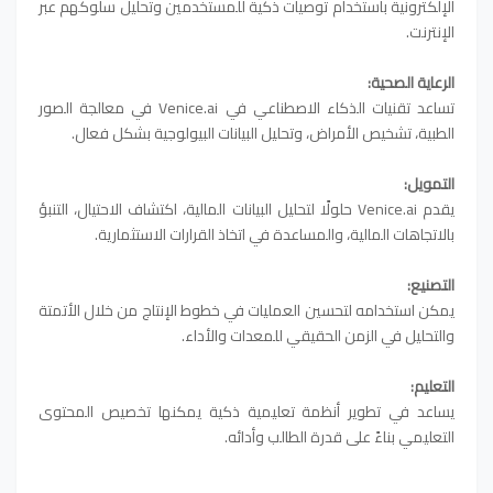
الإلكترونية باستخدام توصيات ذكية للمستخدمين وتحليل سلوكهم عبر
الإنترنت.
الرعاية الصحية:
تساعد تقنيات الذكاء الاصطناعي في Venice.ai في معالجة الصور
الطبية، تشخيص الأمراض، وتحليل البيانات البيولوجية بشكل فعال.
التمويل:
يقدم Venice.ai حلولًا لتحليل البيانات المالية، اكتشاف الاحتيال، التنبؤ
بالاتجاهات المالية، والمساعدة في اتخاذ القرارات الاستثمارية.
التصنيع:
يمكن استخدامه لتحسين العمليات في خطوط الإنتاج من خلال الأتمتة
والتحليل في الزمن الحقيقي للمعدات والأداء.
التعليم:
يساعد في تطوير أنظمة تعليمية ذكية يمكنها تخصيص المحتوى
التعليمي بناءً على قدرة الطالب وأدائه.