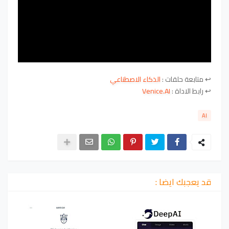
↩
متابعة حلقات
:
الذكاء الاصطناعي
↩ رابط الاداة :
Venice.AI
AI
قد يعجبك ايضا :