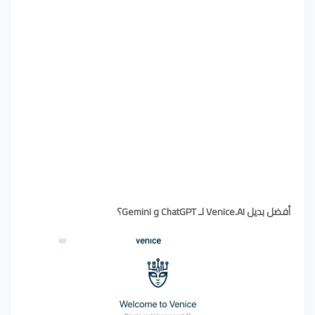
أفضل بديل Venice.AI لـ ChatGPT و Gemini؟