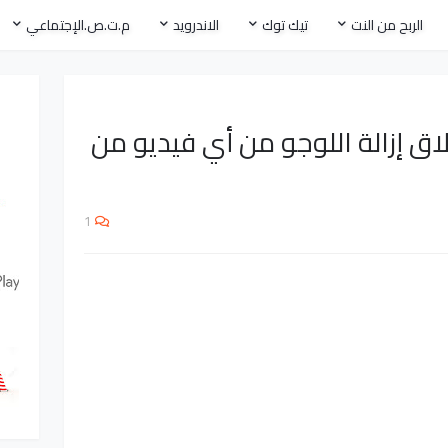
الربح من النت
تيك توك
الاندرويد
م.ت.ص.الإجتماعي
اق إزالة اللوجو من أي فيديو من
1