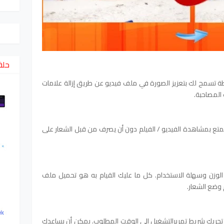
حلق
 Easy Video Logo Remover بسيطة تسمح لك بتعزيز الصورة في ملف فيديو عن طريق إزالة علامات
 المصاحبة.
متع بمشاهدة الفيديو / الفيلم دون أن يصرف من قبل الشعار على
لوزن وسهلة الاستخدام. كل ما عليك القيام به هو تحميل ملف
م وضع الشعار.
تحريك شريط تمريرالتشغيل إلى الوقت المطلوب. يمكن أن يساعدك