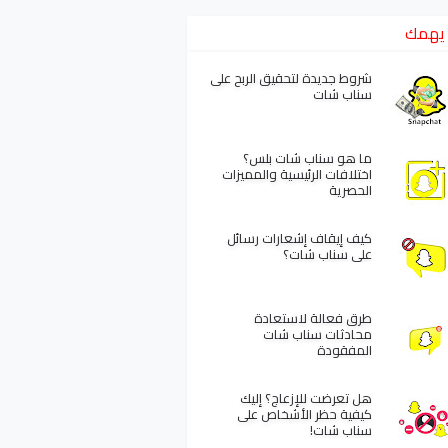
يهمك
شروط جديدة لتحقيق الربح على
سناب شات
ما هو سناب شات بلس؟
اختلافات الرئيسية والمميزات
الحصرية
كيف إيقاف إشعارات رسائل
على سناب شات؟
طرق فعالة لاستعادة
محادثات سناب شات
المفقودة
هل تعرضت للإزعاج؟ إليك
كيفية حظر الأشخاص على
سناب شات!