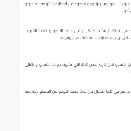
يديوهات اليوتيوب بها لوجو موجود في أحد الزوايا الأربعة للفيديو و
آخر.
لى قناتك لإستثماره لكن يبقى دائما اللوجو و خاصة القنوات
لخاص بها يجعلك ترتكب مخالفة مع اليوتيوب.
 الفيديو لكن تترك بعض الآثار التي تشوه جودة الفيديو و بالتالي
رنامج في هذا المجال من حيث حذف اللوجو من الفيديو بإحترافية