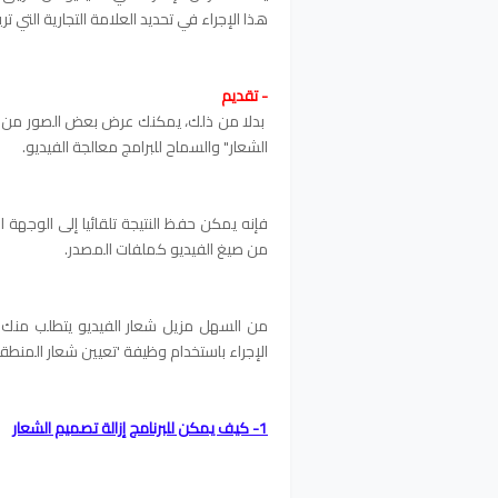
هذا الإجراء في تحديد العلامة التجارية التي تر
- تقديم
بدلا من ذلك، يمكنك عرض بعض الصور من الفيد
الشعار" والسماح للبرامج معالجة الفيديو.
فإنه يمكن حفظ النتيجة تلقائيا إلى الوجهة 
من صيغ الفيديو كملفات المصدر.
من السهل مزيل شعار الفيديو يتطلب منك ت
الإجراء باستخدام وظيفة 'تعيين شعار المنطقة
1- كيف يمكن للبرنامج إزالة تصميم الشعار