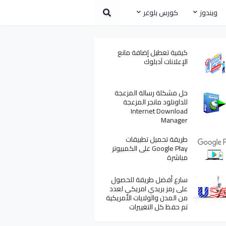
ويندوز
كورس بلوغر
كيفية تعطيل إضافة مانع
الإعلانات آدبلوك
حل مشكلة رسالة المزعجة
للداونلود مانجر المزعجة
Internet Download
Manager
طريقة تحميل تطبيقات
Google Play على الكمبيوتر
مباشرة
سارع أفضل طريقة للحصول
على رمز بريدي امريكي لعدد
من المدن والولايات الأمريكية
تم حفظ كل التغييرات