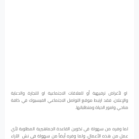
او لأغراض ترفيهية أو للعلاقات الاجتماعية او للتجارة والدعاية
والإعلان، فقد ارتبط موقع التواصل الاجتماعي الفيسبوك في كافة
مناحي وامور الحياة ومتطلباتها.
لما وفره من سهولة في تكوين القاعدة الجماهيرية المطلوبة لأي
عمل من هذه الأعمال، ولما وفره أيضاً من سهولة في نش الآراء