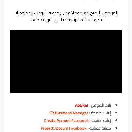
للمزيد من التضيح كما عودناكم على مدونة شروحات للمعلوميات
شروحات دائما مرفوقة بالدرس فرجة ممتعة
رابط الموقع :
AbLiker
إنشاء صفحة :
FB Business Manager
إنشاء حساب :
Create Account Facebook
حماية حسابك :
Protect Account Facebook