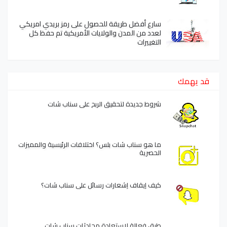
سارع أفضل طريقة للحصول على رمز بريدي امريكي
لعدد من المدن والولايات الأمريكية تم حفظ كل
التغييرات
قد يهمك
شروط جديدة لتحقيق الربح على سناب شات
ما هو سناب شات بلس؟ اختلافات الرئيسية والمميزات
الحصرية
كيف إيقاف إشعارات رسائل على سناب شات؟
طرق فعالة لاستعادة محادثات سناب شات