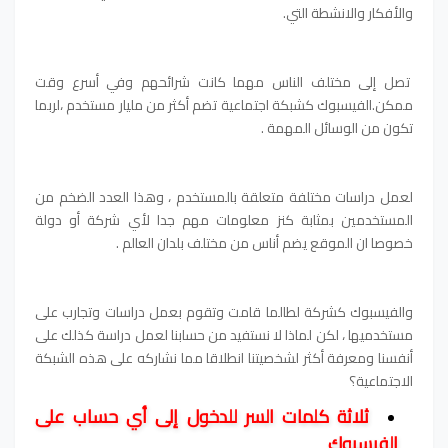
والأفكار والانشطة التي.
تصل إلى مختلف الناس مهما كانت شرائحهم وفي أسرع وقت
ممكن.الفيسبوك كشبكة اجتماعية تضم أكثر من مليار مستخدم ،لربما
تكون من الوسائل المهمة .
لعمل دراسات مختلفة متعلقة بالمستخدم ، وهذا العدد الضخم من
المستخدمين بمثابة كنز معلومات مهم جدا لأي شركة أو دولة
خصوصا ان الموقع يضم أناس من مختلف بلدان العالم .
والفيسبوك كشركة لطالما قامت وتقوم بعمل دراسات وتجارب على
مستخدميها ، لكن لماذا لا نستفيد من حسابنا لعمل دراسة كذلك على
أنفسنا ومعرفة أكثر لشخصيتنا انطلاقا مما نشاركه على هذه الشبكة
الاجتماعية؟
ثلاثة كلمات السر للدخول إلى أي حساب على
الفيسبوك