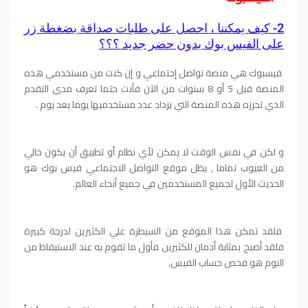
2- كيف يمكننا ، احصل على طلبات صداقة بضغطة زر
على الفيس بوك بدون حضر جديد ؟؟؟
فيسبوك هي منصة تواصل إجتماعي و إن كنت من مستخدمي هذه
المنصة قبل 5 أو 8 سنوات من الآن فأنت حتما تعرف مدى التقدم
الذي تحرزه هذه المنصة التي يزداد عدد مستخدميها يوما بعد يوم .
و لكن في نفس الوقت لا يمكن لأي نظام أو تطبيق أن يكون خالي
من العيوب تماما , يظل موقع التواصل الاجتماعي فيس بوك هو
الحديث الأول لجميع المستخدمين في جميع أنحاء العالم.
فلقد تمكن هذا الموقع من السيطرة علي الكثيرين لدرجة كبيرة
فلقد أصبح بمثابة أدمان للكثيرين فأول ما تقوم به عند الاستيقاظ من
النوم هو فحص حساب الفيس.