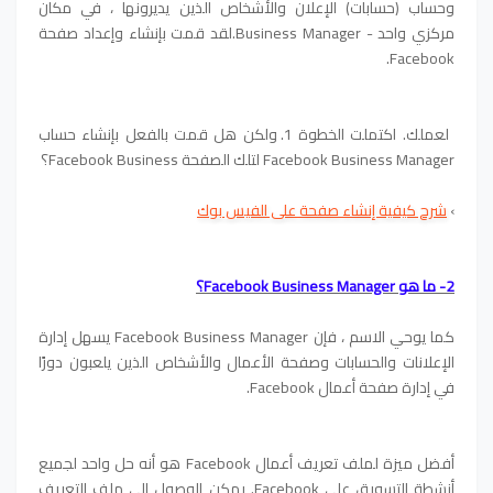
وحساب (حسابات) الإعلان والأشخاص الذين يديرونها ، في مكان
مركزي واحد - Business Manager.لقد قمت بإنشاء وإعداد صفحة
Facebook.
لعملك. اكتملت الخطوة 1. ولكن هل قمت بالفعل بإنشاء حساب
Facebook Business Manager لتلك الصفحة Facebook Business؟
›
شرح كيفية إنشاء صفحة على الفيس بوك
2- ما هو Facebook Business Manager؟
كما يوحي الاسم ، فإن Facebook Business Manager يسهل إدارة
الإعلانات والحسابات وصفحة الأعمال والأشخاص الذين يلعبون دورًا
في إدارة صفحة أعمال Facebook.
أفضل ميزة لملف تعريف أعمال Facebook هو أنه حل واحد لجميع
أنشطة التسويق على Facebook. يمكن الوصول إلى ملف التعريف