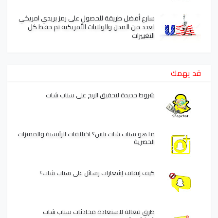
سارع أفضل طريقة للحصول على رمز بريدي امريكي
لعدد من المدن والولايات الأمريكية تم حفظ كل
التغييرات
قد يهمك
شروط جديدة لتحقيق الربح على سناب شات
ما هو سناب شات بلس؟ اختلافات الرئيسية والمميزات
الحصرية
كيف إيقاف إشعارات رسائل على سناب شات؟
طرق فعالة لاستعادة محادثات سناب شات