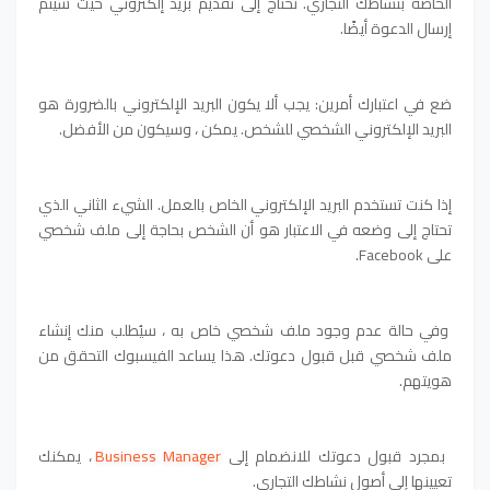
الخاصة بنشاطك التجاري. تحتاج إلى تقديم بريد إلكتروني حيث سيتم
إرسال الدعوة أيضًا.
ضع في اعتبارك أمرين: يجب ألا يكون البريد الإلكتروني بالضرورة هو
البريد الإلكتروني الشخصي للشخص. يمكن ، وسيكون من الأفضل.
إذا كنت تستخدم البريد الإلكتروني الخاص بالعمل. الشيء الثاني الذي
تحتاج إلى وضعه في الاعتبار هو أن الشخص بحاجة إلى ملف شخصي
على Facebook.
وفي حالة عدم وجود ملف شخصي خاص به ، سيُطلب منك إنشاء
ملف شخصي قبل قبول دعوتك. هذا يساعد الفيسبوك التحقق من
هويتهم.
بمجرد قبول دعوتك للانضمام إلى
Business Manager
، يمكنك
تعيينها إلى أصول نشاطك التجاري.