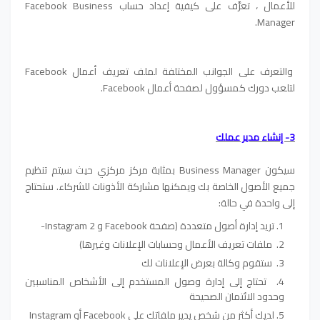
للأعمال ، تعرَّف على كيفية إعداد حساب Facebook Business
Manager.
والتعرف على الجوانب المختلفة لملف تعريف أعمال Facebook
لتلعب دورك كمسؤول لصفحة أعمال Facebook.
3- إنشاء مدير عملك
سيكون Business Manager بمثابة مركز مركزي حيث سيتم تنظيم
جميع الأصول الخاصة بك ويمكنها مشاركة الأذونات للشركاء. ستحتاج
إلى واحدة في حالة:
تريد إدارة أصول متعددة (صفحة Facebook و Instagram 2-
ملفات تعريف الأعمال وحسابات الإعلانات وغيرها)
ستقوم وكالة بعرض الإعلانات لك
تحتاج إلى إدارة وصول المستخدم إلى الأشخاص المناسبين
وحدود الائتمان الصحيحة
لديك أكثر من شخص يدير ملفاتك على Facebook أو Instagram