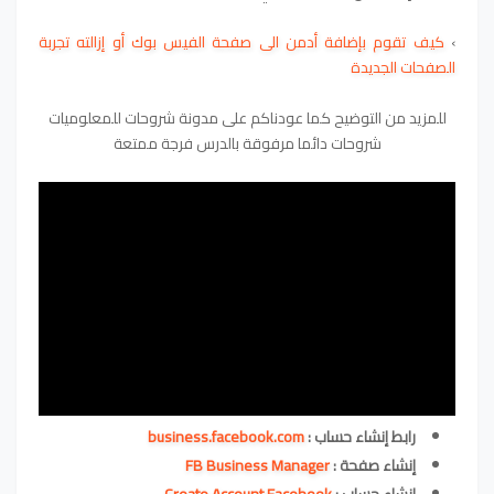
›
كيف تقوم بإضافة أدمن الى صفحة الفيس بوك أو إزالته تجربة
الصفحات الجديدة
للمزيد من التوضيح كما عودناكم على مدونة شروحات للمعلوميات
شروحات دائما مرفوقة بالدرس فرجة ممتعة
رابط إنشاء حساب :
business.facebook.com
إنشاء صفحة :
FB Business Manager