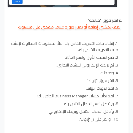
ثم انقر فوق "متابعة"
›
كيف يمكنني إضافة أو تغيير صورة غلاف صفحتي على فيسبوك
إنشاء ملف التعريف الخاص بك املأ المعلومات المطلوبة لإنشاء
ملف التعريف الخاص بك.
ضع اسمك الأول واسم العائلة
ثم بريدك الإلكتروني للنشاط التجاري.
بعد ذلك.
انقر فوق "إنهاء"
لقد انتهيت! تهانينا!
لقد بدأت حساب Business Manager الخاص بك!
ويفضل اسم المجال الخاص بك
وأدخل اسمك الكامل وبريدك الإلكتروني
وانقر على زر "إنهاء".