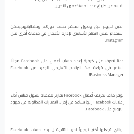
نفسه عن طريق عدد المستخدمين الآخرين .
الذين لديهم حق وصول محكم حسب دورهم ومتطلباتهم.يمكن
استخدام نفس النظام الأساسي لإدارة الأعمال في منصات أخرى مثل
Instagram.
دعنا نتعرف على كيفية إعداد حساب أعمال على Facebook مجانًا.
استمر في قراءة هذا البرنامج التعليمي الجديد من Facebook
Business Manager!
يوفر ملف تعريف أعمال Facebook تقارير مفصلة تسهل قياس أداء
إعلانات Facebook. إنها تساعد في إجراء التغييرات المطلوبة في جهود
الترويج على Facebook.
والتي تجعلها أكثر توجهاً نحو النتائج.قبل بدء حساب Facebook