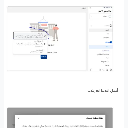
أدخل اسمًا لشركتك.