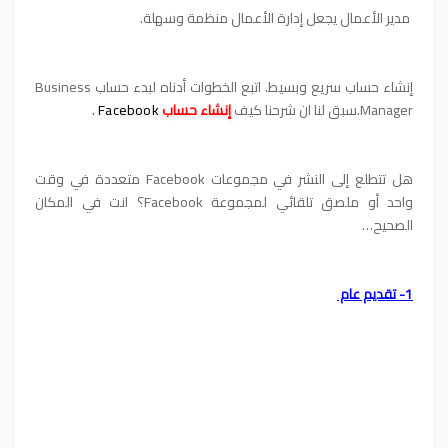
مدير الأعمال يجعل إدارة الأعمال منظمة وسهلة.
إنشاء حساب سريع وبسيط. اتبع الخطوات أدناه لبدء حساب Business
Manager.سبق لنا ان شرحنا كيف
إنشاء حساب
Facebook
.
هل تتطلع إلى النشر في مجموعات Facebook متعددة في وقت
واحد أو ملصق تلقائي لمجموعة Facebook؟ انت في المكان
الصحيح…
1- تقديم عام