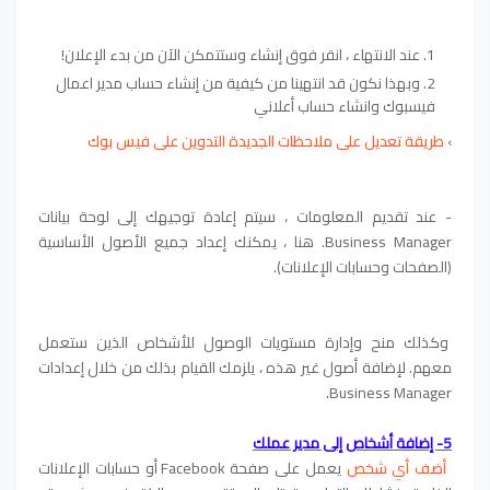
عند الانتهاء ، انقر فوق إنشاء وستتمكن الآن من بدء الإعلان!
وبهذا نكون قد انتهينا من كيفية من إنشاء حساب مدير اعمال
فيسبوك وانشاء حساب أعلاني
›
طريقة تعديل على ملاحظات الجديدة التدوين على فيس بوك
- عند تقديم المعلومات ، سيتم إعادة توجيهك إلى لوحة بيانات
Business Manager. هنا ، يمكنك إعداد جميع الأصول الأساسية
(الصفحات وحسابات الإعلانات).
وكذلك منح وإدارة مستويات الوصول للأشخاص الذين ستعمل
معهم. لإضافة أصول غير هذه ، يلزمك القيام بذلك من خلال إعدادات
Business Manager.
5- إضافة أشخاص إلى مدير عملك
أضف أي شخص
يعمل على صفحة Facebook أو حسابات الإعلانات