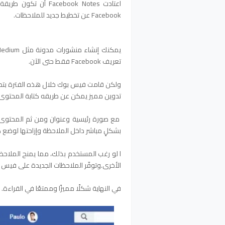
اعتادت acebook Notes
Facebook عن تخطيط جديد للملاحظات.
تعريف Facebook فقط حتى الآن.
ولكن قامت فيس بوك خلال هذه الفترة بتطوي
تدوين مميز يمكن عن طريقه كتابة المحتو
مع صورة رئيسية وعنوان ومن ثم المحتوى ا
بشكلٍ مباشر داخل الملاحظة وإزاحتها لوضع كتا
ا لو رغب المستخدم بذلك، مما يمنح الملاحظة 
الأخرى.وتوفّر الملاحظات الجديدة على فيس 
في النهاية شكلًا مميزًا وممتعًا في القراءة.