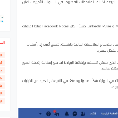
F أن تكون طريقة سريعة لكتابة الملاحظات القصيرة. في السنوات الأخيرة ، أعلن
يمكنك إنشاء منشورات مدونة مثل Medium و LinkedIn Pulse. حسنًا ، كان Facebook Notes متاحًا لملفات
الت
ر مفهوم الملاحظات الخاصة بالشبكة، لتصبح أقرب إلى أسلوب
ى بشكل جميل.
ال
لذي يمكن تنسيقه وإضافة الروابط له. مع إمكانية إضافة الصور
أن
بة بجانبه.
دو
ها
في النهاية شكلًا مميزًا وممتعًا في القراءة والعديد من الخيارات
بل
بوك.
ال
لي