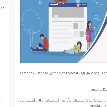
قد 
كل ما تحتاج لمعرفته حول ملاحظات Facebook الجديدة هل رأيت التصميم الجديد الجميل لملاحظات Facebook
ظات الجديد
إمكانية كتابة ملاحظات بدلًا من المنشورات، والتي أصبحت من
دمي الشبكة،