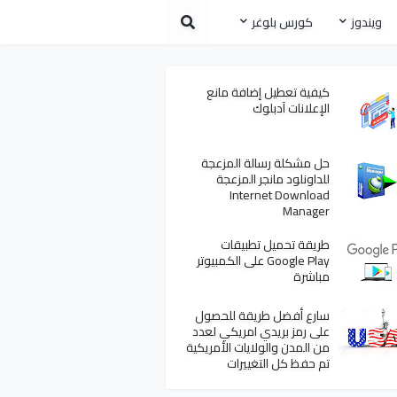
ويندوز
كورس بلوغر
كيفية تعطيل إضافة مانع
الإعلانات آدبلوك
حل مشكلة رسالة المزعجة
للداونلود مانجر المزعجة
Internet Download
Manager
طريقة تحميل تطبيقات
Google Play على الكمبيوتر
مباشرة
سارع أفضل طريقة للحصول
على رمز بريدي امريكي لعدد
من المدن والولايات الأمريكية
تم حفظ كل التغييرات