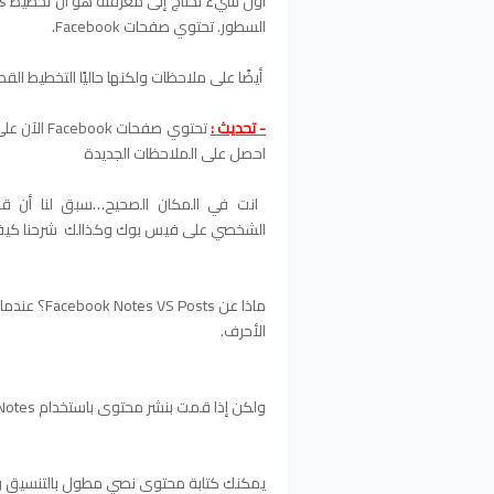
السطور. تحتوي صفحات Facebook.
أيضًا على ملاحظات ولكنها حاليًا التخطيط القد
- تحديث :
احصل على الملاحظات الجديدة
انت في المكان الصحيح…سبق لنا أن قم
الشخصي على فيس بوك وكذالك شرحنا كي
الأحرف.
ولكن إذا قمت بنشر محتوى باستخدام Facebook Notes ، فسيكون ذلك أسهل بكثير.
يمكنك كتابة محتوى نصي مطول بالتنسيق ووضع