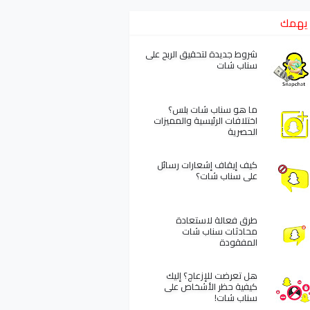
يهمك
شروط جديدة لتحقيق الربح على
سناب شات
ما هو سناب شات بلس؟
اختلافات الرئيسية والمميزات
الحصرية
كيف إيقاف إشعارات رسائل
على سناب شات؟
طرق فعالة لاستعادة
محادثات سناب شات
المفقودة
هل تعرضت للإزعاج؟ إليك
كيفية حظر الأشخاص على
سناب شات!