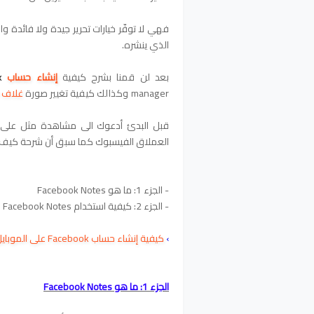
فهي لا توفّر خيارات تحرير جيدة ولا فائدة و
الذي ينشره.
بعد لن قمنا بشرح كيفية
إنشاء حساب
k
manager
وكذالك كيفية
تغيير صورة
غلاف Facebook
قبل البدئ أدعوك الى مشاهدة مثل على
العملاق الفيسبوك كما سبق أن شرحة كيف
- الجزء 1: ما هو Facebook Notes
- الجزء 2: كيفية استخدام Facebook Notes
›
كيفية إنشاء حساب Facebook على الموبايل للمبتدئين
الجزء 1: ما هو Facebook Notes