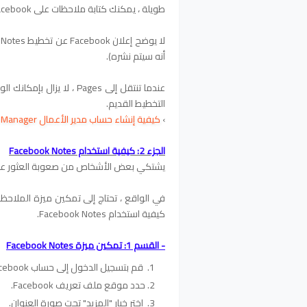
طويلة ، يمكنك كتابة ملاحظات على Facebook.
أنه سيتم نشره).
عندما تنتقل إلى Pages ، 
التخطيط القديم.
›
كيفية إنشاء حساب مدير الأعمال Business Manager علي الفيس بوك
الجزء 2: كيفية استخدام Facebook Notes
يشتكي بعض الأشخاص من صعوبة العثور على Facebook Notes على الهاتف الم
في الواقع ، تحتاج إلى تمكين ميزة الملاحظات في ملف
كيفية استخدام Facebook Notes.
- القسم 1: تمكين ميزة Facebook Notes
قم بتسجيل الدخول إلى حساب Facebook الخاص بك.
حدد موقع ملف تعريف Facebook.
اختر خيار "المزيد" تحت صورة العنوان.