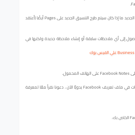
لا يوضح إعلان Facebook عن تخطيط Notes الجديد ما إذا كان سيتم طرح التنسيق الجديد على Pages أيضًا (أعتقد
لا يزال بإمكانك الوصول إلى أي ملاحظات سابقة أو إنشاء ملاحظة جديدة ولكنها في
حمول.
 تعريف Facebook يدويًا
الآن ، دعونا نقرأ معًا لمعرفة