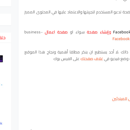
اضحة تدعو المستخدم لتجربتها والاعتماد عليها في المحتوى المميز
Faceboo
و
إنشاء صفحة
سواء او
صفحة اعمال
business-
حلق
 ذالك
،
لا أحد يستطيع ان ينكر مطلقا أهمية ونجاح هذا الموقع
وضع فيديو في
غلاف صفحتك
على الفيس بوك