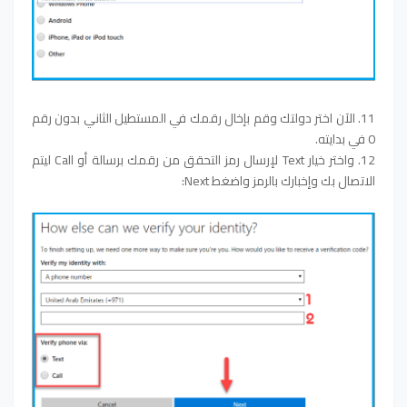
11. الآن اختر دولتك وقم بإخال رقمك في المستطيل الثاني بدون رقم
0 في بدايته.
12. واختر خيار Text لإرسال رمز التحقق من رقمك برسالة أو Call ليتم
الاتصال بك وإخبارك بالرمز واضغط Next: