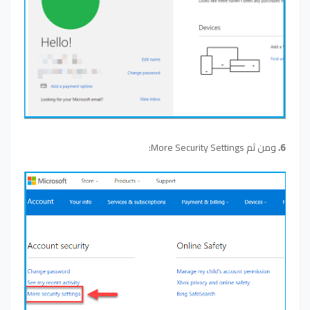
6.
ومن ثم More Security Settings: