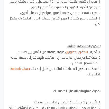
1. يجب أن تتكون كلمة المرور من 12 حرفًا على الأقل، وتحتوي على
مزيج من الأحرف الكبيرة والصغيرة، والأرقام، والرموز.
2. تجنب استخدام نفس كلمة المرور لمواقع أو خدمات أخرى.
3. استخدم مدير كلمات المرور لتخزين كلمات المرور الخاصة بك بشكل
آمن.
تمكين المصادقة الثنائية:
1. تُضيف
التحقّق بخطوتين
طبقة إضافية من الأمان إلى حسابك.
2. حيث تتطلب إدخال رمز مرسل إلى هاتفك بالإضافة إلى كلمة المرور
3. عند تسجيل الدخول.
4. يمكنك تمكين المصادقة الثنائية من خلال إعدادات
حساب Outlook
الخاص بك.
تحديث معلومات الاتصال الخاصة بك:
1. تأكد من أن معلومات الاتصال الخاصة بك محدثة.
2. ممّا يسمح لـ Outlook بإرسال تنبيهات في حال تمّ اكتشاف نشاط