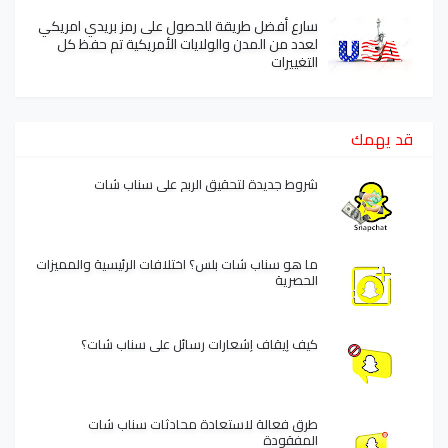
سارع أفضل طريقة للحصول على رمز بريدي امريكي
لعدد من المدن والولايات الأمريكية تم حفظ كل
التغييرات
قد يهمك
شروط جديدة لتحقيق الربح على سناب شات
ما هو سناب شات بلس؟ اختلافات الرئيسية والمميزات
الحصرية
كيف إيقاف إشعارات رسائل على سناب شات؟
طرق فعالة لاستعادة محادثات سناب شات
المفقودة