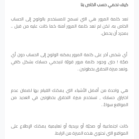
كيف نحمي حسب الخاص بنا
تعد كلمة المرور هي التي تسمح للمستخدم بالولوج إلى الحساب
الخاص به
،
لكن لم تعد كلمة المرور آمنة كما كانت عليه من قبل ..
بمجرد أن يحصل.
أي شخص آخر على كلمة المرور يمكنه الولوج إلى الحساب دون أي
ضجّة ! حتى وجود كلمة مرور قويّة لايحمي حسابك بشكل كافي
.وتعد ميزة التحقق بخطوتين .
هي واحدة من أفضل الأشياء التي يمكنك القيام بها لضمان عدم
اختراق حسابك , تستخدم ميزة التحقق بخطوتين في العديد من
المواقع سواءً .
كانت اجتماعية أو صحيّة أو بريدية أو تعليمية يمكنك الإطلاع على
المواقع التي تحتوي هذه الميزة من الرابط.