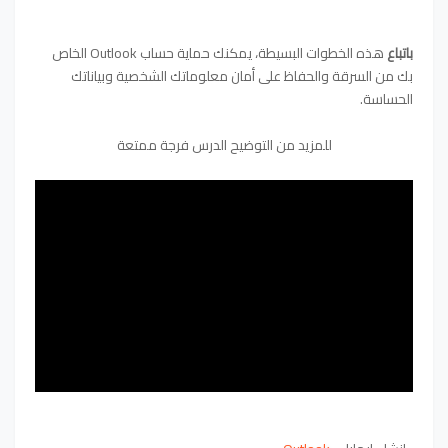
باتباع
هذه الخطوات البسيطة، يمكنك حماية حساب Outlook الخاص
بك من السرقة والحفاظ على أمان معلوماتك الشخصية وبياناتك
الحساسة.
للمزيد من التوضيح الدرس فرجة ممتعة