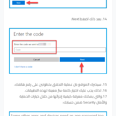
14. بعد ذلك اضغط Next:
15. سيخبرك الموقع بان عملية التحقق بخطوتين على رقم هاتفك.
16. لذلك يجب عليك اختيار كلمة سرّ معينة لهذه التطبيقات.
17.والتي يمكنك معرقة كيفية إجرائها من خلال خيارات الحماية
والأمان Security ضمن حسابك: