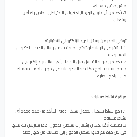
مشبوه في حسابك.
3. تأكد من أن عنوان البريد الإلكتروني الاحتياطي الخاص بك آمن
وفعال.
توخي الحذر من رسائل البريد الإلكتروني الاحتيالية:
1. لا تنقر على الروابط أو تفتح المرفقات من رسائل البريد الإلكتروني
المشبوهة.
2. تأكد من هوية المُرسل قبل الرد على أي رسالة بريد إلكتروني.
3. قم بتثبيت برنامج مكافحة الفيروسات على جهازك لحماية نفسك
من البرامج الضارة.
مراقبة نشاط حسابك:
1. راجع نشاط تسجيل الدخول بشكل دوري للتأكد من عدم وجود أي
نشاط مشبوه.
2. يمكنك أيضًا تمكين إشعارات تسجيل الدخول، ممّا سيُرسل لك تنبيهًا
في كل مرة يتم فيها تسجيل الدخول إلى حسابك من جهاز جديد.