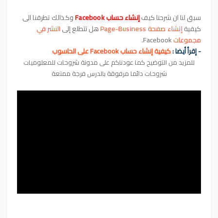
سبق لنا ان شرحنا كيف
إنشاء حساب
Facebook
وكذالك تطرقنا الى
كيفية
إنشاء صفحة Page-Business
هل تتطلع إلى
النشر في
مجموعات
Facebook.
- إقرأ أيضا :
كيفية إنشاء حساب Facebook على الحاسوب
للمزيد من التوضيح كما عودناكم على مدونة شروحات للمعلوميات
شروحات دائما مرفوقة بالدرس فرجة ممتعة