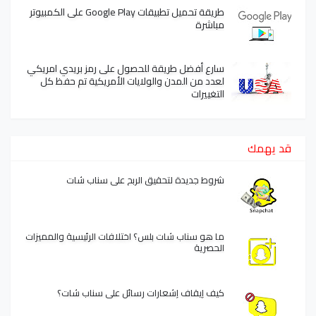
طريقة تحميل تطبيقات Google Play على الكمبيوتر
مباشرة
سارع أفضل طريقة للحصول على رمز بريدي امريكي
لعدد من المدن والولايات الأمريكية تم حفظ كل
التغييرات
قد يهمك
شروط جديدة لتحقيق الربح على سناب شات
ما هو سناب شات بلس؟ اختلافات الرئيسية والمميزات
الحصرية
كيف إيقاف إشعارات رسائل على سناب شات؟