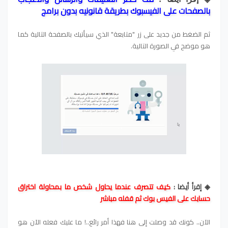
بالصفحات على الفيسبوك بطريقة قانونيه بدون برامج
ثم الضغط من جديد على زر "متابعة" الذي سيأتيك بالصفحة التالية كما
هو موضح في الصورة التالية.
◈ إقرأ أيضا :
كيف تتصرف عندما يحاول شخص ما بمحاولة اختراق
حسابك على الفيس بوك ثم قفله مباشر
الآن.. كونك قد وصلت إلى هنا فهذا أمر رائع..! ما عليك فعله الآن هو