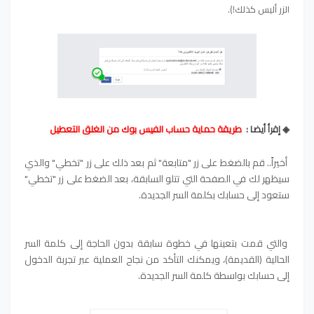
الزر أليس كذلك!).
◈ إقرأ أيضا :
طريقة حماية حساب الفيس بوك من الغلق التعطيل
أخيراً.. قم بالضغط على زر "متابعة" ثم بعد ذلك على زر "تخطي" والذي
سيظهر لك في الصفحة التي تتلو السابقة، بعد الضغط على زر "تخطي"
ستعود إلى حسابك بكلمة السر الجديدة.
والتي قمت بتعينها في خطوة سابقة بدون الحاجة إلى كلمة السر
الحالية (القديمة)، ويمكنك التأكد من نجاح العملية عبر تجربة الدخول
إلى حسابك بواسطة كلمة السر الجديدة.