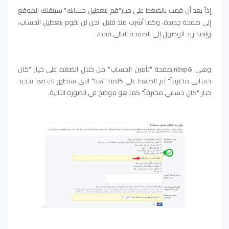
إذاً بعد أن قمت بالضغط على خيار"قم بتعطيل حسابك" سينقلك الموقع
إلى صفحة جديدة، وكما أشرت منذ قليل، نحن لن نقوم بتعطيل الحساب،
وإنما نريد الوصول إلى الصفحة التالي فقط.
وهي &nbsp;صفحة "تأمين الحساب" من خلال الضغط على خيار "كان
حسابي مخترقاً" ثم الضغط على كلمة "هنا" التي ستظهر لك بعد تحديد
خيار "كان حسابي مخترقاً" كما هو موضح في الصورة التالية.