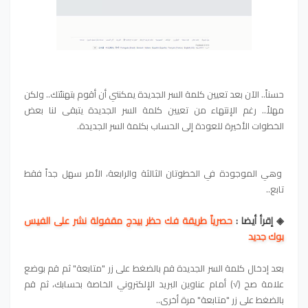
حسناً.. الآن بعد تعيين كلمة السر الجديدة يمكنني أن أقوم بتهنئتك.. ولكن
مهلاً.. رغم الإنتهاء من تعيين كلمة السر الجديدة يتبقى لنا بعض
الخطوات الأخيرة للعودة إلى الحساب بكلمة السر الجديدة.
وهي الموجودة في الخطوتان الثالثة والرابعة، الأمر سهل جداً فقط
تابع..
◈ إقرأ أيضا :
حصرياً طريقة فك حظر بيدج مقفولة نشر على الفيس
بوك جديد
بعد إدخال كلمة السر الجديدة قم بالضغط على زر "متابعة" ثم قم بوضع
علامة صح (√) أمام عناوين البريد الإلكتروني الخاصة بحسابك، ثم قم
بالضغط على زر "متابعة" مرة أخرى..