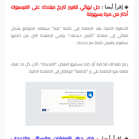
حل نهائي لتغيير تاريخ ميلادك على الفيسبوك
◈ إقرأ أيضا :
أكتر من مرة بسهولة
الخطوة الثانية: بعد الضغط على كلمة "هنا" سينقلك الموقع بشكل
تلقائي إلى صفحة "تأمين حسابك"، وهي الصفحة التي من خلالها
ستقوم بتعيين كلمة سر جديدة .
رغم فقدانك للحالية أو كما يسميها البعض "القديمة"، الآن كل ما عليك
فعله هو الضغط على زر "متابعة" للإنتقال إلى الصفحة التالية.
فك حظر التعليقات والرسائل والاعجاب
◈ إقرأ أيضا :