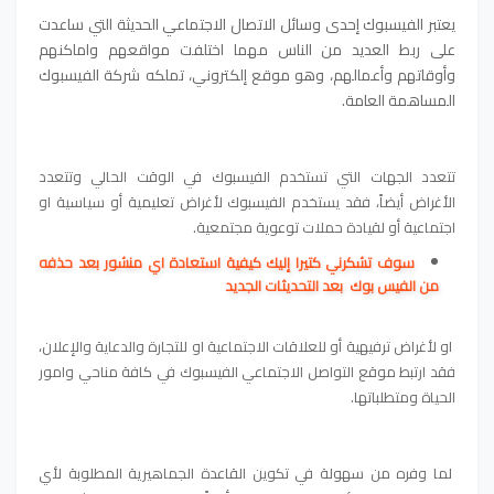
يعتبر الفيسبوك إحدى وسائل الاتصال الاجتماعي الحديثة التي ساعدت
على ربط العديد من الناس مهما اختلفت مواقعهم واماكنهم
وأوقاتهم وأعمالهم، وهو موقع إلكتروني، تملكه شركة الفيسبوك
المساهمة العامة.
تتعدد الجهات التي تستخدم الفيسبوك في الوقت الحالي وتتعدد
الأغراض أيضاً، فقد يستخدم الفيسبوك لأغراض تعليمية أو سياسية او
اجتماعية أو لقيادة حملات توعوية مجتمعية.
سوف تشكرني كتيرا إليك كيفية استعادة اي منشور بعد حذفه
من الفيس بوك بعد التحديثات الجديد
او لأغراض ترفيهية أو للعلاقات الاجتماعية او للتجارة والدعاية والإعلان،
فقد ارتبط موقع التواصل الاجتماعي الفيسبوك في كافة مناحي وامور
الحياة ومتطلباتها.
لما وفره من سهولة في تكوين القاعدة الجماهيرية المطلوبة لأي