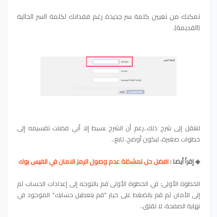
تمكنك من تعيين كلمة سر جديدة رغم فقدانك لكلمة السر الحالية
(القديمة).
لننتقل إلى شرح ذلك..رغم أن الشرح بسيط إلا أني فضلت تقسيمه إلى
خطوات صغيرة، ليكون أوضح، تابع..
◈ إقرأ أيضا :
افضل حل لمشكلة عدم وصول الرمز الامان في الفيس بوك
الخطوة الأولى: في الخطوة الأولى قم بالتوجه إلى إعدادات الحساب ثم
إلى الأمان ثم قم بالضغط على خيار "قم بتعطيل حسابك" الموجود في
نهاية الصفحة، لا تقلق..