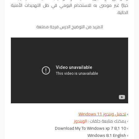
خيارًا غير موصى به للاستخدام اليومي في ظل التهديدات الأمنية
الحالية.
للمزيد من التوضيح الدرس فرجة ممتعة
›
تحميل ويندوز Windows 11
›
يمكنك متابعة حلقات :
الويندوز
Download My To Windows xp 7 8,1 10
›
Windows 8.1 English
›