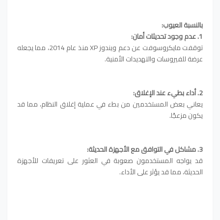
بالنسبة العيوب:
1. عدم وجود تحديثات أمان:
توقفت مايكروسوفت عن دعم ويندوز XP منذ عام 2014، مما يجعله
عرضة للفيروسات والتهديدات الأمنية.
2. أداء بطيء عند الإغلاق:
يعاني بعض المستخدمين من بطء في عملية إغلاق النظام، مما قد
يكون مزعجًا.
3. مشاكل في التوافق مع الأجهزة الحديثة:
قد يواجه المستخدمون صعوبة في العثور على تعريفات للأجهزة
الحديثة، مما قد يؤثر على الأداء.