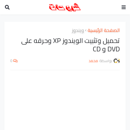
الصفحة الرئيسية
ويندوز
تحميل وتثبيت الويندوز XP وحرقه على
DVD و CD
بواسطة
محمد
0