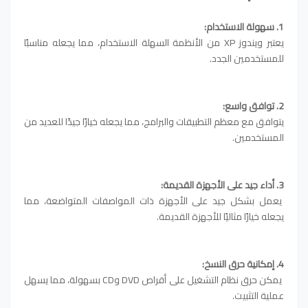
1. سهولة الاستخدام:
يعتبر ويندوز XP من الأنظمة السهلة الاستخدام، مما يجعله مناسبًا
للمستخدمين الجدد.
2. توافق واسع:
يتوافق مع معظم التطبيقات والبرامج، مما يجعله خيارًا جيدًا للعديد من
المستخدمين.
3. أداء جيد على الأجهزة القديمة:
يعمل بشكل جيد على الأجهزة ذات المواصفات المتواضعة، مما
يجعله خيارًا مثاليًا للأجهزة القديمة.
4. إمكانية حرق النسخ:
يمكن حرق نظام التشغيل على أقراص DVD وCD بسهولة، مما يسهل
عملية التثبيت.