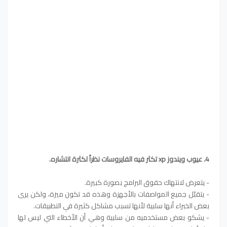
4. عيوب ويندوز xp تكثر فيه الفايروسات نظراً لكثرة انتشاره.
- يتعرض لانتهاك حقوق البرامج بصورة كبيرة.
- يتقبّل جميع المواصفات بالأجهزة وهذه قد تكون ميزة، ولكن يرى
بعض الخبراء أنها سلبية لأنها تسبب مشاكل كثيرة في التطبيقات.
- يشكو بعض مستخدميه من سلبية وهي أن الأخطاء التي ليس لها