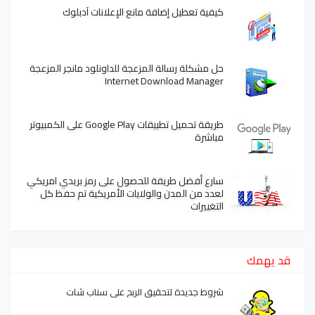
كيفية تعطيل إضافة مانع الإعلانات آدبلوك
حل مشكلة رسالة المزعجة للداونلود مانجر المزعجة
Internet Download Manager
طريقة تحميل تطبيقات Google Play على الكمبيوتر
مباشرة
سارع أفضل طريقة للحصول على رمز بريدي امريكي
لعدد من المدن والولايات الأمريكية تم حفظ كل
التغييرات
قد يهمك
شروط جديدة لتحقيق الربح على سناب شات