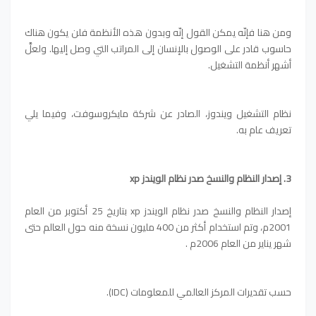
ومن هنا فإنّه يمكن القول إنّه وبدون هذه الأنظمة فلن يكون هناك
حاسوب قادر على الوصول بالإنسان إلى المراتب التي وصل إليها. ولعلَّ
أشهر أنظمة التشغيل.
نظام التشغيل ويندوز، الصادر عن شركة مايكروسوفت، وفيما يلي
تعريف عام به.
3.
إصدار النظام والنسخ صدر نظام الويندز xp
إصدار النظام والنسخ صدر نظام الويندز xp بتاريخ 25 أكتوبر من العام
2001م، وتم استخدام أكثر من 400 مليون نسخة منه حول العالم حتى
شهر يناير من العام 2006م .
حسب تقديرات المركز العالمي للمعلومات (IDC).