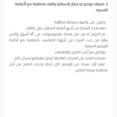
3. مميزات ويندوز xp يتميّز بالاستقرار والثبات بالمقارنة مع الأنظمة
القديمة.
- يحتوي على واجهة رسوميّة متطوّرة.
- تعتبر هذه النسخة من أشهر أنظمة التشغيل حول العالم.
- تم الترويج له من قبل شركة مايكروسوفت على أنّه أسهل وأسرع
نظام من حيث التثبيت على أجهزة الحواسيب بالمقارنة مع أنظمة
الويندوز السابقة.
- يتوافق مع أغلب البرامج والتطبيقات.
- تعتمده العديد من الشركات العالميّة لإنتاج تطبيقاتها بشكل دائم.
- تعتبر أول نسخة من الويندوز التي تتميّز بتحديث المنتج من أجل
مكافحة قرصنة البرامج.