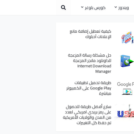
ويندوز
كورس بلوغر
كيفية تعطيل إضافة مانع
الإعلانات آدبلوك
حل مشكلة رسالة المزعجة
للداونلود مانجر المزعجة
Internet Download
Manager
طريقة تحميل تطبيقات
Google Play على الكمبيوتر
مباشرة
سارع أفضل طريقة للحصول
على رمز بريدي امريكي لعدد
من المدن والولايات الأمريكية
تم حفظ كل التغييرات