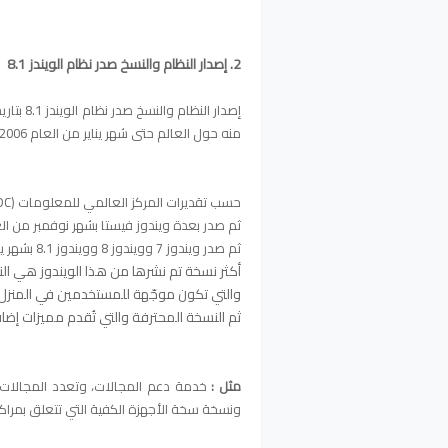
2. إصدار النظام والنسخ صدر نظام الويندز 8.1
منه حول العالم حتى شهر يناير من العام 2006.
حسب تقديرات المركز العالمي للمعلومات (IDC).
ثم صدر بعدة ويندوز فيستا بشهر نوفمبر من ال
ثم صدر ويندوز 7 وويندوز 8 وويندوز 8.1 بشهر يناير من عام 2007.
أكثر نسخة تم نشرها من هذا الويندوز هي النس
والتي تكون موجّهة للمستخدمين في المنزل.
ثم النسخة المحترفة والتي تُقدم مميزات إضاف
مثل :
خدمة دعم المجالات، وتعدد المجالات و
ونسخة سخة الأجهزة الكفية التي تتعلق بمراكز