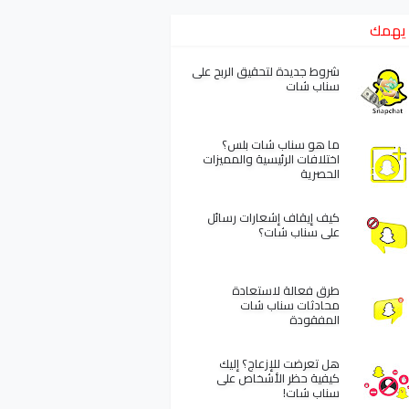
يهمك
شروط جديدة لتحقيق الربح على
سناب شات
ما هو سناب شات بلس؟
اختلافات الرئيسية والمميزات
الحصرية
كيف إيقاف إشعارات رسائل
على سناب شات؟
طرق فعالة لاستعادة
محادثات سناب شات
المفقودة
هل تعرضت للإزعاج؟ إليك
كيفية حظر الأشخاص على
سناب شات!