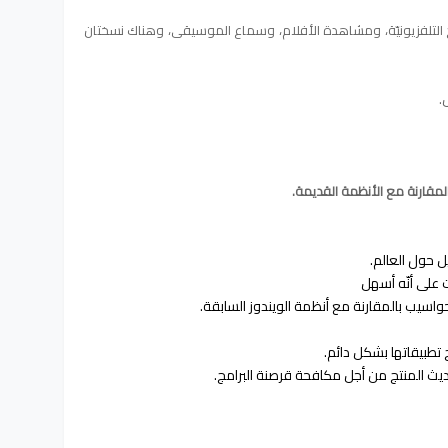
مج التلفزيونيّة، ومشاهدة الأفلام، وسماع الموسيقى، وهناك نسختان