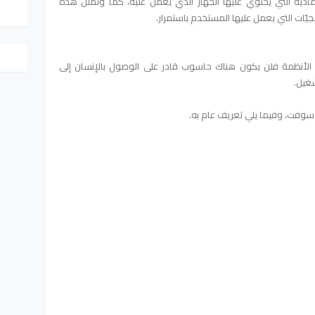
ادية التي يحتوي عليها الجهاز الذي يعمل عليه، كما وتمثل هذه
يّات التي يعمل عليها المستخدم باستمرار.
 الأنظمة فلن يكون هناك حاسوب قادر على الوصول بالإنسان إلى
شغيل.
وسوفت، وفيما يلي تعريف عام به.