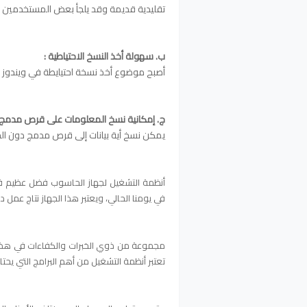
تقليدية قديمة وقد يلجأ بعض المستخدمين 
ب. سهولة أخذ النسخ الاحتياطية :
أصبح موضوع أخذ نسخة احتيايطة في ويندوز 8.1 أمراً أسهل مقارنة بسابقه من الإصدارات.
ج.
إمكانية نسخ المعلومات على قرص مدمج 
يمكن نسخ أية بيانات إلى قرص مدمج دون ال
أنظمة التشغيل لجهاز الحاسوب فضل عظيم في 
في يومنا الحالي، ويعتبر هذا الجهاز نتاج عمل 
مجموعة من ذوي الخبرات والكفاءات في هذا ال
تعتبر أنظمة التشغيل من أهم البرامج التي
يحتا