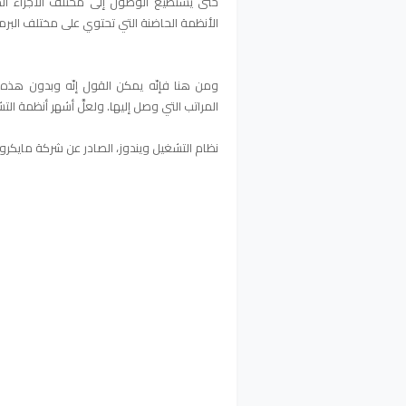
حتى يستطيع الوصول إلى مختلف الأجزاء الم
الأنظمة الحاضنة التي تحتوي على مختلف البرمج
ومن هنا فإنّه يمكن القول إنّه وبدون هذه
المراتب التي وصل إليها. ولعلَّ أشهر أنظمة الت
نظام التشغيل ويندوز، الصادر عن شركة مايكر