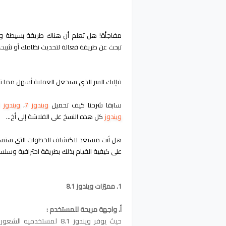
مفاجأة! هل تعلم أن هناك طريقة بسيطة وسريعة لتحميل
تبحث عن طريقة فعالة لتحديث نظامك أو تثبيت
فإليك السر الذي سيجعل العملية أسهل مما ت
سابقا شرحنا كيف تحميل
ويندوز 7
،
ويندوز 11
ويندوز
كل هذه النسخ على الفلاشة إلى أخ...
هل أنت مستعد لاكتشاف الخطوات التي ستساعد
على كيفية القيام بذلك بطريقة احترافية وسلس
1. مميّزات ويندوز 8.1
أ. واجهة مريحة للمستخدم :