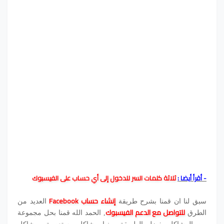
- أقرأ أيضا :
ثلاثة كلمات السر للدخول إلى أي حساب على الفيسبوك
إنشاء حساب
Facebook
سبق لنا ان قمنا بشرح طريقة
العديد من
للتواصل مع الدعم الفيسبوك
الطرق
, الحمد الله قمنا بحل مجموعة