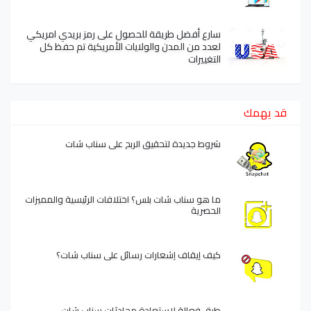
سارع أفضل طريقة للحصول على رمز بريدي امريكي
لعدد من المدن والولايات الأمريكية تم حفظ كل
التغييرات
قد يهمك
شروط جديدة لتحقيق الربح على سناب شات
ما هو سناب شات بلس؟ اختلافات الرئيسية والمميزات
الحصرية
كيف إيقاف إشعارات رسائل على سناب شات؟
طرق فعالة لاستعادة محادثات سناب شات