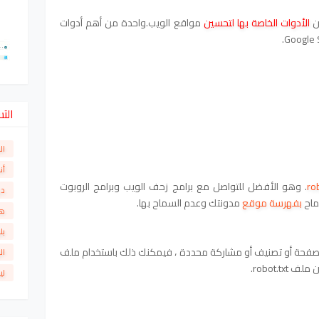
ن
الأدوات الخاصة بها لتحسين
مواقع الويب.واحدة من أهم أدوات
الت
ال
أن
. وهو الأفضل للتواصل مع برامج زحف الويب وبرامج الروبوت
دو
بفهرسة موقع
مدونتك وعدم السماح بها.
ها
بل
هرسة صفحة أو تصنيف أو مشاركة محددة ، فيمكنك ذلك باستخدام ملف
ال
لي