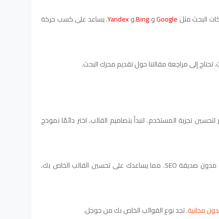
ات البحث مثل
Google
و
Bing
.و
Yandex
. يساعد على كسب حركة
 تحتاج إلى مراجعة مقالتنا حول تقديم محرك البحث.
حسين تجربة المستخدم. لنبدأ بتصاميم القالب. اختر دائمًا نموذج
هناك العديد من المدونات المجانية ، قوالب مدون صديقة SEO. مما يساعدك على تحسين القالب الخاص بك.
ون مجانية
. تجد نوع القوالب الخاص بك من جوجل.