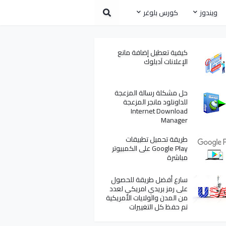
ويندوز
كورس بلوغر
كيفية تعطيل إضافة مانع
الإعلانات آدبلوك
حل مشكلة رسالة المزعجة
للداونلود مانجر المزعجة
Internet Download
Manager
طريقة تحميل تطبيقات
Google Play على الكمبيوتر
مباشرة
سارع أفضل طريقة للحصول
على رمز بريدي امريكي لعدد
من المدن والولايات الأمريكية
تم حفظ كل التغييرات