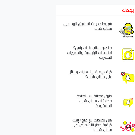
يهمك
شروط جديدة لتحقيق الربح على
سناب شات
ما هو سناب شات بلس؟
اختلافات الرئيسية والمميزات
الحصرية
كيف إيقاف إشعارات رسائل
على سناب شات؟
طرق فعالة لاستعادة
محادثات سناب شات
المفقودة
هل تعرضت للإزعاج؟ إليك
كيفية حظر الأشخاص على
سناب شات!