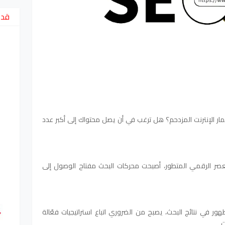
قد 
 الإنترنت المزدحم؟ هل ترغب في أن يصل محتواك إلى أكبر عدد
لعصر الرقمي المتطور، أصبحت محركات البحث مفتاح الوصول إلى
ر في نتائج البحث، يصبح من الضروري اتباع استراتيجيات فعّالة
.