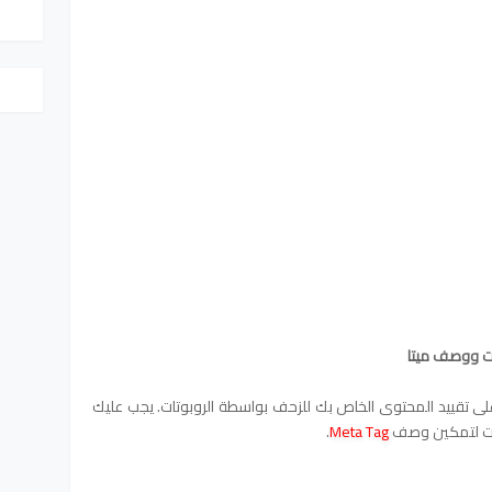
ت ووصف ميتا
 تقييد المحتوى الخاص بك للزحف بواسطة الروبوتات. يجب عليك
وت لتمكين وصف
Meta Tag
.