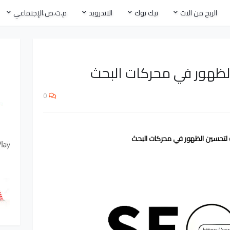
الربح من النت
تيك توك
الاندرويد
م.ت.ص.الإجتماعي
لظهور في محركات البحث
0
لتحسين الظهور في محركات البحث