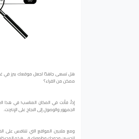
هل تسعى جاهدًا لجعل موقعك يبرز في غمار
ممكن من القراء؟
إذاً، فأنت في المكان المناسب! في هذا ا
الجمهور والوصول إلى النجاح على الإنترنت.
ومع ملايين المواقع التي تتنافس على الظهو
لتحسين وجودك وظهورك في هذه المحركات