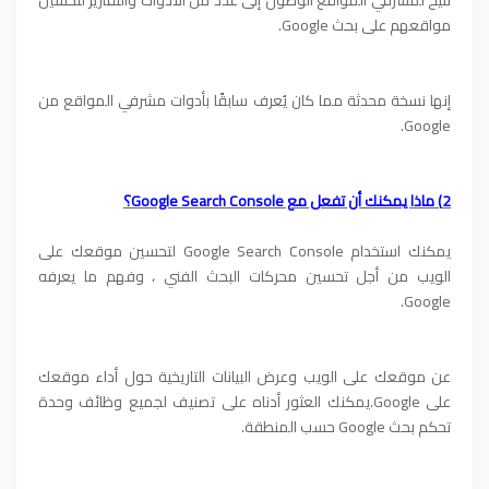
مواقعهم على بحث Google.
إنها نسخة محدثة مما كان يُعرف سابقًا بأدوات مشرفي المواقع من
Google.
2) ماذا يمكنك أن تفعل مع Google Search Console؟
يمكنك استخدام Google Search Console لتحسين موقعك على
الويب من أجل تحسين محركات البحث الفني ، وفهم ما يعرفه
Google.
عن موقعك على الويب وعرض البيانات التاريخية حول أداء موقعك
على Google.
يمكنك العثور أدناه على تصنيف لجميع وظائف وحدة
تحكم بحث Google حسب المنطقة.