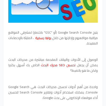
يتيح Google Search Console (أو "GSC" باختصار) لمشرفي المواقع
مراقبة مواقعهم وإدارتها من خلال
بوابة رسمية
، المليئة بالإحصاءات
المفيدة.
الوصول إلى الأدوات والبيانات المقدمة مباشرة من محركات البحث
يمكن أن يجعل
تحسين SEO محرك البحث
الخاص بك أسهل بكثير!
ولكن ما هو بالضبط؟
واحدة من أهم أدوات تحسين محركات البحث هي Google Search
Console. يمكنك استخدام أدوات وتقارير Search Console لتحسين
أداء موقعك الإلكتروني على بحث Google.