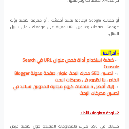
خرائط XML الخاصة بك ومراقبتها .
أو مطالبة Google (بإعادة) تقييم أخطائك ، أو معرفة كيفية رؤية
Google لصفحات وعناوين URL معينة على موقعك ، على سبيل
المثال.
»
أقرأ أيضا :
»
كيفية استخدام أداة فحص عنوان URL في Search
Console
»
تحسين SEO محرك البحث عنوان صفحة مدونة Blogger
الخاص بنا لظهور في محركات البحت
»
إليك أفضل 5 ملحقات كروم مجانية للمدونين تساعد في
تحسين محركات البحث
2- لوحة معلومات الأداء
حسابك في GSC مليء بالمعلومات المفيدة حول كيفية عرض