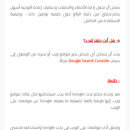
يمكن أن تجعل إدارة الأخطاء والتحليلات وعمليات إعادة التوجيه أسهل
بكثير.
تحقق من دليلنا الرائع حول كيفية توصيل ذلك ، وكيفية
الاستفادة من التكامل.
4- هل أنت جاهز للبدء؟
يجب أن يتمكن أي شخص يدير موقع ويب أو يديره من الوصول إلى
حساب
Google Search Console
مجانًا.
- خاتمة
تعد وحدة تحكم بحث Google أداة يجب استخدامها لكل مالك موقع
ويب. إنها طريقة رائعة لمعرفة ما يعرفه Google عن موقعك على
الويب.
وتحليل أداء موقعك على الويب في بحث Google واستخدامه لتحسين