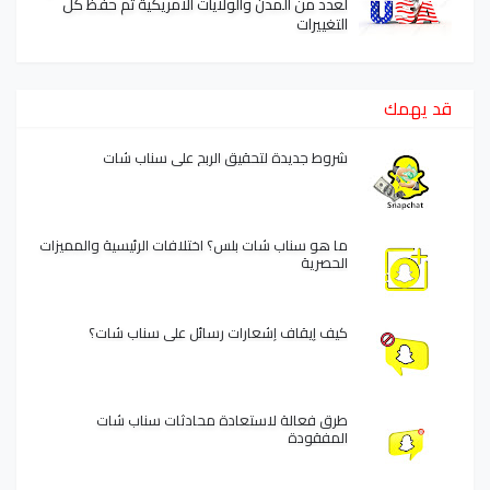
لعدد من المدن والولايات الأمريكية تم حفظ كل
التغييرات
قد يهمك
شروط جديدة لتحقيق الربح على سناب شات
ما هو سناب شات بلس؟ اختلافات الرئيسية والمميزات
الحصرية
كيف إيقاف إشعارات رسائل على سناب شات؟
طرق فعالة لاستعادة محادثات سناب شات
المفقودة