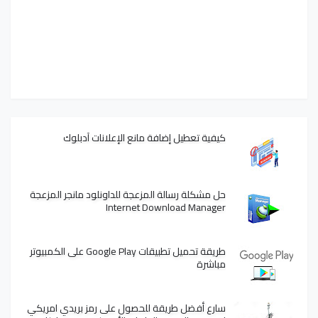
كيفية تعطيل إضافة مانع الإعلانات آدبلوك
حل مشكلة رسالة المزعجة للداونلود مانجر المزعجة
Internet Download Manager
طريقة تحميل تطبيقات Google Play على الكمبيوتر
مباشرة
سارع أفضل طريقة للحصول على رمز بريدي امريكي