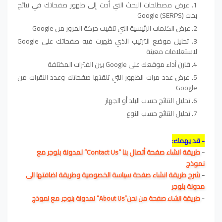
عرض مصطلحات البحث التي أدت إلى ظهور صفحاتك في نتائج
بحث Google (SERPS)
عرض الكلمات الرئيسية التي تلقيت حركة المرور من Google
تحليل موضع الترتيب الذي ظهرت فيه صفحاتك على Google
لاستعلامات معينة
قارن أداء موقعك على Google بين الفترات المختلفة
عرض عدد مرات الظهور التي تلقتها صفحاتك وعدد النقرات من
Google
تحليل النتائج حسب البلد أو الجهاز
تحليل النتائج حسب النوع
- قد يهمك:
-
طريقة انشاء صفحة أتصال بنا “Contact Us” لمدونة بلوجر مع
نموذج
-
شرح طريقة انشاء صفحة سياسة الخصوصية وطريقة اضافتها الى
مدونة بلوجر
-
طريقة انشاء صفحة من نحن“About Us” لمدونة بلوجر مع نموذج