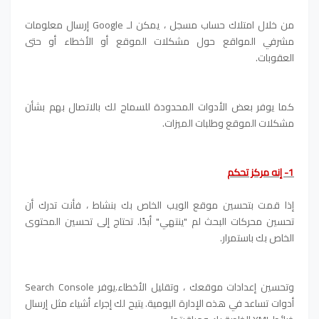
من خلال امتلاك حساب مسجل ، يمكن لـ Google إرسال معلومات
مشرفي المواقع حول مشكلات الموقع أو الأخطاء أو حتى
العقوبات.
كما يوفر بعض الأدوات المحدودة للسماح لك بالاتصال بهم بشأن
مشكلات الموقع وطلبات الميزات.
1- إنه مركز تحكم
إذا قمت بتحسين موقع الويب الخاص بك بنشاط ، فأنت تدرك أن
تحسين محركات البحث لم "ينتهي" أبدًا. تحتاج إلى تحسين المحتوى
الخاص بك باستمرار.
وتحسين إعدادات موقعك ، وتقليل الأخطاء.
يوفر Search Console
أدوات تساعد في هذه الإدارة اليومية. يتيح لك إجراء أشياء مثل إرسال