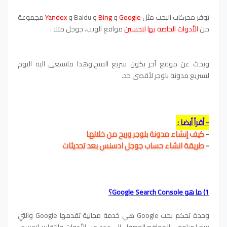
توفر محركات البحث مثل
Google
و
Bing
و Baidu و
Yandex
مجموعة
من
الأدوات الخاصة بها لتحسين
مواقع الويب. جوجل مثلا .
وبحث عن موقع آخر يكون سريع الفتح،وهذا مانسعى الية اليوم
لتسريع مدونة بلوجر لأقصى حد.
- أقرأ أيضا :
-
كيف إنشاء مدونة بلوجر وربح من خلالها
-
طريقة انشاء حساب جوجل ادسنس بعد تحديثات
1) ما هو Google Search Console؟
وحدة تحكم بحث Google هي خدمة مجانية تقدمها Google والتي
تتيح لمشرفي المواقع الوصول إلى عدد من الأدوات والتقارير لتحسين