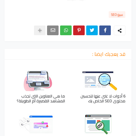
سيو SEO
قد يعجبك ايضا :
6 أدوات لا غنى عنها لتحسين
ما هي العناوين التي تجذب
محتوى SEO الخاص بك
المشاهد القصيرة أم الطويلة؟