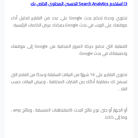
3) استخدم Search Analytics لتحسين المحتوى الخاص بك
تحتوي وحدة تحكم بحث Google على عدد من التقارير لتحليل أداء
موقعك على الويب في بحث Google.يمكنك عرض الكلمات الرئيسية.
الفعلية التي تدفع حركة المرور المجانية من Google إلى موقعك
وتصنيفاتك في بحث Google.
تحتوي التقارير على 16 شهرًا من البيانات السابقة وعددًا من الفلاتر التي
تسمح لك بمقارنة أدائك بين الفترات المختلفة ، وعرض البيانات حسب
البلد .
أو الجهاز أو حتى نوع نتائج البحث (المقتطفات المنسقة ، ونتائج amp ،
وما إلى ذلك).