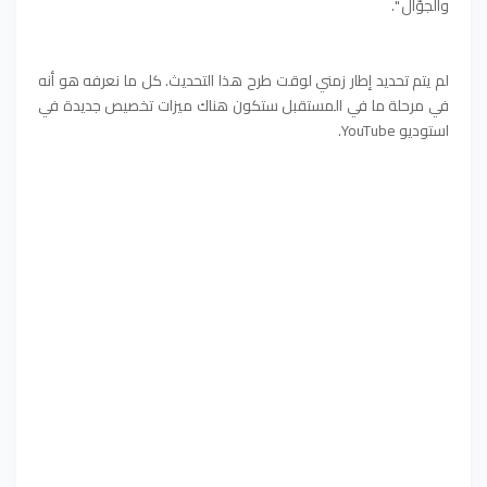
والجوّال ".
لم يتم تحديد إطار زمني لوقت طرح هذا التحديث. كل ما نعرفه هو أنه
في مرحلة ما في المستقبل ستكون هناك ميزات تخصيص جديدة في
استوديو YouTube.