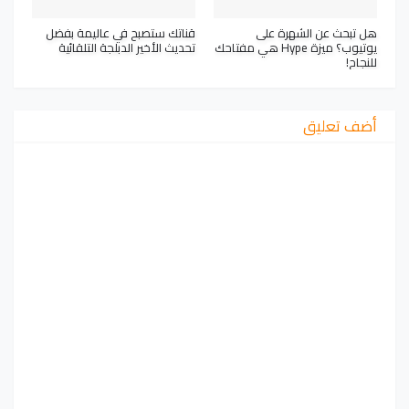
هل تبحث عن الشهرة على
قناتك ستصبح في عاليمة بفضل
يوتيوب؟ ميزة Hype هي مفتاحك
تحديث الأخير الدبلجة التلقائية
للنجاح!
أضف تعليق