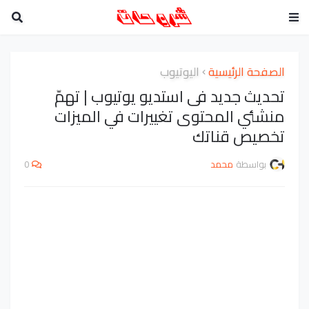
الصفحة الرئيسية
اليوتيوب
تحديث جديد فى استديو يوتيوب | تهمّ
منشئي المحتوى تغييرات في الميزات
تخصيص قناتك
بواسطة
محمد
0