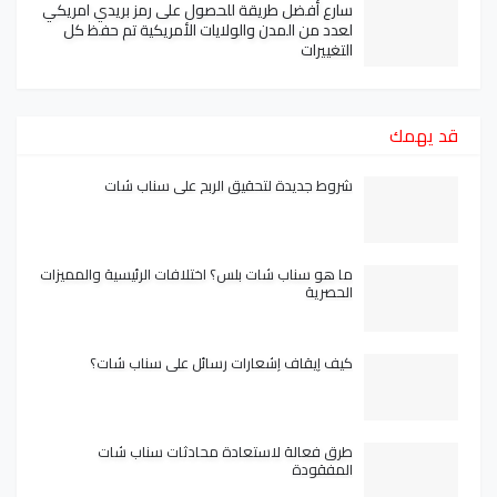
سارع أفضل طريقة للحصول على رمز بريدي امريكي
لعدد من المدن والولايات الأمريكية تم حفظ كل
التغييرات
قد يهمك
شروط جديدة لتحقيق الربح على سناب شات
ما هو سناب شات بلس؟ اختلافات الرئيسية والمميزات
الحصرية
كيف إيقاف إشعارات رسائل على سناب شات؟
طرق فعالة لاستعادة محادثات سناب شات
المفقودة