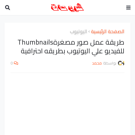
الصفحة الرئيسية
اليوتيوب
طريقة عمل صور مصغرةThumbnails
للفيديو علي اليوتيوب بطريقه احترافية
بواسطة
محمد
0