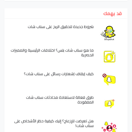
قد يهمك
شروط جديدة لتحقيق الربح على سناب شات
ما هو سناب شات بلس؟ اختلافات الرئيسية والمميزات
الحصرية
كيف إيقاف إشعارات رسائل على سناب شات؟
طرق فعالة لاستعادة محادثات سناب شات
المفقودة
هل تعرضت للإزعاج؟ إليك كيفية حظر الأشخاص على
سناب شات!