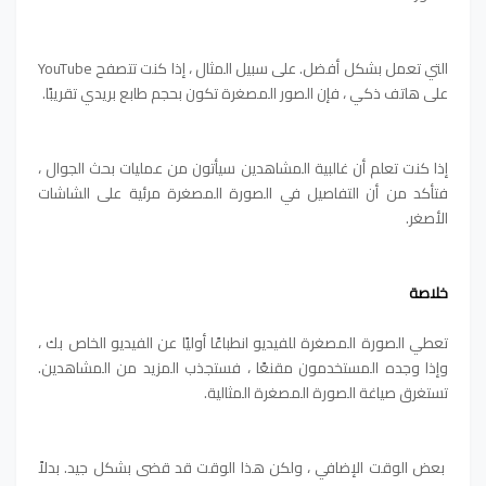
التي تعمل بشكل أفضل. على سبيل المثال ، إذا كنت تتصفح YouTube
على هاتف ذكي ، فإن الصور المصغرة تكون بحجم طابع بريدي تقريبًا.
إذا كنت تعلم أن غالبية المشاهدين سيأتون من عمليات بحث الجوال ،
فتأكد من أن التفاصيل في الصورة المصغرة مرئية على الشاشات
الأصغر.
خلاصة
تعطي الصورة المصغرة للفيديو انطباعًا أوليًا عن الفيديو الخاص بك ،
وإذا وجده المستخدمون مقنعًا ، فستجذب المزيد من المشاهدين.
تستغرق صياغة الصورة المصغرة المثالية.
بعض الوقت الإضافي ، ولكن هذا الوقت قد قضى بشكل جيد. بدلاً