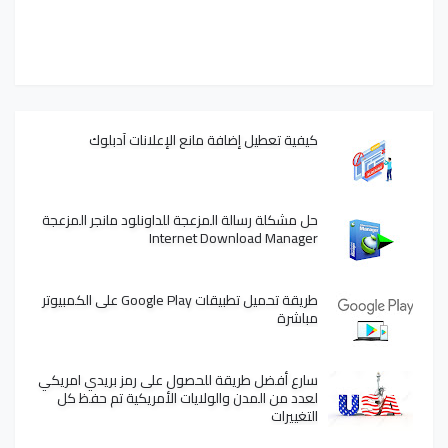
كيفية تعطيل إضافة مانع الإعلانات آدبلوك
حل مشكلة رسالة المزعجة للداونلود مانجر المزعجة
Internet Download Manager
طريقة تحميل تطبيقات Google Play على الكمبيوتر
مباشرة
سارع أفضل طريقة للحصول على رمز بريدي امريكي
لعدد من المدن والولايات الأمريكية تم حفظ كل
التغييرات