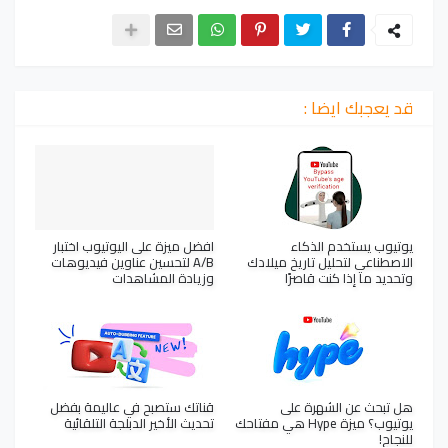
قد يعجبك ايضا :
يوتيوب يستخدم الذكاء
افضل ميزة على اليوتيوب اختبار
الاصطناعي لتحليل تاريخ ميلادك
A/B لتحسين عناوين فيديوهات
وتحديد ما إذا كنت قاصرًا
وزيادة المشاهدات
هل تبحث عن الشهرة على
قناتك ستصبح في عاليمة بفضل
يوتيوب؟ ميزة Hype هي مفتاحك
تحديث الأخير الدبلجة التلقائية
للنجاح!