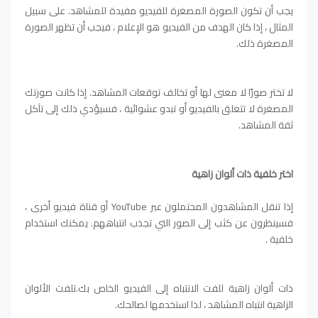
يجب أن تكون الصورة المصغرة للفيديو مفيدة للمشاهد. على سبيل
المثال ، إذا كان الهدف من الفيديو هو الإعلام ، فيجب أن تظهر الصورة
المصغرة ذلك.
لا تختر صورًا لا معنى لها أو تخالف توقعات المشاهد. إذا كانت صورتك
المصغرة لا تتعلق بالفيديو أو تبدو عشوائية ، فسيؤدي ذلك إلى تآكل
ثقة المشاهد.
اختر خلفية ذات ألوان زاهية
إذا تنقل المشاهدون المحتملون عبر YouTube أو قناة فيديو أخرى ،
فسينظرون عن كثب إلى الصور التي تجذب انتباههم. يمكنك استخدام
خلفية .
ذات ألوان زاهية للفت الانتباه إلى الفيديو الخاص بك.تلفت الألوان
الزاهية انتباه المشاهد ، لذا استخدمها لصالحك.