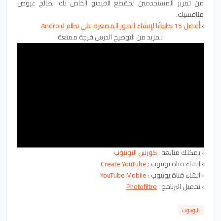
من تمرير المستخدمين لمقطع الفيديو الخاص بك لصالح عروض
منافسيك.
›
أفضل 15 تطبيقًا لإنشاء الصور المصغرة على نظام Android
للمزيد من التوضيح الدرس فرجة ممتعة
›
يمكنك متابعة
:
كورس اليوتيوب
›
انشاء قناة يوتيوب :
Create YouTube
›
انشاء قناة يوتيوب :
YouTube Mobile
›
تحميل البرنامج :
Photofiltre
اليوتيوب