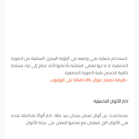
لاستخدام شعارك هي وضعه في الزاوية اليسرى السفلية من الصورة
المصغرة. لا تدعها تغطي الشاشة بأكملها لأنك تحتاج إلى ترك مساحة
كافية لتحسين بقية الصورة المصغرة.
›
طريقة تصغير عنوان URL لقناتنا على اليوتيوب
اختر الألوان التكميلية
عندما تبحث عن ألوان تعمل بشكل جيد معًا ، اختر ألوانًا متكاملة. هذه
هي الألوان التي تتعارض مع بعضها البعض على عجلة الألوان.