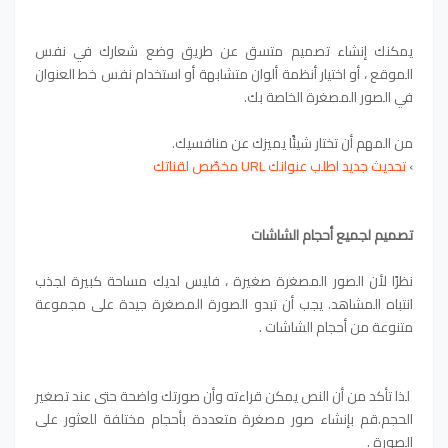
يمكنك إنشاء تصميم متسق عن طريق وضع شعارك في نفس
الموقع ، أو اختيار أنظمة ألوان متشابهة أو استخدام نفس خط العنوان
في الصور المصغرة الخاصة بك.
من المهم أن تختار شيئًا يميزك عن منافسيك.
›
تحديث جديد اطلب عنوانك URL مخصّص لقناتك
تصميم لجميع أحجام الشاشات
نظرًا لأن الصور المصغرة صغيرة ، فليس لديك مساحة كبيرة لجذب
انتباه المشاهد. يجب أن تبدو الصورة المصغرة جيدة على مجموعة
متنوعة من أحجام الشاشات .
لذا تأكد من أن النص يمكن قراءته وأن صورتك واضحة حتى عند تصغير
الحجم.قم بإنشاء صور مصغرة متعددة بأحجام مختلفة للعثور على
الصورة .