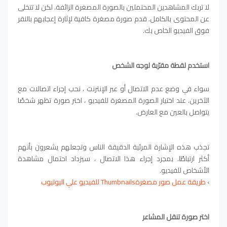
لا تربك المشاهدين المحتملين بالصورة المصغرة الزائفة.
لكن لا تتخلى
عن المحتوى بالكامل. قدم صورة مصغرة كافية لإثارة إعجابهم بالنقر
فوق الفيديو الخاص بك.
استخدم لقطة مقرّبة لوجه الشخص
سواء في وضع عدم الاتصال أو عبر الإنترنت ، نحب إجراء اتصالات مع
الآخرين. عند اختيار الصورة المصغرة للفيديو ، اختر صورة تظهر شخصًا
يتواصل بالعين مع العارض.
تجذب هذه الإشارة المرئية الدقيقة الناس وتجعلهم يشعرون بأنهم
أكثر ارتباطًا. بمجرد إجراء هذا الاتصال ، سيزداد احتمال مشاهدة
الأشخاص للفيديو.
›
طريقة عمل صور مصغرةThumbnails للفيديو علي اليوتيوب
اختر صورة تنقل المشاعر