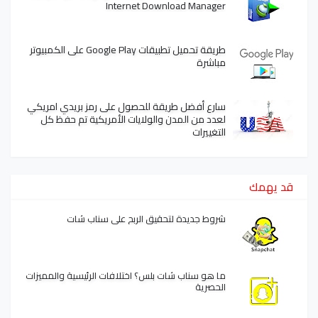
Internet Download Manager
طريقة تحميل تطبيقات Google Play على الكمبيوتر
مباشرة
سارع أفضل طريقة للحصول على رمز بريدي امريكي
لعدد من المدن والولايات الأمريكية تم حفظ كل
التغييرات
قد يهمك
شروط جديدة لتحقيق الربح على سناب شات
ما هو سناب شات بلس؟ اختلافات الرئيسية والمميزات
الحصرية