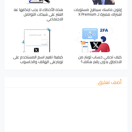
إيلون ماسك سيطرح مستويات
هذه الأخطاء لا يجب ارتكابها عند
اشتراك مميزة لـ X Premium
النشر على شبكات التواصل
الاجتماعي
كيف تحمي حساب تويتر من
كيفية تغيير اسم المستخدم على
الاختراق بدون رقم هاتف؟
تويترعلى الهاتف والحاسوب
أضف تعليق