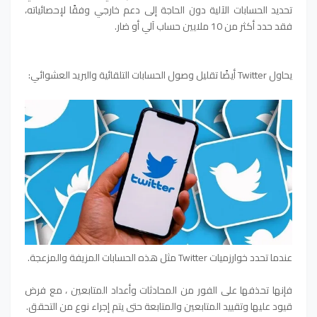
تحديد الحسابات الآلية دون الحاجة إلى دعم خارجي وفقًا لإحصائياته،
فقد حدد أكثر من 10 ملايين حساب آلي أو ضار.
يحاول Twitter أيضًا تقليل وصول الحسابات التلقائية والبريد العشوائي:
عندما تحدد خوارزميات Twitter مثل هذه الحسابات المزيفة والمزعجة.
فإنها تحذفها على الفور من المحادثات وأعداد المتابعين ، مع فرض
قيود عليها وتقييد المتابعين والمتابعة حتى يتم إجراء نوع من التحقق.