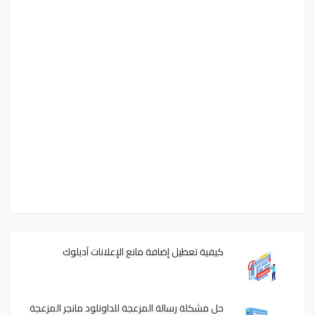
كيفية تعطيل إضافة مانع الإعلانات آدبلوك
حل مشكلة رسالة المزعجة للداونلود مانجر المزعجة