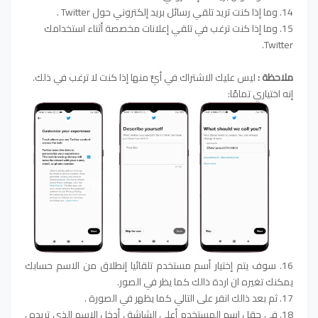
14. وما إذا كنت تريد تلقي رسائل بريد إلكتروني حول Twitter .
15. وما إذا كنت ترغب في تلقي إعلانات مخصصة أثناء استخدامك
Twitter.
ملاحظة :
ليس عليك الاشتراك في أيٍّ منها إذا كنت لا ترغب في ذلك.
إنه اختياري تمامًا:
16. سوف يتم إختيار أسم مستخدم تلقائيا إنطلاق من الاسم حسابك
يمكنك تغيره ان اردة ذالك كما يظر في الصور.
17. ثم بعد ذالك انقر على التالي كما يظهر في الصورة .
18. في حقل اسم المستخدم أعلى الشاشة ، أدخل الاسم الذي تريده ،