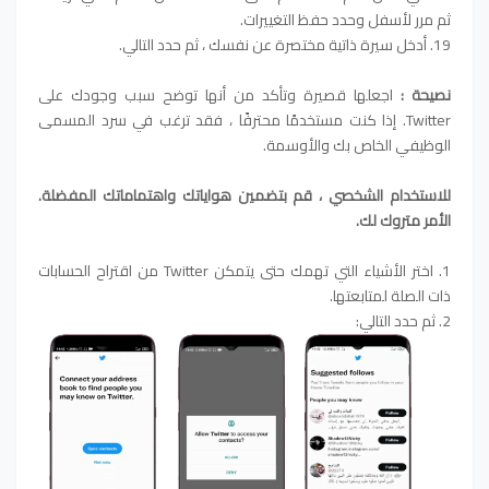
ثم مرر لأسفل وحدد حفظ التغييرات.
19. أدخل سيرة ذاتية مختصرة عن نفسك ، ثم حدد التالي.
نصيحة :
اجعلها قصيرة وتأكد من أنها توضح سبب وجودك على
Twitter. إذا كنت مستخدمًا محترفًا ، فقد ترغب في سرد ​​المسمى
الوظيفي الخاص بك والأوسمة.
للاستخدام الشخصي ، قم بتضمين هواياتك واهتماماتك المفضلة.
الأمر متروك لك.
1. اختر الأشياء التي تهمك حتى يتمكن Twitter من اقتراح الحسابات
ذات الصلة لمتابعتها.
2. ثم حدد التالي: