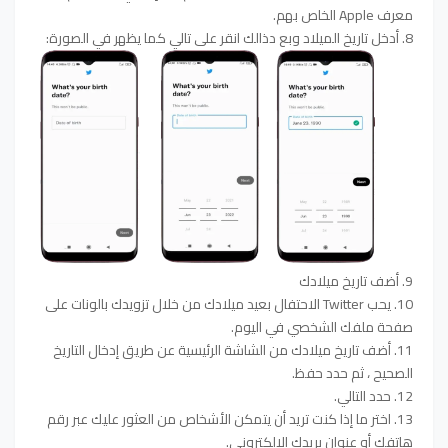
معرف Apple الخاص بهم.
8. أدخل تاريخ الميلاد وبع دذالك انقر على تالي كما يظهر في الصورة:
9. أضف تاريخ ميلادك
10. يحب Twitter الاحتفال بعيد ميلادك من خلال تزويدك بالونات على
صفحة ملفك الشخصي في اليوم.
11. أضف تاريخ ميلادك من الشاشة الرئيسية عن طريق إدخال التاريخ
الصحيح ، ثم حدد حفظ.
12. حدد التالي.
13. اختر ما إذا كنت تريد أن يتمكن الأشخاص من العثور عليك عبر رقم
هاتفك أو عنوان بريدك الإلكتروني.