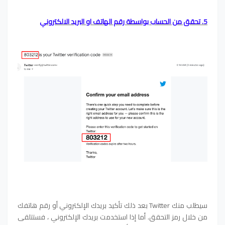
5. تحقق من الحساب بواسطة رقم الهاتف او البريد الالكتروني
سيطلب منك Twitter بعد ذلك تأكيد بريدك الإلكتروني أو رقم هاتفك
من خلال رمز التحقق. أما إذا استخدمت بريدك الإلكتروني ، فستتلقى