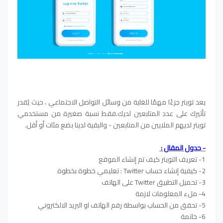
يعد تويتر جزءًا مهمًا للغاية من وسائل التواصل الاجتماعي ، حيث يُقدر
تأثيرك على عدد المتابعين لديك.فقط نسبة صغيرة من مستخدمي
تويتر لديهم الملايين من المتابعين - والبقية لدينا بضع مئات أو أقل.
- جدول المقال :
1- تعريف التويتر كيف تم إنشاء الموقع
2- كيفية إنشاء حساب Twitter : تعليمي خطوة بخطوة
3- تحميل التطبيق Twitter على الهاتف
4- ملء المعلومات لازمة
5- تحقق من الحساب بواسطة رقم الهاتف او البريد الالكتروني
6- خاتمة