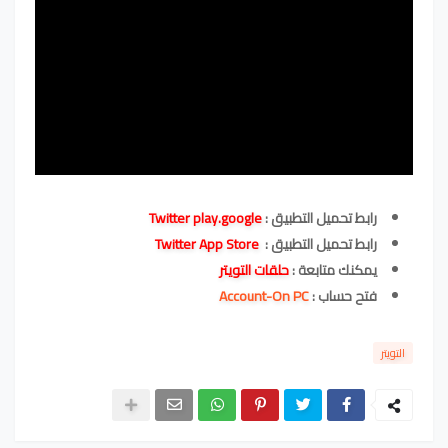
رابط تحميل التطبيق :
Twitter play.google
رابط تحميل التطبيق :
Twitter App Store
يمكنك متابعة :
حلقات التويتر
فتح حساب :
Account-On PC
التويتر