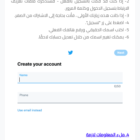
2- إذا كنت قد قمت بالتسجيل بالفعل - فستذكرك ملفات تعريف
الارتباط بتسجيل الدخول وكلمة المرور.
3- إذا كانت هذه زيارتك الأولى ، فأنت بحاجة إلى الاشتراك من الصفر.
4- اضغط على زر "تسجيل".
5- اكتب اسمك الحقيقي ورقم هاتفك الفعلي.
6- يمكنك تغيير اسمك من خلال تعديل حسابك لاحقًا.
4. ملء المعلومات لازمة