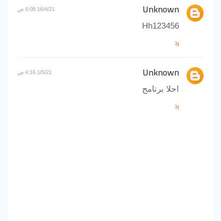
Unknown
16/4/21 6:08 ص
Hh123456
رد
Unknown
1/5/21 4:16 ص
احلا برنامج
رد