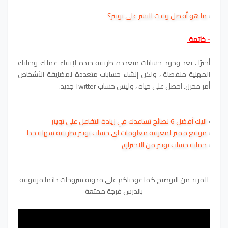
›
ما هو أفضل وقت للنشر على تويتر؟
- خاتمة
أخيرًا ، يعد وجود حسابات متعددة طريقة جيدة لإبقاء عملك وحياتك
المهنية منفصلة ، ولكن إنشاء حسابات متعددة لمضايقة الأشخاص
أمر محزن. احصل على حياة ، وليس حساب Twitter جديد.
›
اليك أفضل 6 نصائح تساعدك في زيادة التفاعل على تويتر
›
موقع مميز لمعرفة معلومات اي حساب تويتر بطريقة سهلة جدا
›
حماية حساب تويتر من الاختراق
للمزيد من التوضيح كما عودناكم على مدونة شروحات دائما مرفوقة
بالدرس فرجة ممتعة