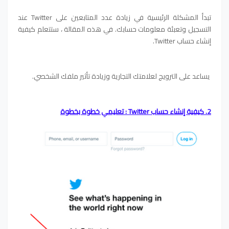
تبدأ المشكلة الرئيسية في زيادة عدد المتابعين على Twitter عند
التسجيل وتعبئة معلومات حسابك. في هذه المقالة ، ستتعلم كيفية
إنشاء حساب Twitter.
يساعد على الترويج لعلامتك التجارية وزيادة تأثير ملفك الشخصي.
2. كيفية إنشاء حساب Twitter : تعليمي خطوة بخطوة