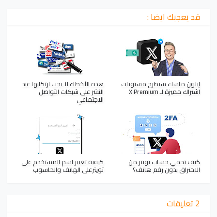
قد يعجبك ايضا :
إيلون ماسك سيطرح مستويات
هذه الأخطاء لا يجب ارتكابها عند
اشتراك مميزة لـ X Premium
النشر على شبكات التواصل
الاجتماعي
كيف تحمي حساب تويتر من
كيفية تغيير اسم المستخدم على
الاختراق بدون رقم هاتف؟
تويترعلى الهاتف والحاسوب
2 تعليقات