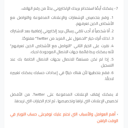
7- يمكنك أيضًا استخدام بريدك الإلكتروني بدلاً من رقم الهاتف.
وقم بتخصيص الإشعارات والإعلانات المدفوعة والتواصل مع
الأشخاص الذين تعرفهم.
أنا شخصياً لا أحب تلقي رسائل بريد إلكتروني إضافية بعد الاشتراك
لذلك أترك خيار "الحصول على المزيد من Twitter" مفتوحًا.
نقرت على الخيار الثاني "التواصل مع الأشخاص الذين تعرفهم"
لأنه يمكنك ربط قائمة جهات الاتصال الموجودة لديك.
إذا لم تكن مستعدًا للاتصال بجهات الاتصال الخاصة بك عند
التسجيل
فقم بتخطيها لأن هناك خيارًا في إعدادات حسابك يمكنك تغييره
لاحقًا.
لا يمكنك إيقاف الإعلانات المدفوعة على Twitter. من الأفضل
تخصيص الإعلانات التي تراها وتخصيصها ، ثم اختر الخيارات التي تريدها.
›
أهم العوامل والأسباب التي تحتم عليك توفرعلى حساب التويتر في
الوقت الراهن