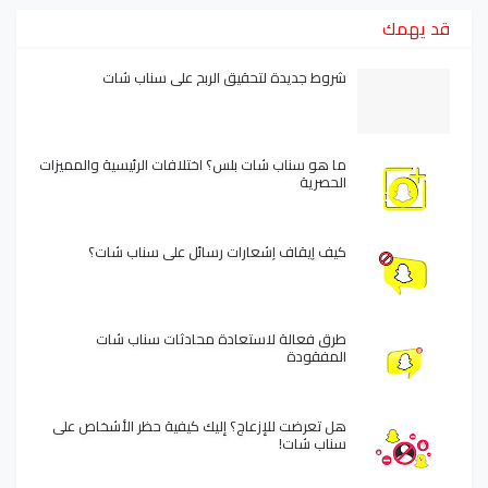
قد يهمك
شروط جديدة لتحقيق الربح على سناب شات
ما هو سناب شات بلس؟ اختلافات الرئيسية والمميزات
الحصرية
كيف إيقاف إشعارات رسائل على سناب شات؟
طرق فعالة لاستعادة محادثات سناب شات
المفقودة
هل تعرضت للإزعاج؟ إليك كيفية حظر الأشخاص على
سناب شات!