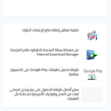
كيفية تعطيل إضافة مانع الإعلانات آدبلوك
حل مشكلة رسالة المزعجة للداونلود مانجر المزعجة
Internet Download Manager
طريقة تحميل تطبيقات Google Play على الكمبيوتر
مباشرة
سارع أفضل طريقة للحصول على رمز بريدي امريكي
لعدد من المدن والولايات الأمريكية تم حفظ كل
التغييرات