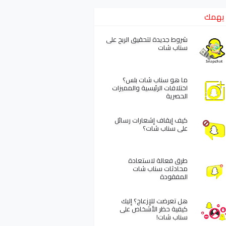
يهمك
شروط جديدة لتحقيق الربح على
سناب شات
ما هو سناب شات بلس؟
اختلافات الرئيسية والمميزات
الحصرية
كيف إيقاف إشعارات رسائل
على سناب شات؟
طرق فعالة لاستعادة
محادثات سناب شات
المفقودة
هل تعرضت للإزعاج؟ إليك
كيفية حظر الأشخاص على
سناب شات!