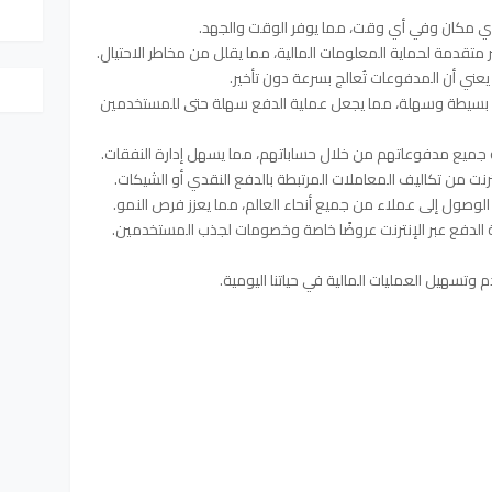
ي مكان وفي أي وقت، مما يوفر الوقت والجهد.
متقدمة لحماية المعلومات المالية، مما يقلل من مخاطر الاحتيال.
ني أن المدفوعات تُعالج بسرعة دون تأخير.
بسيطة وسهلة، مما يجعل عملية الدفع سهلة حتى للمستخدمين
ميع مدفوعاتهم من خلال حساباتهم، مما يسهل إدارة النفقات.
ترنت من تكاليف المعاملات المرتبطة بالدفع النقدي أو الشيكات.
وصول إلى عملاء من جميع أنحاء العالم، مما يعزز فرص النمو.
 الدفع عبر الإنترنت عروضًا خاصة وخصومات لجذب المستخدمين.
 وتسهيل العمليات المالية في حياتنا اليومية.