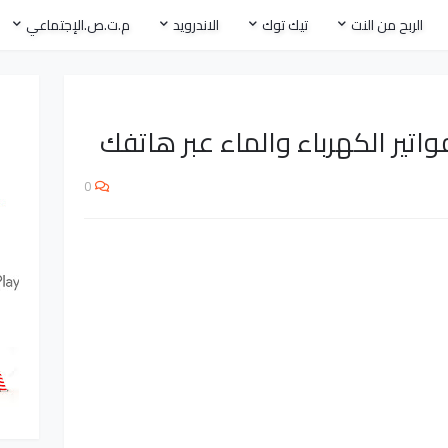
الربح من النت
تيك توك
الاندرويد
م.ت.ص.الإجتماعي
تير الكهرباء والماء عبر هاتفك
0