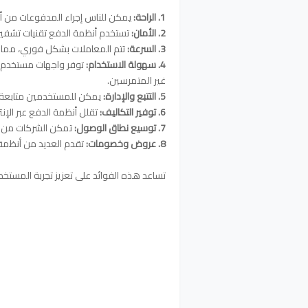
1. الراحة:
يمكن للناس إجراء المدفوعات من أ
2. الأمان:
تستخدم أنظمة الدفع تقنيات تشفير 
3. السرعة:
تتم المعاملات بشكل فوري، مما يع
4. سهولة الاستخدام:
توفر واجهات مستخدم 
غير المتمرسين.
5. التتبع والإدارة:
يمكن للمستخدمين متابعة ج
6. توفير التكاليف:
تقلل أنظمة الدفع عبر الإن
7. توسيع نطاق الوصول:
تمكن الشركات من ال
8. عروض وخصومات:
تقدم العديد من أنظمة
تساعد هذه الفوائد على تعزيز تجربة المستخدم