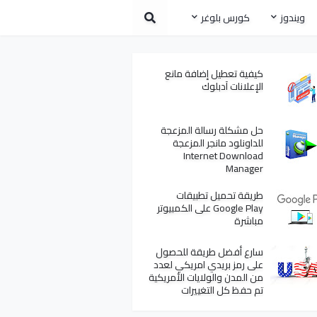
ويندوز
كورس بلوغر
كيفية تعطيل إضافة مانع
الإعلانات آدبلوك
حل مشكلة رسالة المزعجة
للداونلود مانجر المزعجة
Internet Download
Manager
طريقة تحميل تطبيقات
Google Play على الكمبيوتر
مباشرة
سارع أفضل طريقة للحصول
على رمز بريدي امريكي لعدد
من المدن والولايات الأمريكية
تم حفظ كل التغييرات