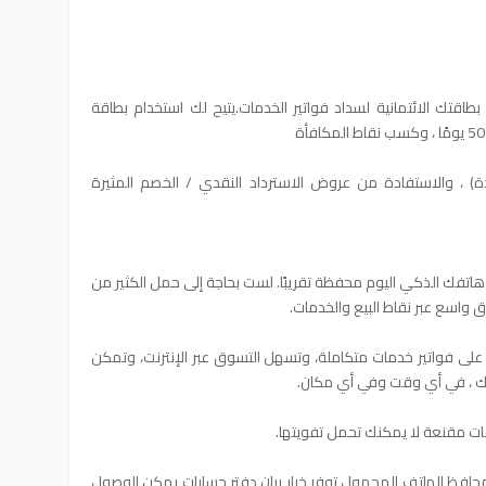
طاقتك الائتمانية لسداد فواتير الخدمات.يتيح لك استخدام بطاقة
) ، والاستفادة من عروض الاسترداد النقدي / الخصم المثيرة
تفك الذكي اليوم محفظة تقريبًا. لست بحاجة إلى حمل الكثير من
 واسع عبر نقاط البيع والخدمات.
لى فواتير خدمات متكاملة، وتسهل التسوق عبر الإنترنت، وتمكن
دك ، في أي وقت وفي أي مكان.
 مقنعة لا يمكنك تحمل تفويتها.
محافظ الهاتف المحمول توفر خيار بيان
دفتر حسابات يمكن الوصول