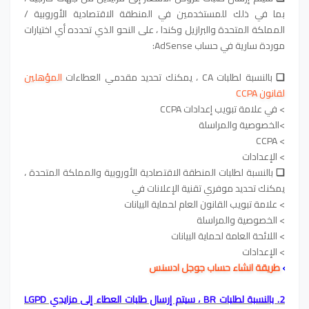
بما في ذلك للمستخدمين في المنطقة الاقتصادية الأوروبية /
المملكة المتحدة والبرازيل وكندا ، على النحو الذي تحدده أي اختيارات
موردة سارية في حساب AdSense:
❏
بالنسبة لطلبات CA ، يمكنك تحديد مقدمي العطاءات
المؤهلين
لقانون CCPA
> في علامة تبويب إعدادات CCPA
>الخصوصية والمراسلة
> CCPA
> الإعدادات
❏
بالنسبة لطلبات المنطقة الاقتصادية الأوروبية والمملكة المتحدة ،
يمكنك تحديد موفري تقنية الإعلانات في
> علامة تبويب القانون العام لحماية البيانات
> الخصوصية والمراسلة
> اللائحة العامة لحماية البيانات
> الإعدادات
›
طريقة انشاء حساب جوجل ادسنس
2. بالنسبة لطلبات BR ، سيتم إرسال طلبات العطاء إلى مزايدي LGPD