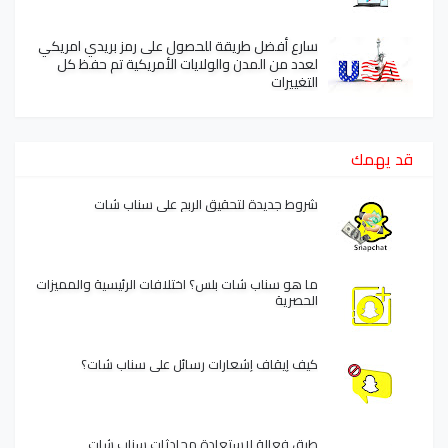
سارع أفضل طريقة للحصول على رمز بريدي امريكي
لعدد من المدن والولايات الأمريكية تم حفظ كل
التغييرات
قد يهمك
شروط جديدة لتحقيق الربح على سناب شات
ما هو سناب شات بلس؟ اختلافات الرئيسية والمميزات
الحصرية
كيف إيقاف إشعارات رسائل على سناب شات؟
طرق فعالة لاستعادة محادثات سناب شات