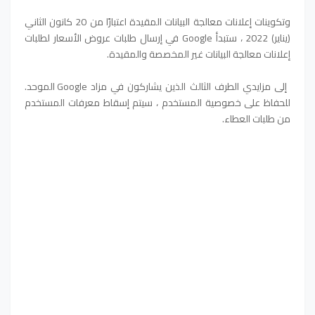
وتكوينات إعلانات معالجة البيانات المقيدة اعتبارًا من 20 كانون الثاني
(يناير) 2022 ، ستبدأ Google في إرسال طلبات عروض الأسعار لطلبات
إعلانات معالجة البيانات غير المخصصة والمقيدة.
إلى مزايدي الطرف الثالث الذين يشاركون في مزاد Google الموحد.
للحفاظ على خصوصية المستخدم ، سيتم إسقاط معرفات المستخدم
من طلبات العطاء.