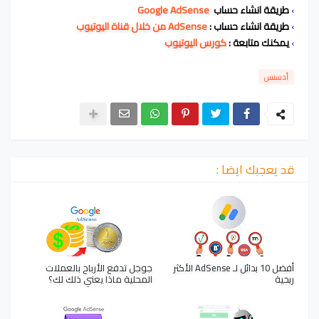
›
طريقة انشاء حساب
Google AdSense
›
طريقة انشاء حساب :
AdSense من خلال قناة اليوتيوب
›
يمكنك متابعة
:
كورس اليوتيوب
أدسنس
قد يعجبك ايضا :
أفضل 10 بدائل لـ AdSense الأكثر
جوجل تدفع الأرباح بالعملات
ربحية
المحلية ماذا يعني ذلك لك؟