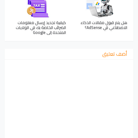
هل يتم قبول مقالات الذكاء
كيفية تجديد إرسال معلومات
الاصطناعي في AdSense؟
الضرائب الخاصة بك في الولايات
المتحدة إلى Google
أضف تعليق