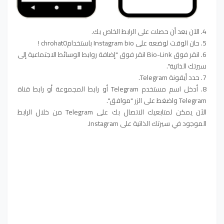
4. الآن بعد أن حصلت على الرابط الخاص بك.
5. حان الوقت لوضعه على Instagram bio باستخدامchrohat0 !
6. انقر فوق Bio-Link انقر فوق "إضافة روابط الوسائط الاجتماعية إلى
سيرتك الذاتية".
7. حدد أيقونة Telegram.
8. أدخل اسم مستخدم Telegram أو رابط المجموعة أو رابط قناة
Telegram واضغط على الزر "موافق".
الآن يمكن لمتابعيك الاتصال بك على Telegram من خلال الرابط
الموجود في سيرتك الذاتية على Instagram.