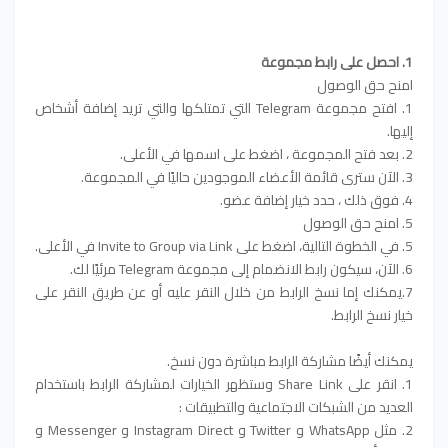
1. احصل على
رابط مجموعة
امنح حق الوصول
1. افتح مجموعة Telegram التي تمتلكها والتي تريد إضافة أشخاص
إليها.
2.
بعد فتح المجموعة ، اضغط على اسمها في الأعلى.
3. الآن سترى قائمة الأعضاء الموجودين حاليًا في المجموعة.
4. فوق ذلك ، حدد خيار إضافة عضو.
5. امنح حق الوصول
5. في الخطوة التالية، اضغط على Invite to Group via Link في الأعلى.
6. الآن، سيكون رابط الانضمام إلى مجموعة Telegram مرئيًا لك.
7.يمكنك إما نسخ الرابط من خلال النقر عليه أو عن طريق النقر على
خيار نسخ الرابط.
يمكنك أيضًا مشاركة الرابط مباشرة دون نسخ.
1. انقر على Share Link وستظهر الخيارات لمشاركة الرابط باستخدام
العديد من الشبكات الاجتماعية والتطبيقات :
2. مثل WhatsApp و Twitter و Instagram Direct و Messenger و