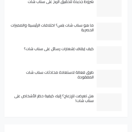
شروط جديدة لتحقيق الربح على سناب شات
ما هو سناب شات بلس؟ اختلافات الرئيسية والمميزات
الحصرية
كيف إيقاف إشعارات رسائل على سناب شات؟
طرق فعالة لاستعادة محادثات سناب شات
المفقودة
هل تعرضت للإزعاج؟ إليك كيفية حظر الأشخاص على
سناب شات!