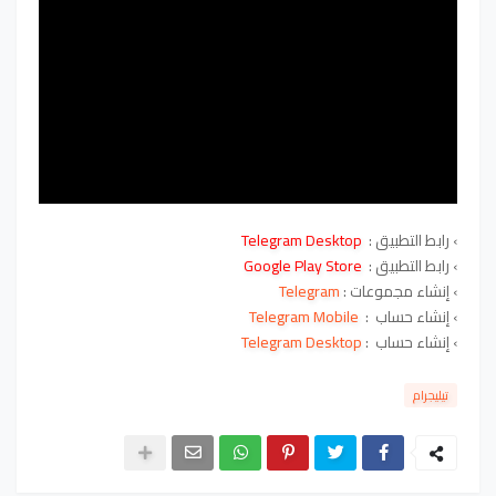
› رابط التطبيق :
Telegram Desktop
› رابط التطبيق :
Google Play Store
› إنشاء مجموعات :
Telegram
› إنشاء حساب :
Telegram Mobile
› إنشاء حساب :
Telegram Desktop
تيليجرام