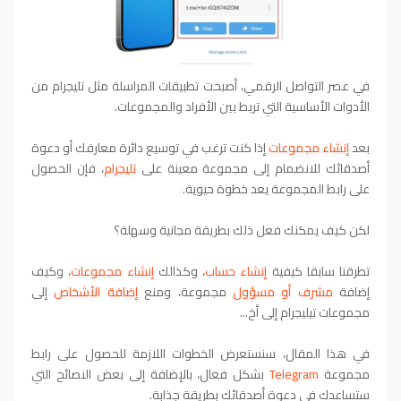
في عصر التواصل الرقمي، أصبحت تطبيقات المراسلة مثل تليجرام من
الأدوات الأساسية التي تربط بين الأفراد والمجموعات.
بعد
إنشاء مجموعات
إذا كنت ترغب في توسيع دائرة معارفك أو دعوة
أصدقائك للانضمام إلى مجموعة معينة على
تليجرام
، فإن الحصول
على رابط المجموعة يعد خطوة حيوية.
لكن كيف يمكنك فعل ذلك بطريقة مجانية وسهلة؟
تطرقنا سابقا كيفية
إنشاء حساب
، وكذالك
إنشاء مجموعات
، وكيف
إضافة
مشرف أو مسؤول
مجموعة، ومنع
إضافة الأشخاص
إلى
مجموعات تيليجرام إلى أخ...
في هذا المقال، سنستعرض الخطوات اللازمة للحصول على رابط
مجموعة
Telegram
بشكل فعال، بالإضافة إلى بعض النصائح التي
ستساعدك في دعوة أصدقائك بطريقة جذابة.