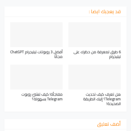
قد يعجبك ايضا :
6 طرق لمعرفة من حظرك على
أفضل 3 روبوتات تيليجرام ChatGPT
تيليجرام
مجانًا
هل تعرف كيف تحديث
مفاجأة! كيف تنشئ روبوت
Telegram؟ إليك الطريقة
Telegram بسهولة؟
الصحيحة!
أضف تعليق