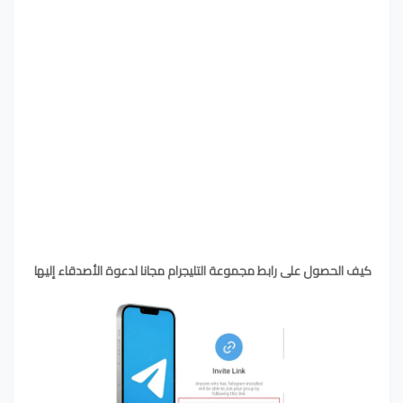
كيف الحصول على رابط مجموعة التليجرام مجانا لدعوة الأصدقاء إليها