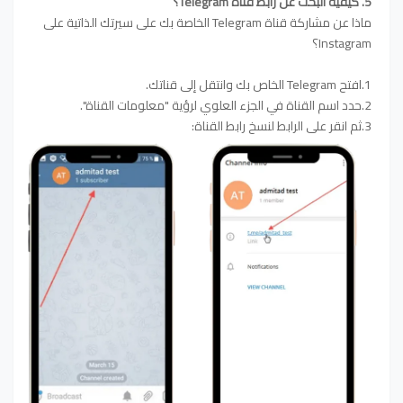
5. كيفية البحث عن رابط قناة Telegram؟
ماذا عن مشاركة قناة Telegram الخاصة بك على سيرتك الذاتية على
Instagram؟
1.افتح Telegram الخاص بك وانتقل إلى قناتك.
2.حدد اسم القناة في الجزء العلوي لرؤية "معلومات القناة".
3.ثم انقر على الرابط لنسخ رابط القناة: