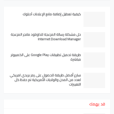
كيفية تعطيل إضافة مانع الإعلانات آدبلوك
حل مشكلة رسالة المزعجة للداونلود مانجر المزعجة
Internet Download Manager
طريقة تحميل تطبيقات Google Play على الكمبيوتر
مباشرة
سارع أفضل طريقة للحصول على رمز بريدي امريكي
لعدد من المدن والولايات الأمريكية تم حفظ كل
التغييرات
قد يهمك