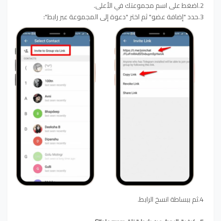
2.اضغط على اسم مجموعتك في الأعلى.
3.حدد "إضافة عضو" ثم اختر "دعوة إلى المجموعة عبر رابط":
4.ثم ببساطة انسخ الرابط.