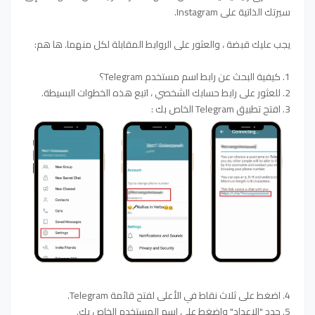
سيرتك الذاتية على Instagram.
يجب عليك قبضة ، والعثور على الروابط المقابلة لكل منهما. ها هم:
1. كيفية البحث عن رابط اسم مستخدم Telegram؟
2. للعثور على رابط حسابك الشخصي ، اتبع هذه الخطوات البسيطة.
3. افتح تطبيق Telegram الخاص بك :
4. اضغط على ثلاث نقاط في الأعلى لفتح قائمة Telegram.
5. حدد "الإعداد" واضغط على اسم المستخدم الخاص بك.