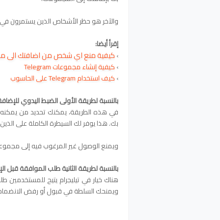
والآخر هو حظر الأشخاص الذين يستمرون في إض
إقرأ أيضا:
كيفية منع اي شخص من اضافتك الى مجم
›
›
كيفية إنشاء مجموعات Telegram
›
كيف استخدام Telegram على الحاسوب
بالنسبة
لطريقة الأولى الضبط اليدوي للإضافة
في هذه الطريقة، يمكنك تحديد من يمكنه إ
بك. هذا يوفر لك السيطرة الكاملة على الذين
ويمنع الوصول غير المرغوب فيه إلى مجموعا
بالنسبة لطريقة الثانية طلب الموافقة قبل ال
هناك خيار في تيليجرام يتيح للمستخدمين
ويمنحك السلطة في قبول أو رفض الانضمام إ