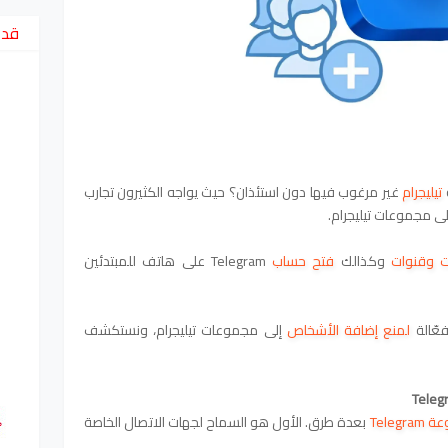
قد 
تيليجرام
غير مرغوب فيها دون استئذان؟
حيث يواجه الكثيرون تجارب
لى مجموعات تيليجرام.
 وقنوات
وكذالك
فتح حساب
Telegram على هاتف للمبتدئين
عّالة
لمنع إضافة الأشخاص
إلى مجموعات تيليجرام، ونستكشف
Telegr
بعدة طرق. الأول هو السماح لجهات الاتصال الخاصة