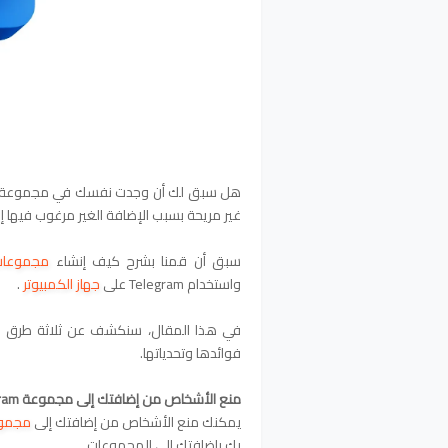
هل سبق لك أن وجدت نفسك في مجموعة
غير مريحة بسبب الإضافة الغير مرغوب فيها إ
سبق أن قمنا بشرح كيف
إنشاء
مجموعات
و
استخدام Telegram على
جهاز الكمبيوتر
.
في هذا المقال، سنكشف عن ثلاثة طرق ف
فوائدها وتحدياتها.
منع الأشخاص من إضافتك إلى مجموعة Telegram
يمكنك منع الأشخاص من إضافتك إلى
مجموعة am
بك بإضافتك إلى المجموعات.