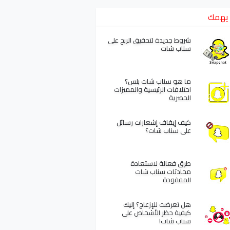
يهمك
شروط جديدة لتحقيق الربح على
سناب شات
ما هو سناب شات بلس؟
اختلافات الرئيسية والمميزات
الحصرية
كيف إيقاف إشعارات رسائل
على سناب شات؟
طرق فعالة لاستعادة
محادثات سناب شات
المفقودة
هل تعرضت للإزعاج؟ إليك
كيفية حظر الأشخاص على
سناب شات!