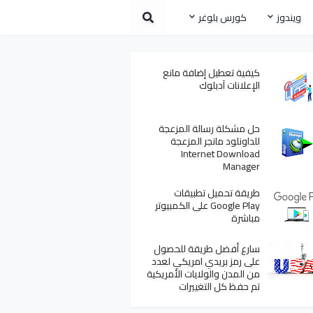
ويندوز
كورس بلوغر
كيفية تعطيل إضافة مانع
الإعلانات آدبلوك
حل مشكلة رسالة المزعجة
للداونلود مانجر المزعجة
Internet Download
Manager
طريقة تحميل تطبيقات
Google Play على الكمبيوتر
مباشرة
سارع أفضل طريقة للحصول
على رمز بريدي امريكي لعدد
من المدن والولايات الأمريكية
تم حفظ كل التغييرات