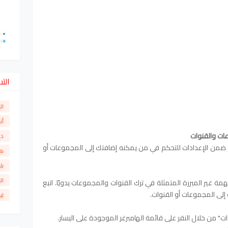
الت
ال
أن
عات والقنوات
دو
 الخيارات ضمن الإعدادات للتحكم في من يمكنه إضافتك إلى المجموعات أو
ها
بل
ال
 غير المبررة المتمثلة في ترك القنوات والمجموعات يدويًا. اتبع
 إلى المجموعات أو القنوات.
لي