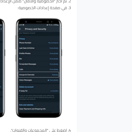
2. ثم اختر "الخصوصية والأمان" ضمن الإعدادات.
3. في صفحة إعدادات الخصوصية:
4. اضغط على "المجموعات والقنوات".