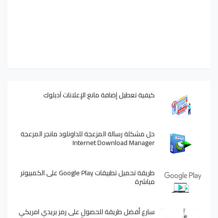
كيفية تعطيل إضافة مانع الإعلانات آدبلوك
حل مشكلة رسالة المزعجة للداونلود مانجر المزعجة
Internet Download Manager
طريقة تحميل تطبيقات Google Play على الكمبيوتر
مباشرة
سارع أفضل طريقة للحصول على رمز بريدي امريكي