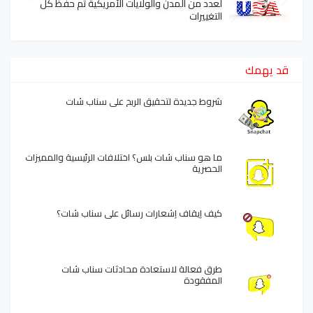
لعدد من المدن والولايات الأمريكية تم حفظ كل
التغييرات
قد يهمك
شروط جديدة لتحقيق الربح على سناب شات
ما هو سناب شات بلس؟ اختلافات الرئيسية والمميزات
الحصرية
كيف إيقاف إشعارات رسائل على سناب شات؟
طرق فعالة لاستعادة محادثات سناب شات
المفقودة