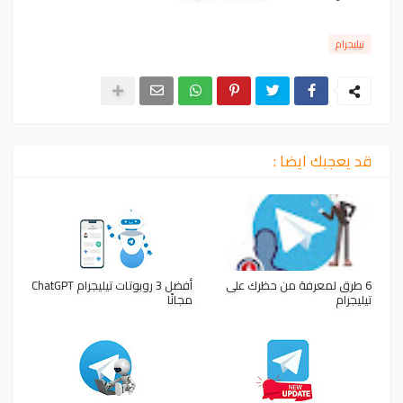
تيليجرام
قد يعجبك ايضا :
6 طرق لمعرفة من حظرك على
أفضل 3 روبوتات تيليجرام ChatGPT
تيليجرام
مجانًا